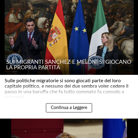
SUI MIGRANTI SÁNCHEZ E MELONI SI GIOCANO
LA PROPRIA PARTITA
Sulle politiche migratorie si sono giocati parte del loro
capitale politico, e nessuno dei due sembra voler cedere il
passo in una baruffa che fa tutto sommato fa comodo a
entrambi ..
Continua a Leggere