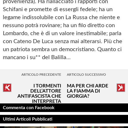
provenienza). Ha riallacciato i rapporti con
Schifani e promette di essergli fedele; ha un
legame indissolubile con La Russa che niente e
nessuno potrà rovinare; ha un filo diretto con
Lombardo, che è di un valore inestimabile; parla
con Cateno De Luca senza mai alterarsi. Più che
un patriota sembra un democristiano. Quanto ci
mancano i su** del Balilla…
ARTICOLO PRECEDENTE
ARTICOLO SUCCESSIVO
I TORMENTI
MA PER CHI ARDE
DELL’ATTORE
LA FIAMMA DI
ANTIFASCISTA CHE
GIORGIA?
INTERPRETA
MUSSOLINI
Commenta con Facebook
Ultimi Articoli Pubblicati