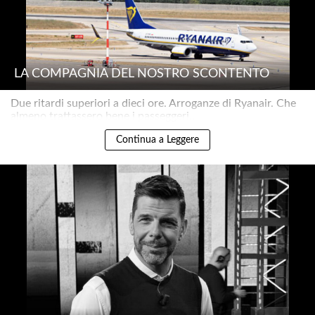
LA COMPAGNIA DEL NOSTRO SCONTENTO
Due ritardi superiori a dieci ore. Arroganze di Ryanair. Che
almeno trattassero bene i passeggeri..
Continua a Leggere