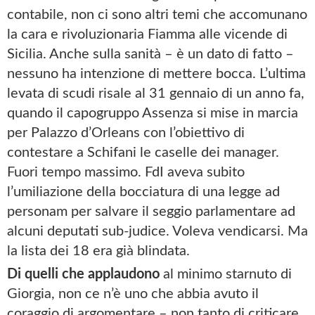
contabile, non ci sono altri temi che accomunano
la cara e rivoluzionaria Fiamma alle vicende di
Sicilia. Anche sulla sanità – è un dato di fatto –
nessuno ha intenzione di mettere bocca. L’ultima
levata di scudi risale al 31 gennaio di un anno fa,
quando il capogruppo Assenza si mise in marcia
per Palazzo d’Orleans con l’obiettivo di
contestare a Schifani le caselle dei manager.
Fuori tempo massimo. FdI aveva subito
l’umiliazione della bocciatura di una legge ad
personam per salvare il seggio parlamentare ad
alcuni deputati sub-judice. Voleva vendicarsi. Ma
la lista dei 18 era già blindata.
Di quelli che applaudono
al minimo starnuto di
Giorgia, non ce n’è uno che abbia avuto il
coraggio di argomentare – non tanto di criticare