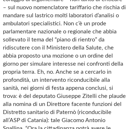
– sul nuovo nomenclatore tariffario che rischia di
mandare sul lastrico molti laboratori d’analisi o
ambulatori specialistici. Non c’è un prode
parlamentare nazionale o regionale che abbia
sollevato il tema del “piano di rientro” da
ridiscutere con il Ministero della Salute, che
abbia proposto una mozione o un ordine del
giorno per simulare interesse nei confronti della
propria terra. Eh, no. Anche se a cercarlo in
profondità, un intervento riconducibile alla
sanità, nei giorni di festa appena conclusi, si
trova: è del deputato Giuseppe Zitelli che plaude
alla nomina di un Direttore facente funzioni del
Distretto sanitario di Paternò (riconducibile
all’ASP di Catania): tale Giacomo Antonio
Spallina. “Ora la cittadinanza potrà avere le