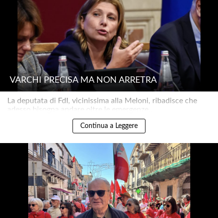
VARCHI PRECISA MA NON ARRETRA
La deputata di FdI, vicinissima alla Meloni, ribadisce che
adesso bisogna andare oltre le emergenze..
Continua a Leggere