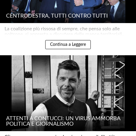
CENTRODESTRA, TUTTI CONTRO TUTTI
La coalizione più rissosa di sempre, che pensa solo alle
poltrone, si appresta a discutere delle mance territoriali..
Continua a Leggere
ATTENTI A CONTUCCI: UN VIRUS AMMORBA
POLITICA E GIORNALISMO