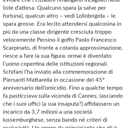
liste d’attesa. Qualcuno spara (a salve per
fortuna), qualcun altro – vedi Lollobrigida – le
spara grosse. Era lecito attendersi qualcosina in
più da una classe dirigente cresciuta troppo
velocemente Persino il goffo Paolo Francesco
Scarpinato, di fronte a cotanta approssimazione,
riesce a fare la sua figura: ormai è diventato
l’uomo copertina delle istituzioni regionali.
Schifani l’ha inviato alla commemorazione di
Piersanti Mattarella in occasione del 45°
anniversario dell’omicidio. Fino a qualche tempo
fa pasticciava sulla vicenda di Cannes, lasciando
che i suoi uffici (a sua insaputa?) affidassero un
incarico da 3,7 milioni a una società
lussemburghese, senza bando né criteri di
esclusività. Un errore da principiante che gli è