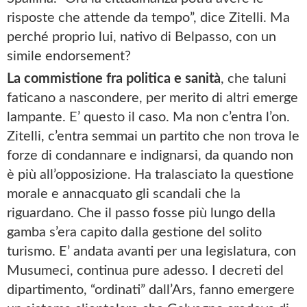
risposte che attende da tempo”, dice Zitelli. Ma
perché proprio lui, nativo di Belpasso, con un
simile endorsement?
La commistione fra politica e sanità
, che taluni
faticano a nascondere, per merito di altri emerge
lampante. E’ questo il caso. Ma non c’entra l’on.
Zitelli, c’entra semmai un partito che non trova le
forze di condannare e indignarsi, da quando non
è più all’opposizione. Ha tralasciato la questione
morale e annacquato gli scandali che la
riguardano. Che il passo fosse più lungo della
gamba s’era capito dalla gestione del solito
turismo. E’ andata avanti per una legislatura, con
Musumeci, continua pure adesso. I decreti del
dipartimento, “ordinati” dall’Ars, fanno emergere