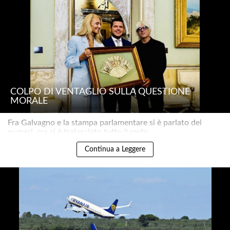
COLPO DI VENTAGLIO SULLA QUESTIONE
MORALE
Fra Galvagno e la stampa parlamentare si è parlato dei
numeri, ma si è tralasciato tutto il resto..
Continua a Leggere