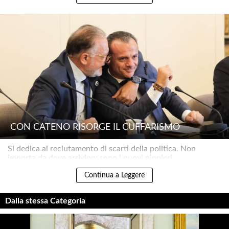
CON CATENO RISORGE IL CUFFARISMO
Si dedica al reclutamento di scarti della politica. Non
importa da dove arrivino: sono i nuovi pionieri..
Continua a Leggere
Dalla stessa Categoria