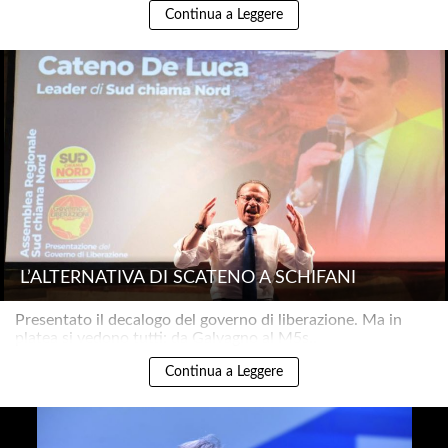
Continua a Leggere
L’ALTERNATIVA DI SCATENO A SCHIFANI
Presentato il decalogo del governo di liberazione. Ma in
platea si vedono tutti: da Galvagno al M5s..
Continua a Leggere