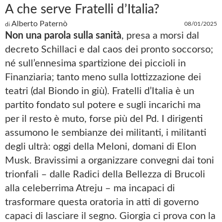
A che serve Fratelli d’Italia?
Alberto Paternò
08/01/2025
di
Non una parola sulla sanità
, presa a morsi dal
decreto Schillaci e dal caos dei pronto soccorso;
né sull’ennesima spartizione dei piccioli in
Finanziaria; tanto meno sulla lottizzazione dei
teatri (dal Biondo in giù). Fratelli d’Italia è un
partito fondato sul potere e sugli incarichi ma
per il resto è muto, forse più del Pd. I dirigenti
assumono le sembianze dei militanti, i militanti
degli ultrà: oggi della Meloni, domani di Elon
Musk. Bravissimi a organizzare convegni dai toni
trionfali – dalle Radici della Bellezza di Brucoli
alla celeberrima Atreju – ma incapaci di
trasformare questa oratoria in atti di governo
capaci di lasciare il segno. Giorgia ci prova con la