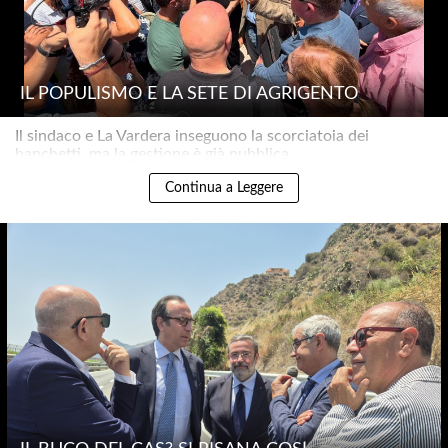
IL POPULISMO E LA SETE DI AGRIGENTO
Il sindaco e La Vardera inseguono la scorciatoia dei
banchetti, ma la gestione è già pubblica..
Continua a Leggere