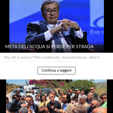
METÀ DELL’ACQUA SI PERDE PER STRADA
Ma chi ci pensa? Reti colabrodo, manutenzione, allacci
abusivi: alla Sicilia costa un miliardo l’anno..
Continua a Leggere