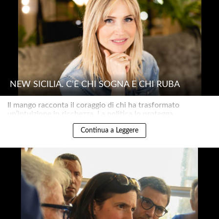
NEW SICILIA. C’È CHI SOGNA E CHI RUBA
Il mango racconta il coraggio di chi ha trasformato
un’intuizione in ricchezza. La politica lo protegga..
Continua a Leggere