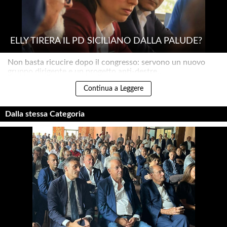
ELLY TIRERÀ IL PD SICILIANO DALLA PALUDE?
Non basta ricucire dopo il congresso: servono un nuovo
gruppo dirigente e un progetto anti-destre..
Continua a Leggere
Dalla stessa Categoria