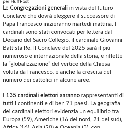
per HuffPost
Le Congregazioni generali
in vista del futuro
Conclave che dovrà eleggere il successore di
Papa Francesco inizieranno martedì mattina. I
cardinali sono stati convocati per lettera dal
Decano del Sacro Collegio, il cardinale Giovanni
Battista Re. Il Conclave del 2025 sarà il più
numeroso e internazionale della storia, e riflette
la “globalizzazione” del vertice della Chiesa
voluta da Francesco, e anche la crescita del
numero dei cattolici in alcune aree.
I 135 cardinali elettori saranno
rappresentanti di
tutti i continenti e di ben 71 paesi. La geografia
dei cardinali elettori evidenzia un equilibrio tra
Europa (59), Americhe (16 del nord, 21 del sud),
Africa (16), Asia (20) e Oceania (3), con