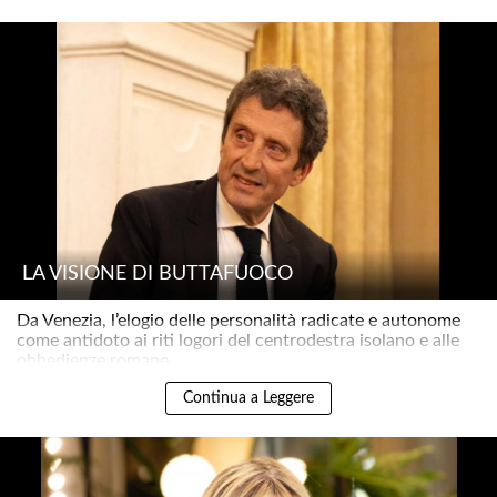
LA VISIONE DI BUTTAFUOCO
Da Venezia, l’elogio delle personalità radicate e autonome
come antidoto ai riti logori del centrodestra isolano e alle
obbedienze romane..
Continua a Leggere