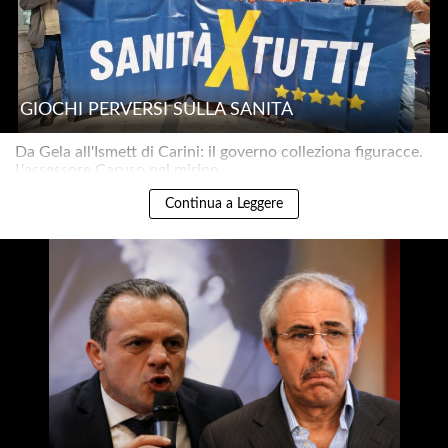
GIOCHI PERVERSI SULLA SANITÀ
Da Gela all'Ismett di Carini: il governo colleziona figuracce.
L'assessore Caruso nel mirino..
Continua a Leggere