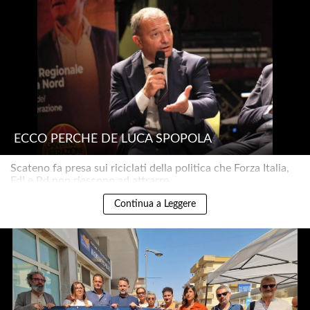
ECCO PERCHÉ DE LUCA SPOPOLA
Scateno fa presa sui riciclati della politica che Forza Italia,
FdI e Pd non riescono ad attrarre..
Continua a Leggere