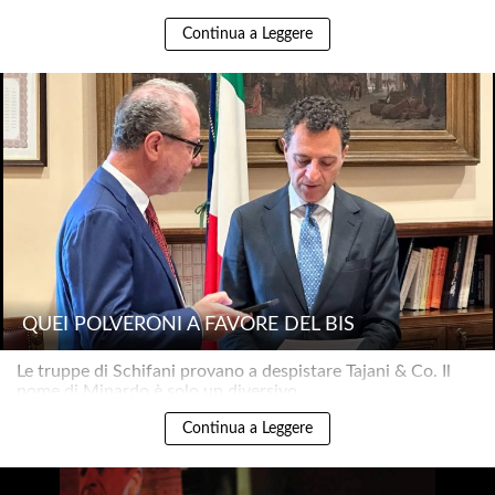
Continua a Leggere
QUEI POLVERONI A FAVORE DEL BIS
Le truppe di Schifani provano a despistare Tajani & Co. Il
nome di Minardo è solo un diversivo..
Continua a Leggere