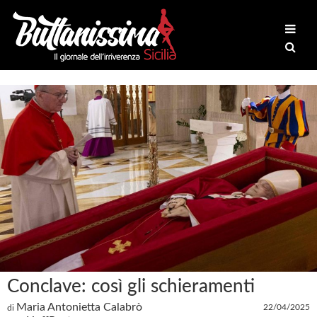
Conclave: così gli schieramenti
Maria Antonietta Calabrò
22/04/2025
di