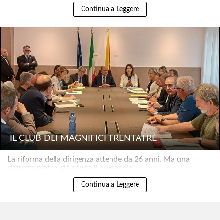
Continua a Leggere
IL CLUB DEI MAGNIFICI TRENTATRÉ
La riforma della dirigenza attende da 26 anni. Ma una
ristretta platea già sogna il colpaccio..
Continua a Leggere