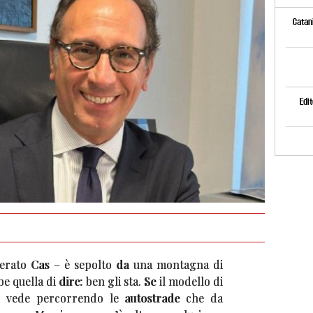
Catani
Edit
gerato Cas – è sepolto da una montagna di
e quella di dire: ben gli sta. Se il modello di
si vede percorrendo le autostrade che da