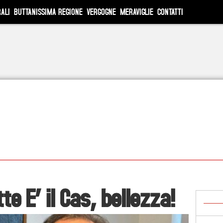
ALI
BUTTANISSIMA REGIONE
VERGOGNE
MERAVIGLIE
CONTATTI
te E’ il Cas, bellezza!