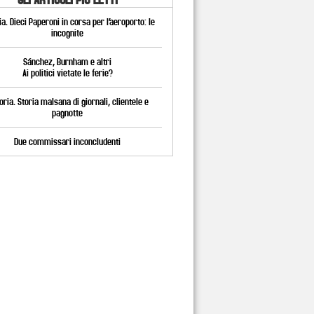
a. Dieci Paperoni in corsa per l’aeroporto: le
incognite
Sánchez, Burnham e altri
Ai politici vietate le ferie?
oria. Storia malsana di giornali, clientele e
pagnotte
Due commissari inconcludenti