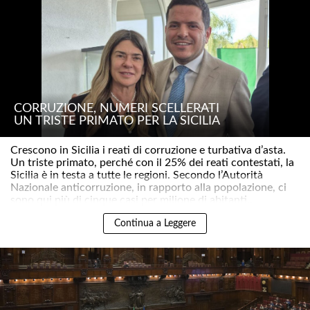
CORRUZIONE, NUMERI SCELLERATI
UN TRISTE PRIMATO PER LA SICILIA
Crescono in Sicilia i reati di corruzione e turbativa d’asta.
Un triste primato, perché con il 25% dei reati contestati, la
Sicilia è in testa a tutte le regioni. Secondo l’Autorità
Nazionale anticorruzione, in rapporto alla popolazione, ci
sono qui più di cinque casi per milione di abitanti..
Continua a Leggere