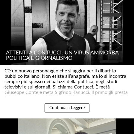
ATTENTI A CONTUCCI: UN VIRUS AMMORBA
POLITICA E GIORNALISMO
C’è un nuovo personaggio che si aggira per il dibattito
pubblico italiano. Non esiste all’anagrafe, ma lo si incontra
sempre più spesso nei palazzi della politica, negli studi
televisivi e sui giornali. Si chiama Contucci. È metà
Giuseppe Conte e metà Sigfrido Ranucci. Il primo gli presta
i..
Continua a Leggere