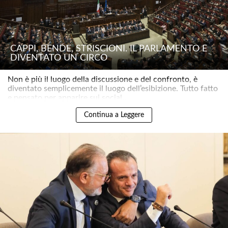
CAPPI, BENDE, STRISCIONI. IL PARLAMENTO È
DIVENTATO UN CIRCO
Non è più il luogo della discussione e del confronto, è
diventato semplicemente il luogo dell’esibizione. Tutto fatto
e pensato per apparire sui social..
Continua a Leggere