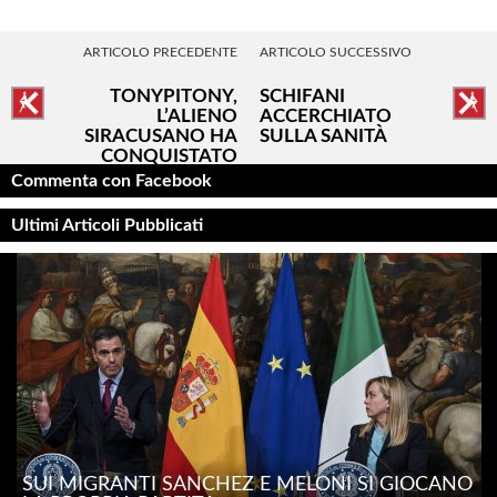
ARTICOLO PRECEDENTE
ARTICOLO SUCCESSIVO
TONYPITONY,
SCHIFANI
L’ALIENO
ACCERCHIATO
SIRACUSANO HA
SULLA SANITÀ
CONQUISTATO
SANREMO
Commenta con Facebook
Ultimi Articoli Pubblicati
SUI MIGRANTI SÁNCHEZ E MELONI SI GIOCANO