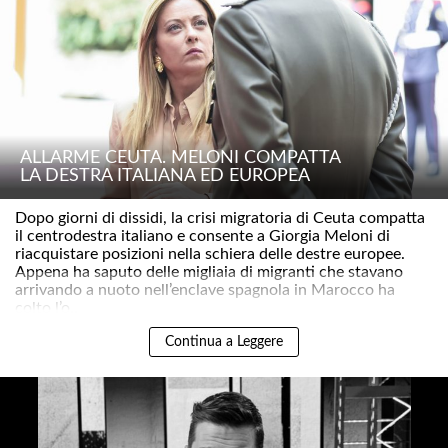
ALLARME CEUTA. MELONI COMPATTA
LA DESTRA ITALIANA ED EUROPEA
Dopo giorni di dissidi, la crisi migratoria di Ceuta compatta
il centrodestra italiano e consente a Giorgia Meloni di
riacquistare posizioni nella schiera delle destre europee.
Appena ha saputo delle migliaia di migranti che stavano
arrivando a nuoto nell’enclave spagnola in Marocco ha
colto l’o..
Continua a Leggere