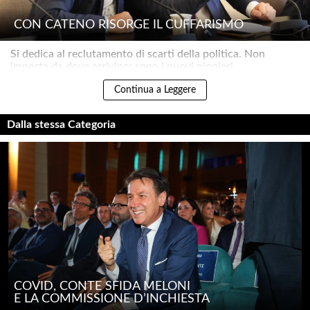
CON CATENO RISORGE IL CUFFARISMO
Si dedica al reclutamento di scarti della politica. Non
importa da dove arrivino: sono i nuovi pionieri..
Continua a Leggere
Dalla stessa Categoria
COVID, CONTE SFIDA MELONI
E LA COMMISSIONE D’INCHIESTA