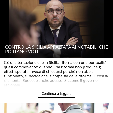
CONTRO LA SICILIA APPALTATA AI NOTABILI CHE
PORTANO VOTI
C’è una tentazione che in Sicilia ritorna con una puntualità
quasi commovente: quando una riforma non produce gli
effetti sperati, invece di chiedersi perché non abbia
funzionato, si decide che la colpa sia della riforma. E così la
si smonta. Succede anche adesso. Siccome il governo
regionale ..
Continua a Leggere