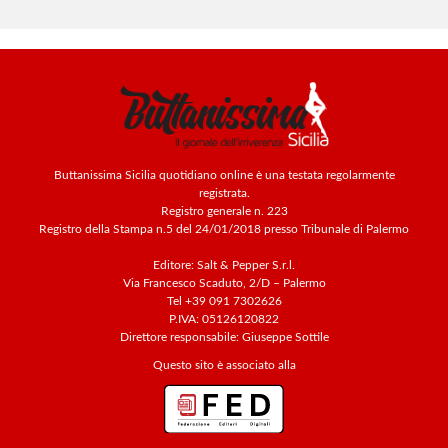
Buttanissima Sicilia quotidiano online è una testata regolarmente
registrata.
Registro generale n. 223
Registro della Stampa n.5 del 24/01/2018 presso Tribunale di Palermo
Editore: Salt & Pepper S.r.l.
Via Francesco Scaduto, 2/D – Palermo
Tel +39 091 7302626
P.IVA: 05126120822
Direttore responsabile: Giuseppe Sottile
Questo sito è associato alla