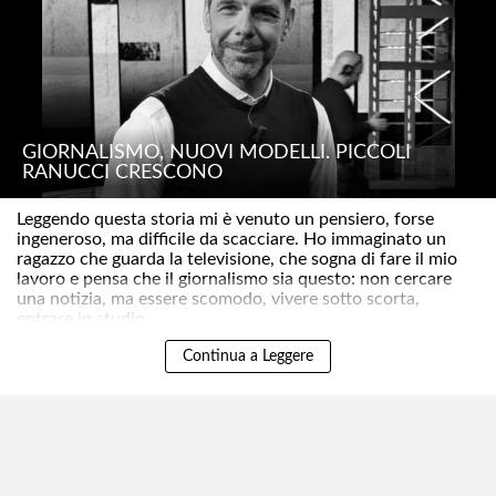
GIORNALISMO, NUOVI MODELLI. PICCOLI
RANUCCI CRESCONO
Leggendo questa storia mi è venuto un pensiero, forse
ingeneroso, ma difficile da scacciare. Ho immaginato un
ragazzo che guarda la televisione, che sogna di fare il mio
lavoro e pensa che il giornalismo sia questo: non cercare
una notizia, ma essere scomodo, vivere sotto scorta,
entrare in studio ..
Continua a Leggere