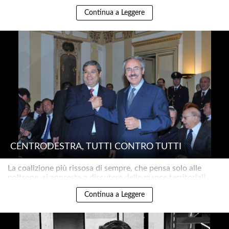
Continua a Leggere
CENTRODESTRA, TUTTI CONTRO TUTTI
La coalizione più rissosa di sempre, che pensa solo alle
poltrone, si appresta a discutere delle mance territoriali..
Continua a Leggere