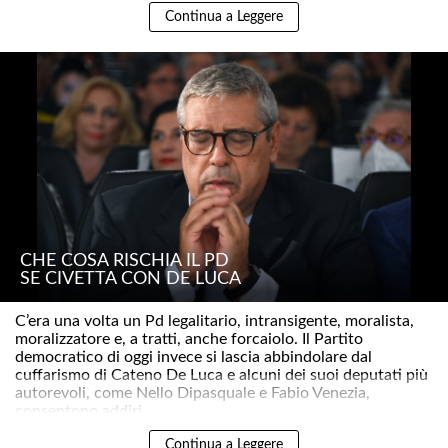
Continua a Leggere
CHE COSA RISCHIA IL PD
SE CIVETTA CON DE LUCA
C’era una volta un Pd legalitario, intransigente, moralista,
moralizzatore e, a tratti, anche forcaiolo. Il Partito
democratico di oggi invece si lascia abbindolare dal
cuffarismo di Cateno De Luca e alcuni dei suoi deputati più
autorevoli, come Nello Dipasquale e Fabio Venezia,
consentono addiri..
Continua a Leggere