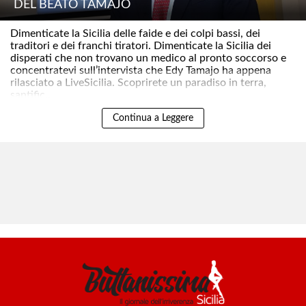
DEL BEATO TAMAJO
Dimenticate la Sicilia delle faide e dei colpi bassi, dei
traditori e dei franchi tiratori. Dimenticate la Sicilia dei
disperati che non trovano un medico al pronto soccorso e
concentratevi sull’intervista che Edy Tamajo ha appena
rilasciato a LiveSicilia. Scoprirete un paradiso in terra,
santific..
Continua a Leggere