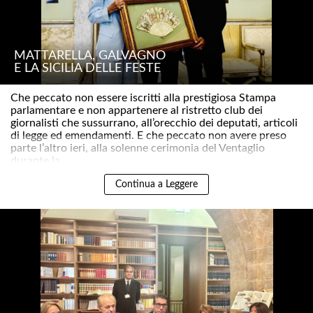
MATTARELLA, GALVAGNO
E LA SICILIA DELLE FESTE
Che peccato non essere iscritti alla prestigiosa Stampa
parlamentare e non appartenere al ristretto club dei
giornalisti che sussurrano, all’orecchio dei deputati, articoli
di legge ed emendamenti. E che peccato non avere preso
parte l’altro ieri, alla solenne cerimonia del Ventaglio
durante la ..
Continua a Leggere