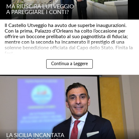
MA RIUSCIRÀ L’UTVEGGIO
A PAREGGIARE I CONTI?
Il Castello Utveggio ha avuto due superbe inaugurazioni.
Con la prima, Palazzo d’Orleans ha colto l’occasione per
offrire un boccone prelibato al suo pagnottista di fiducia;
mentre con la seconda ha incamerato il prestigio di una
solenne benedizione officiata dal Capo dello Stato. Finita la
fest..
Continua a Leggere
LA SICILIA INCANTATA