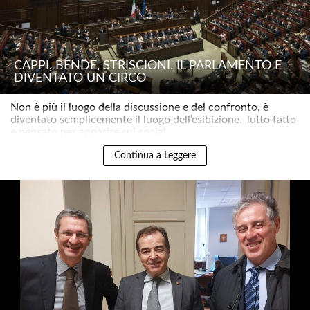
CAPPI, BENDE, STRISCIONI. IL PARLAMENTO È
DIVENTATO UN CIRCO
Non è più il luogo della discussione e del confronto, è
diventato semplicemente il luogo dell’esibizione. Tutto fatto
e pensato per apparire sui social..
Continua a Leggere