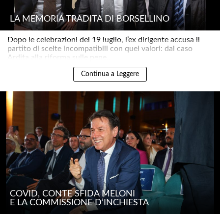
LA MEMORIA TRADITA DI BORSELLINO
Dopo le celebrazioni del 19 luglio, l’ex dirigente accusa il
partito di scelte incompatibili con quei valori: dal caso
Ardita alla riforma sulle pene..
Continua a Leggere
COVID, CONTE SFIDA MELONI
E LA COMMISSIONE D’INCHIESTA