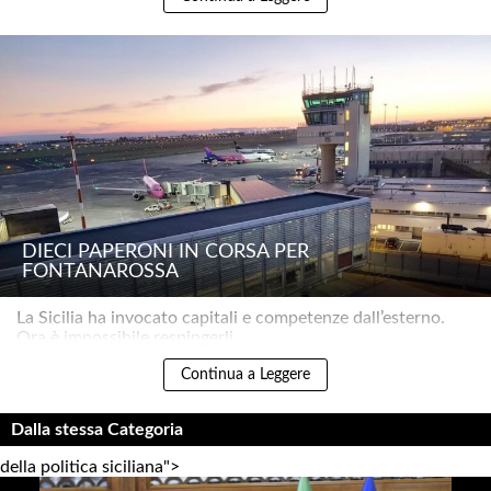
DIECI PAPERONI IN CORSA PER
FONTANAROSSA
La Sicilia ha invocato capitali e competenze dall’esterno.
Ora è impossibile respingerli..
Continua a Leggere
Dalla stessa Categoria
della politica siciliana">