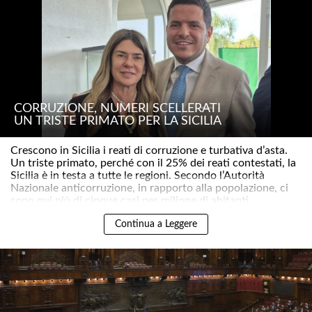
CORRUZIONE, NUMERI SCELLERATI
UN TRISTE PRIMATO PER LA SICILIA
Crescono in Sicilia i reati di corruzione e turbativa d’asta.
Un triste primato, perché con il 25% dei reati contestati, la
Sicilia è in testa a tutte le regioni. Secondo l’Autorità
Nazionale anticorruzione, in rapporto alla popolazione, ci
sono qui più di cinque casi per milione di abitanti..
Continua a Leggere