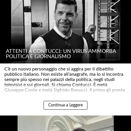
ATTENTI A CONTUCCI: UN VIRUS AMMORBA
POLITICA E GIORNALISMO
C’è un nuovo personaggio che si aggira per il dibattito
pubblico italiano. Non esiste all’anagrafe, ma lo si incontra
sempre più spesso nei palazzi della politica, negli studi
televisivi e sui giornali. Si chiama Contucci. È metà
Giuseppe Conte e metà Sigfrido Ranucci. Il primo gli presta
i..
Continua a Leggere