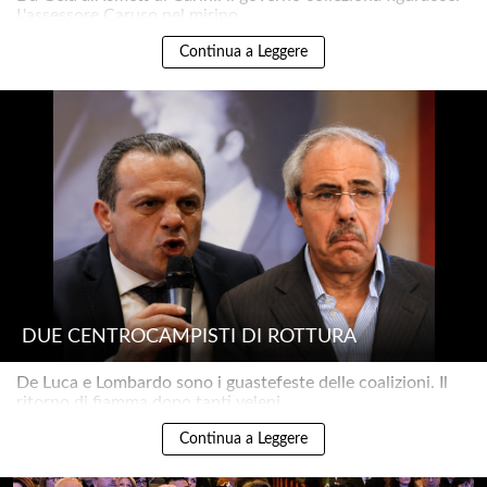
L'assessore Caruso nel mirino..
Continua a Leggere
DUE CENTROCAMPISTI DI ROTTURA
De Luca e Lombardo sono i guastefeste delle coalizioni. Il
ritorno di fiamma dopo tanti veleni..
Continua a Leggere