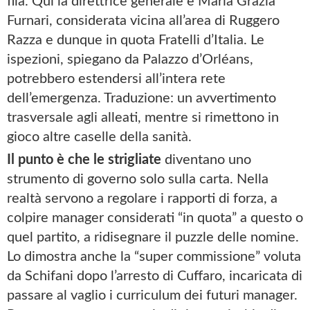
fila. Qui la direttrice generale è Maria Grazia
Furnari, considerata vicina all’area di Ruggero
Razza e dunque in quota Fratelli d’Italia. Le
ispezioni, spiegano da Palazzo d’Orléans,
potrebbero estendersi all’intera rete
dell’emergenza. Traduzione: un avvertimento
trasversale agli alleati, mentre si rimettono in
gioco altre caselle della sanità.
Il punto è che le strigliate
diventano uno
strumento di governo solo sulla carta. Nella
realtà servono a regolare i rapporti di forza, a
colpire manager considerati “in quota” a questo o
quel partito, a ridisegnare il puzzle delle nomine.
Lo dimostra anche la “super commissione” voluta
da Schifani dopo l’arresto di Cuffaro, incaricata di
passare al vaglio i curriculum dei futuri manager.