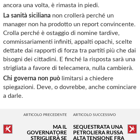
ancora una volta, è rimasta in piedi.
La sanità siciliana
non crollerà perché un
manager non ha prodotto un report convincente.
Crolla perché è ostaggio di nomine tardive,
commissariamenti infiniti, appalti opachi, scelte
dettate dai rapporti di forza tra partiti più che dai
bisogni dei cittadini. E finché la risposta sarà una
strigliata a favore di telecamera, nulla cambierà.
Chi governa non può
limitarsi a chiedere
spiegazioni. Deve, o dovrebbe, anche cominciare
a darle.
ARTICOLO PRECEDENTE
ARTICOLO SUCCESSIVO
MA IL
SEQUESTRATA UNA
GOVERNATORE
PETROLIERA RUSSA
STRIGLIERÀ SE
ALTA TENSIONE FRA