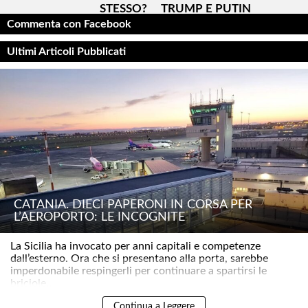
STESSO?
TRUMP E PUTIN
Commenta con Facebook
Ultimi Articoli Pubblicati
CATANIA. DIECI PAPERONI IN CORSA PER
L’AEROPORTO: LE INCOGNITE
La Sicilia ha invocato per anni capitali e competenze
dall’esterno. Ora che si presentano alla porta, sarebbe
imperdonabile respingerli per continuare a spartirsi le
briciole..
Continua a Leggere