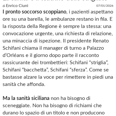
Enrico Ciuni
07/01/2026
di
I pronto soccorso scoppiano
, i pazienti aspettano
ore su una barella, le ambulanze restano in fila. E
la risposta della Regione è sempre la stessa: una
convocazione urgente, una richiesta di relazione,
una minaccia di ispezione. Il presidente Renato
Schifani chiama il manager di turno a Palazzo
d’Orléans e il giorno dopo parte il racconto
rassicurante dei trombettieri: Schifani “striglia”,
Schifani “bacchetta”, Schifani “sferza”. Come se
bastasse alzare la voce per rimettere in piedi una
sanità che affonda.
Ma la sanità siciliana
non ha bisogno di
sceneggiate. Non ha bisogno di richiami che
durano lo spazio di un titolo e non producono