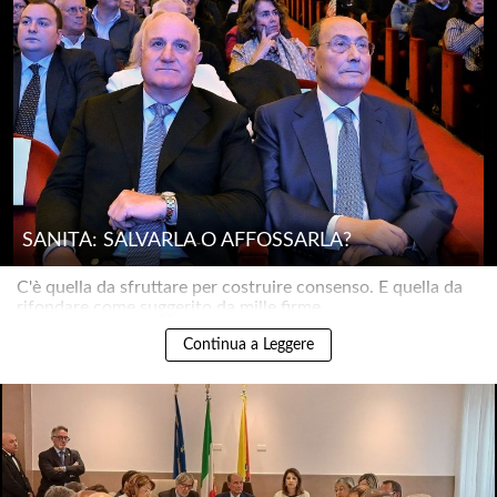
SANITÀ: SALVARLA O AFFOSSARLA?
C'è quella da sfruttare per costruire consenso. E quella da
rifondare come suggerito da mille firme..
Continua a Leggere