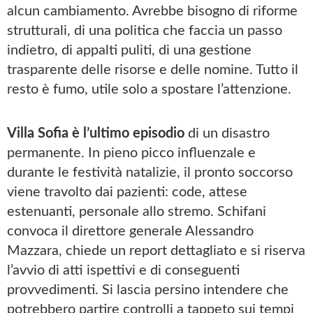
alcun cambiamento. Avrebbe bisogno di riforme
strutturali, di una politica che faccia un passo
indietro, di appalti puliti, di una gestione
trasparente delle risorse e delle nomine. Tutto il
resto è fumo, utile solo a spostare l’attenzione.
Villa Sofia è l’ultimo episodio
di un disastro
permanente. In pieno picco influenzale e
durante le festività natalizie, il pronto soccorso
viene travolto dai pazienti: code, attese
estenuanti, personale allo stremo. Schifani
convoca il direttore generale Alessandro
Mazzara, chiede un report dettagliato e si riserva
l’avvio di atti ispettivi e di conseguenti
provvedimenti. Si lascia persino intendere che
potrebbero partire controlli a tappeto sui tempi