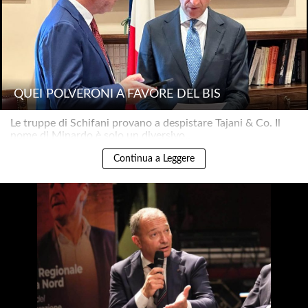
QUEI POLVERONI A FAVORE DEL BIS
Le truppe di Schifani provano a despistare Tajani & Co. Il
nome di Minardo è solo un diversivo..
Continua a Leggere