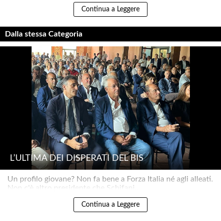
Continua a Leggere
Dalla stessa Categoria
L’ULTIMA DEI DISPERATI DEL BIS
Un profilo giovane? Non fa bene a Forza Italia né agli alleati.
Non c'è altro presidente che Schifani..
Continua a Leggere