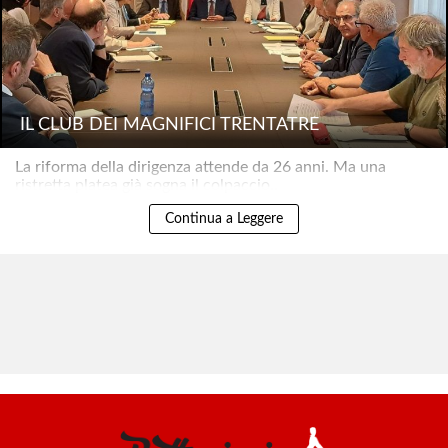
IL CLUB DEI MAGNIFICI TRENTATRÉ
La riforma della dirigenza attende da 26 anni. Ma una
ristretta platea già sogna il colpaccio..
Continua a Leggere