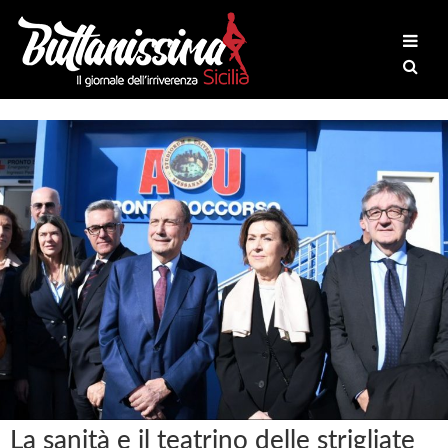
La sanità e il teatrino delle strigliate