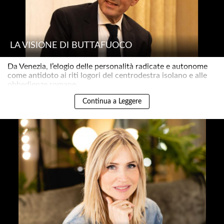
LA VISIONE DI BUTTAFUOCO
Da Venezia, l’elogio delle personalità radicate e autonome
come antidoto ai riti logori del centrodestra isolano e alle
obbedienze romane..
Continua a Leggere