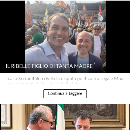
IL RIBELLE FIGLIO DI TANTA MADRE
Il caso Serradifalco rivela la disputa politica tra Lega e Mpa.
Il caso Faraoni: dalla sanità al digitale..
Continua a Leggere