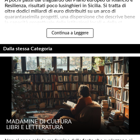
Resilienza, risultati poco lusinghieri in Sicilia. Si tratta di
oltre dodici miliardi di euro distribuiti su un arco di
quarantaseimila progetti, una dispersione che descrive bene
la capacità progettuale delle istituzioni locali e della st..
Continua a Leggere
Dalla stessa Categoria
MADAMINE DI CULTURA
LIBRI E LETTERATURA