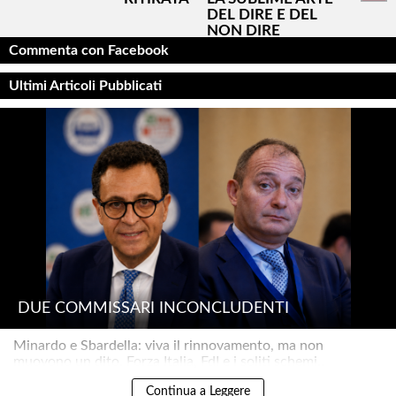
DEL DIRE E DEL
NON DIRE
Commenta con Facebook
Ultimi Articoli Pubblicati
DUE COMMISSARI INCONCLUDENTI
Minardo e Sbardella: viva il rinnovamento, ma non
muovono un dito. Forza Italia, FdI e i soliti schemi..
Continua a Leggere