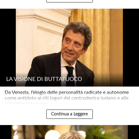
LA VISIONE DI BUTTAFUOCO
Da Venezia, l’elogio delle personalità radicate e autonome
come antidoto ai riti logori del centrodestra isolano e alle
obbedienze romane..
Continua a Leggere