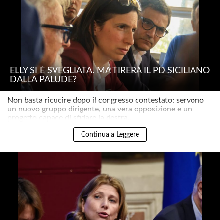
ELLY SI È SVEGLIATA. MA TIRERÀ IL PD SICILIANO
DALLA PALUDE?
Non basta ricucire dopo il congresso contestato: servono
un nuovo gruppo dirigente, una vera opposizione e un
progetto capace di sfidare la destra..
Continua a Leggere