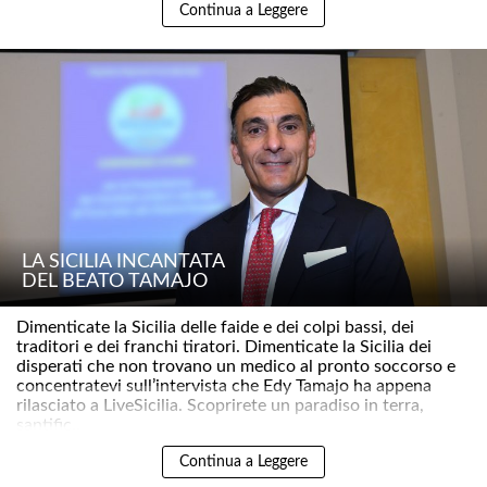
Continua a Leggere
LA SICILIA INCANTATA
DEL BEATO TAMAJO
Dimenticate la Sicilia delle faide e dei colpi bassi, dei
traditori e dei franchi tiratori. Dimenticate la Sicilia dei
disperati che non trovano un medico al pronto soccorso e
concentratevi sull’intervista che Edy Tamajo ha appena
rilasciato a LiveSicilia. Scoprirete un paradiso in terra,
santific..
Continua a Leggere