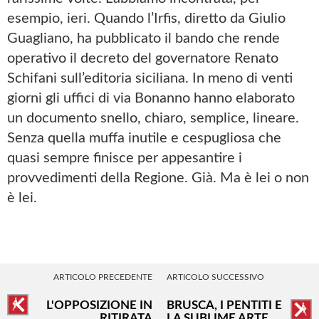
esempio, ieri. Quando l’Irfis, diretto da Giulio
Guagliano, ha pubblicato il bando che rende
operativo il decreto del governatore Renato
Schifani sull’editoria siciliana. In meno di venti
giorni gli uffici di via Bonanno hanno elaborato
un documento snello, chiaro, semplice, lineare.
Senza quella muffa inutile e cespugliosa che
quasi sempre finisce per appesantire i
provvedimenti della Regione. Già. Ma è lei o non
è lei.
ARTICOLO PRECEDENTE
ARTICOLO SUCCESSIVO
L'OPPOSIZIONE IN
BRUSCA, I PENTITI E
RITIRATA
LA SUBLIME ARTE