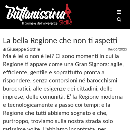
La bella Regione che non ti aspetti
Giuseppe Sottile
06/06/2025
di
Ma è lei o non è lei? Ci sono momenti in cui la
Regione ti appare come una Gran Signora: agile,
efficiente, gentile e soprattutto pronta a
rispondere, senza contorsioni né barocchismi
burocratici, alle esigenze dei cittadini, delle
imprese, delle comunità. E’ la Regione moderna
e tecnologicamente a passo coi tempi; è la
Regione che tutti abbiamo sognato e che,
purtroppo, troviamo sulla nostra strada solo
rarissime volte. L’abbiamo incontrata, per