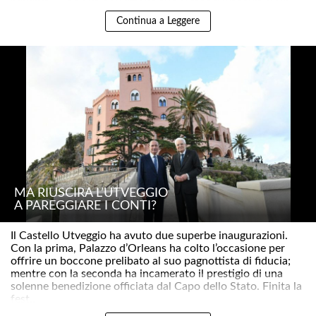
Continua a Leggere
MA RIUSCIRÀ L’UTVEGGIO
A PAREGGIARE I CONTI?
Il Castello Utveggio ha avuto due superbe inaugurazioni.
Con la prima, Palazzo d’Orleans ha colto l’occasione per
offrire un boccone prelibato al suo pagnottista di fiducia;
mentre con la seconda ha incamerato il prestigio di una
solenne benedizione officiata dal Capo dello Stato. Finita la
fest..