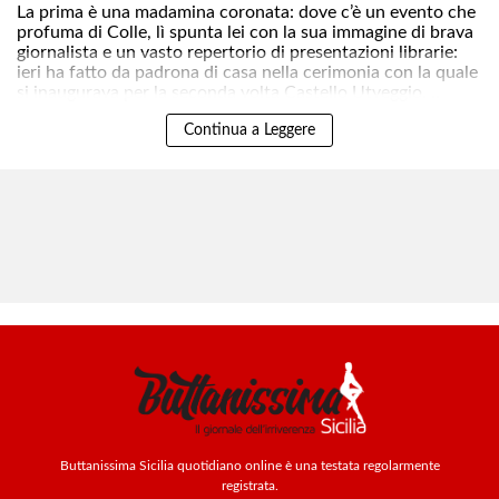
La prima è una madamina coronata: dove c’è un evento che
profuma di Colle, lì spunta lei con la sua immagine di brava
giornalista e un vasto repertorio di presentazioni librarie:
ieri ha fatto da padrona di casa nella cerimonia con la quale
si inaugurava per la seconda volta Castello Utveggio. ..
Continua a Leggere
Buttanissima Sicilia quotidiano online è una testata regolarmente
registrata.