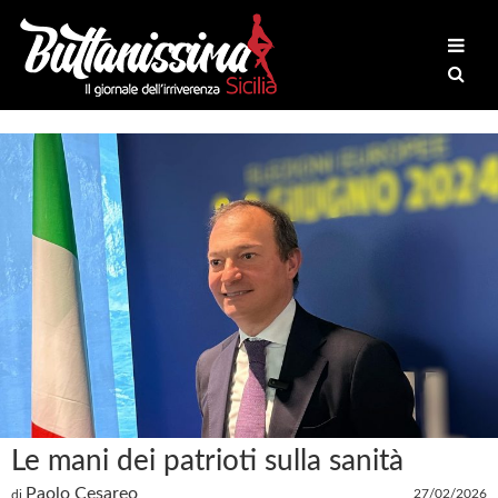
Le mani dei patrioti sulla sanità
Paolo Cesareo
27/02/2026
di