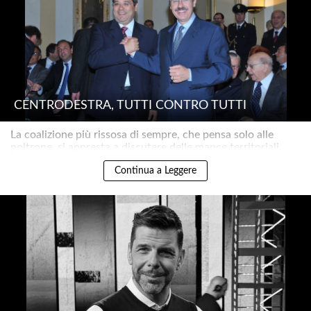
CENTRODESTRA, TUTTI CONTRO TUTTI
La coalizione più rissosa di sempre, che pensa solo alle
poltrone, si appresta a discutere delle mance territoriali..
Continua a Leggere