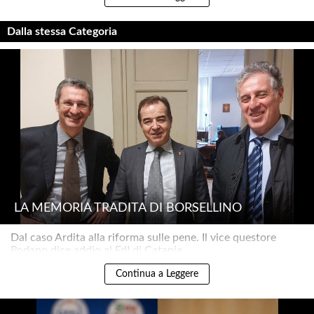
Dalla stessa Categoria
LA MEMORIA TRADITA DI BORSELLINO
Dal caso Ardita alla riforma sulle pene. Il vice questore
Rodano dice addio al FdI di Catania..
Continua a Leggere