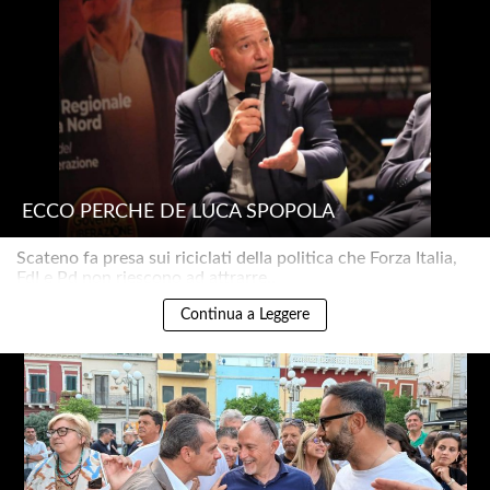
ECCO PERCHÉ DE LUCA SPOPOLA
Scateno fa presa sui riciclati della politica che Forza Italia,
FdI e Pd non riescono ad attrarre..
Continua a Leggere