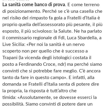
La sanità come banco di prova
. E come terreno
di posizionamento. Perché se c’è una casella che
nel risiko del rimpasto fa gola a Fratelli d’Italia è
proprio quella dell’assessorato più pesante, il più
esposto, il più scivoloso: la Salute. Ne ha parlato
il commissario regionale di FdI, Luca Sbardella, a
Live Sicilia: «Per noi la sanità è un nervo
scoperto non per quello che è successo a
Trapani (la vicenda degli istologici costata il
posto a Ferdinando Croce, ndr) ma perché siamo
convinti che si potrebbe fare meglio. C’è ancora
tanto da fare in questo campo». E infatti, alla
domanda se Fratelli d’Italia senta di potere dire
la propria, la risposta è tutt’altro che
timida: «Assolutamente, se dovesse esserci la
possibilità. Siamo convinti di potere dare un