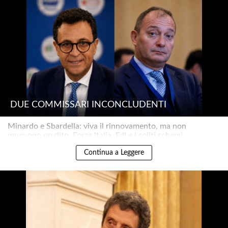
DUE COMMISSARI INCONCLUDENTI
Minardo e Sbardella: viva il rinnovamento, ma non
muovono un dito. Forza Italia, FdI e i soliti schemi..
Continua a Leggere