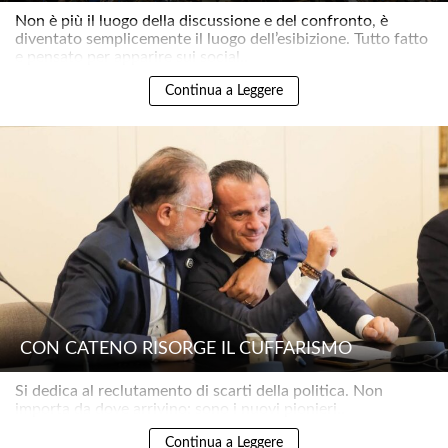
Non è più il luogo della discussione e del confronto, è
diventato semplicemente il luogo dell’esibizione. Tutto fatto
e pensato per apparire sui social..
Continua a Leggere
CON CATENO RISORGE IL CUFFARISMO
Si dedica al reclutamento di scarti della politica. Non
importa da dove arrivino: sono i nuovi pionieri..
Continua a Leggere