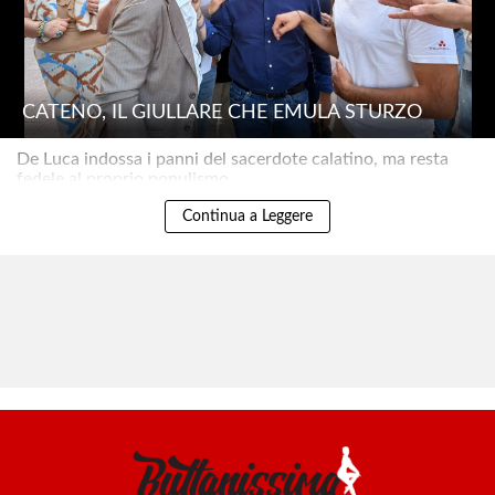
CATENO, IL GIULLARE CHE EMULA STURZO
De Luca indossa i panni del sacerdote calatino, ma resta
fedele al proprio populismo..
Continua a Leggere