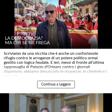
LA DEMOCRAZIA?
MA CHI SE NE FREGA
Scriviamo da una nicchia che è anche un confortevole
rifugio contro le arroganze di un potere politico ormai
gestito con logica feudale. E ieri, messi di fronte all’ultima
rappresaglia di Palazzo d’Orleans contro i giornali
d’opinione, abbiamo denunciato le stranezze, le clientele e i
pagnott..
Continua a Leggere