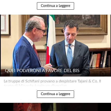
Continua a Leggere
QUEI POLVERONI A FAVORE DEL BIS
Le truppe di Schifani provano a despistare Tajani & Co. Il
nome di Minardo è solo un diversivo..
Continua a Leggere