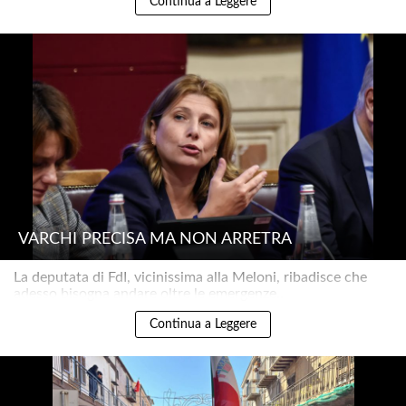
Continua a Leggere
VARCHI PRECISA MA NON ARRETRA
La deputata di FdI, vicinissima alla Meloni, ribadisce che
adesso bisogna andare oltre le emergenze..
Continua a Leggere