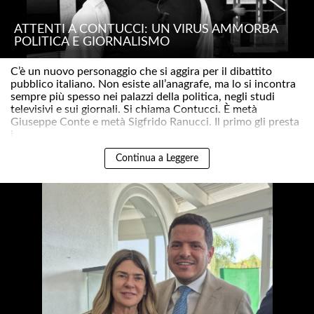
ATTENTI A CONTUCCI: UN VIRUS AMMORBA
POLITICA E GIORNALISMO
C’è un nuovo personaggio che si aggira per il dibattito
pubblico italiano. Non esiste all’anagrafe, ma lo si incontra
sempre più spesso nei palazzi della politica, negli studi
televisivi e sui giornali. Si chiama Contucci. È metà
Giuseppe Conte e metà Sigfrido Ranucci. Il primo gli presta
i..
Continua a Leggere