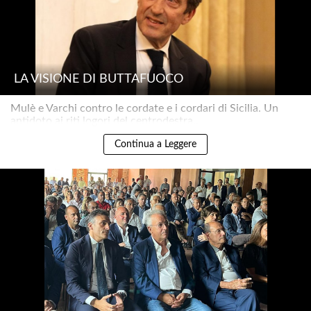
LA VISIONE DI BUTTAFUOCO
Mulè e Varchi contro le cordate e i cordari di Sicilia. Un
antidoto ai riti logori del centrodestra..
Continua a Leggere