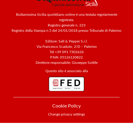
Buttanissima Sicilia quotidiano online è una testata regolarmente
registrata.
Registro generale n. 223
Registro della Stampa n.5 del 24/01/2018 presso Tribunale di Palermo
Editore: Salt & Pepper S.r.l.
Via Francesco Scaduto, 2/D – Palermo
Tel +39 091 7302626
P.IVA: 05126120822
Direttore responsabile: Giuseppe Sottile
Questo sito è associato alla
Cookie Policy
Change privacy settings