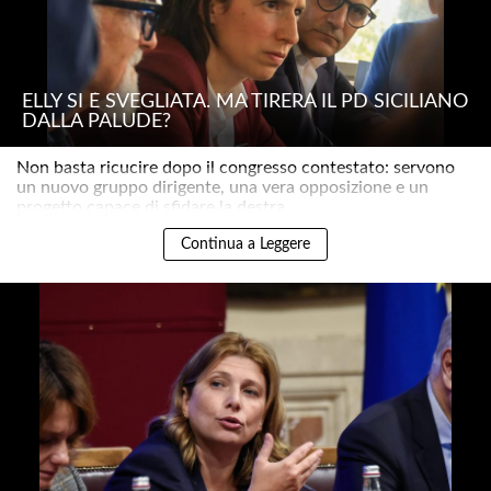
ELLY SI È SVEGLIATA. MA TIRERÀ IL PD SICILIANO
DALLA PALUDE?
Non basta ricucire dopo il congresso contestato: servono
un nuovo gruppo dirigente, una vera opposizione e un
progetto capace di sfidare la destra..
Continua a Leggere