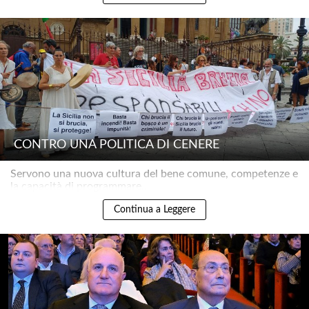
CONTRO UNA POLITICA DI CENERE
Servono una nuova cultura del bene comune, competenze e
la capacità di programmare..
Continua a Leggere