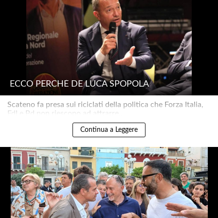
ECCO PERCHÉ DE LUCA SPOPOLA
Scateno fa presa sui riciclati della politica che Forza Italia,
FdI e Pd non riescono ad attrarre..
Continua a Leggere