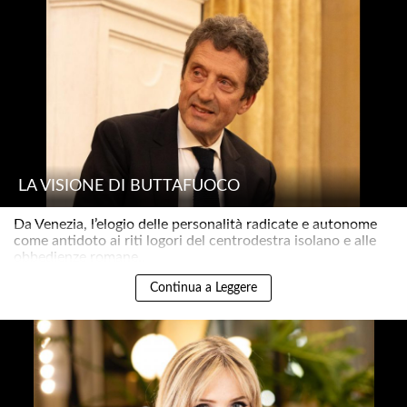
LA VISIONE DI BUTTAFUOCO
Da Venezia, l’elogio delle personalità radicate e autonome
come antidoto ai riti logori del centrodestra isolano e alle
obbedienze romane..
Continua a Leggere