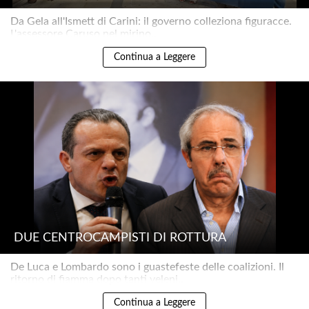
Da Gela all'Ismett di Carini: il governo colleziona figuracce.
L'assessore Caruso nel mirino..
Continua a Leggere
DUE CENTROCAMPISTI DI ROTTURA
De Luca e Lombardo sono i guastefeste delle coalizioni. Il
ritorno di fiamma dopo tanti veleni..
Continua a Leggere