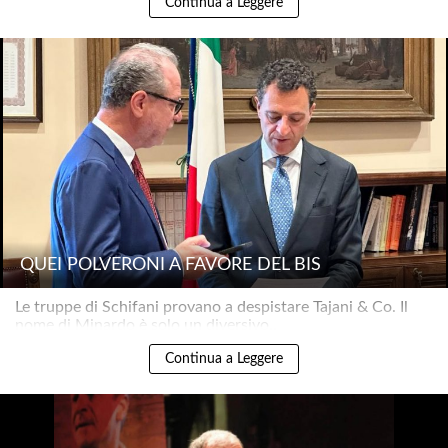
Continua a Leggere
QUEI POLVERONI A FAVORE DEL BIS
Le truppe di Schifani provano a despistare Tajani & Co. Il
nome di Minardo è solo un diversivo..
Continua a Leggere