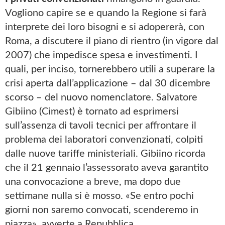
Vogliono capire se e quando la Regione si farà
interprete dei loro bisogni e si adopererà, con
Roma, a discutere il piano di rientro (in vigore dal
2007) che impedisce spesa e investimenti. I
quali, per inciso, tornerebbero utili a superare la
crisi aperta dall’applicazione – dal 30 dicembre
scorso – del nuovo nomenclatore. Salvatore
Gibiino (Cimest) è tornato ad esprimersi
sull’assenza di tavoli tecnici per affrontare il
problema dei laboratori convenzionati, colpiti
dalle nuove tariffe ministeriali. Gibiino ricorda
che il 21 gennaio l’assessorato aveva garantito
una convocazione a breve, ma dopo due
settimane nulla si è mosso. «Se entro pochi
giorni non saremo convocati, scenderemo in
piazza», avverte a Repubblica.