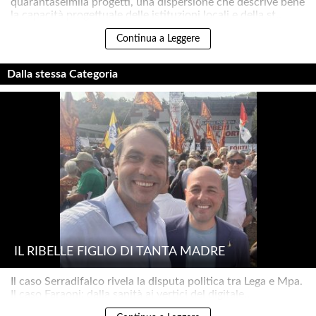
quarantaseimila progetti, una dispersione che descrive bene
la capacità progettuale delle istituzioni locali e della st..
Continua a Leggere
Dalla stessa Categoria
IL RIBELLE FIGLIO DI TANTA MADRE
Il caso Serradifalco rivela la disputa politica tra Lega e Mpa.
Il caso Faraoni: dalla sanità ai vertici del digitale..