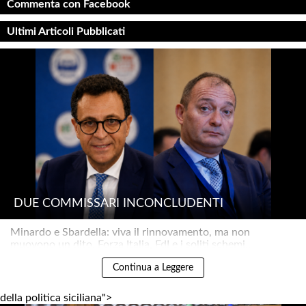
Commenta con Facebook
Ultimi Articoli Pubblicati
DUE COMMISSARI INCONCLUDENTI
Minardo e Sbardella: viva il rinnovamento, ma non
muovono un dito. Forza Italia, FdI e i soliti schemi..
Continua a Leggere
della politica siciliana">