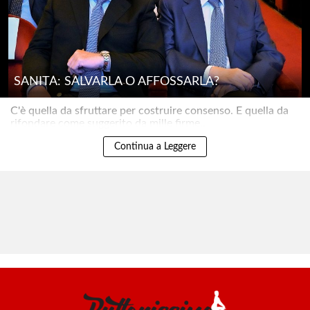
SANITÀ: SALVARLA O AFFOSSARLA?
C'è quella da sfruttare per costruire consenso. E quella da
rifondare come suggerito da mille firme..
Continua a Leggere