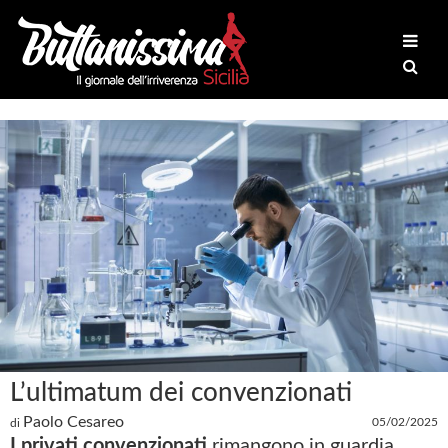
L’ultimatum dei convenzionati
Paolo Cesareo
05/02/2025
di
I privati convenzionati
rimangono in guardia.