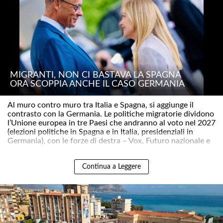
MIGRANTI, NON CI BASTAVA LA SPAGNA
ORA SCOPPIA ANCHE IL CASO GERMANIA
Al muro contro muro tra Italia e Spagna, si aggiunge il
contrasto con la Germania. Le politiche migratorie dividono
l’Unione europea in tre Paesi che andranno al voto nel 2027
(elezioni politiche in Spagna e in Italia, presidenziali in
Germania), con le forze di destra – Vox, Futuro nazionale e
..
Continua a Leggere