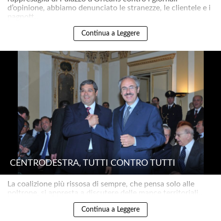
d’opinione, abbiamo denunciato le stranezze, le clientele e i
pagnott..
Continua a Leggere
CENTRODESTRA, TUTTI CONTRO TUTTI
La coalizione più rissosa di sempre, che pensa solo alle
poltrone, si appresta a discutere delle mance territoriali..
Continua a Leggere