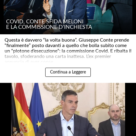
COVID, CONTE SFIDA MELONI
E LA COMMISSIONE D’INCHIESTA
Questa è davvero “la volta buona”. Giuseppe Conte prende
“finalmente” posto davanti a quello che bolla subito come
un “plotone d’esecuzione”: la commissione Covid. E ribalta il
tavolo, sfoderando una carta inattesa. L’ex premier
annuncia di aver conse..
Continua a Leggere