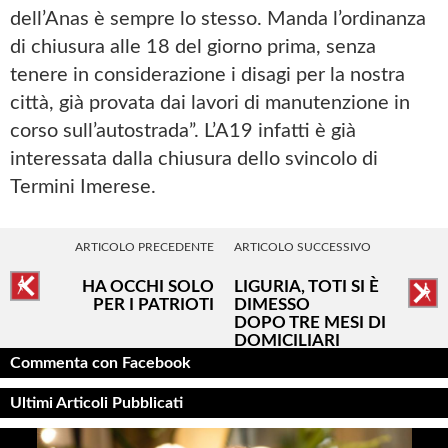
dell’Anas è sempre lo stesso. Manda l’ordinanza
di chiusura alle 18 del giorno prima, senza
tenere in considerazione i disagi per la nostra
città, già provata dai lavori di manutenzione in
corso sull’autostrada”. L’A19 infatti è già
interessata dalla chiusura dello svincolo di
Termini Imerese.
ARTICOLO PRECEDENTE
ARTICOLO SUCCESSIVO
HA OCCHI SOLO
LIGURIA, TOTI SI È
PER I PATRIOTI
DIMESSO
DOPO TRE MESI DI
DOMICILIARI
Commenta con Facebook
Ultimi Articoli Pubblicati