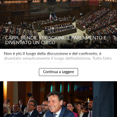
CAPPI, BENDE, STRISCIONI. IL PARLAMENTO È
DIVENTATO UN CIRCO
Non è più il luogo della discussione e del confronto, è
diventato semplicemente il luogo dell’esibizione. Tutto fatto
e pensato per apparire sui social..
Continua a Leggere