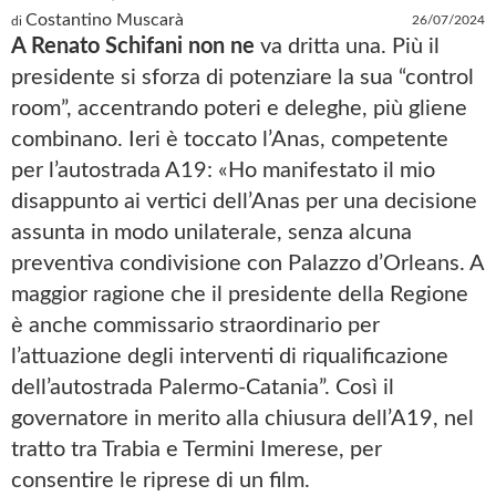
Costantino Muscarà
26/07/2024
di
A Renato Schifani non ne
va dritta una. Più il
presidente si sforza di potenziare la sua “control
room”, accentrando poteri e deleghe, più gliene
combinano. Ieri è toccato l’Anas, competente
per l’autostrada A19: «Ho manifestato il mio
disappunto ai vertici dell’Anas per una decisione
assunta in modo unilaterale, senza alcuna
preventiva condivisione con Palazzo d’Orleans. A
maggior ragione che il presidente della Regione
è anche commissario straordinario per
l’attuazione degli interventi di riqualificazione
dell’autostrada Palermo-Catania”. Così il
governatore in merito alla chiusura dell’A19, nel
tratto tra Trabia e Termini Imerese, per
consentire le riprese di un film.