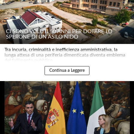
CI SONO VOLUTI 50 ANNI PER DOTARE LO
SPERONE DI UN ASILO NIDO
Tra incuria, criminalità e inefficienza amministrativa, la
lunga attesa di una periferia dimenticata diventa emblema
del fallimento pubblico..
Continua a Leggere