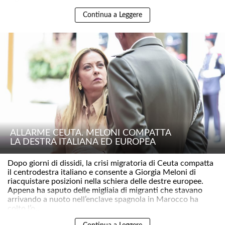
Continua a Leggere
ALLARME CEUTA. MELONI COMPATTA
LA DESTRA ITALIANA ED EUROPEA
Dopo giorni di dissidi, la crisi migratoria di Ceuta compatta
il centrodestra italiano e consente a Giorgia Meloni di
riacquistare posizioni nella schiera delle destre europee.
Appena ha saputo delle migliaia di migranti che stavano
arrivando a nuoto nell’enclave spagnola in Marocco ha
colto l’o..