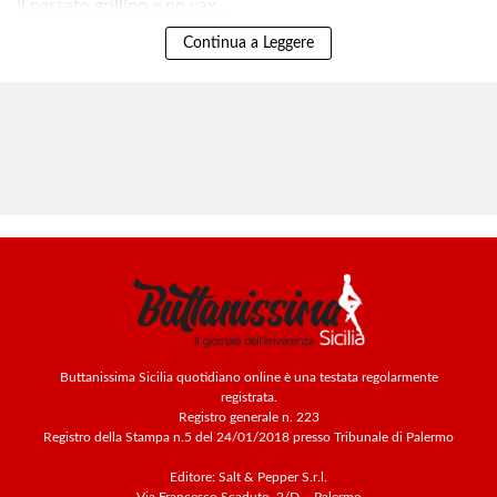
il passato grillino e no vax..
Continua a Leggere
Buttanissima Sicilia quotidiano online è una testata regolarmente
registrata.
Registro generale n. 223
Registro della Stampa n.5 del 24/01/2018 presso Tribunale di Palermo
Editore: Salt & Pepper S.r.l.