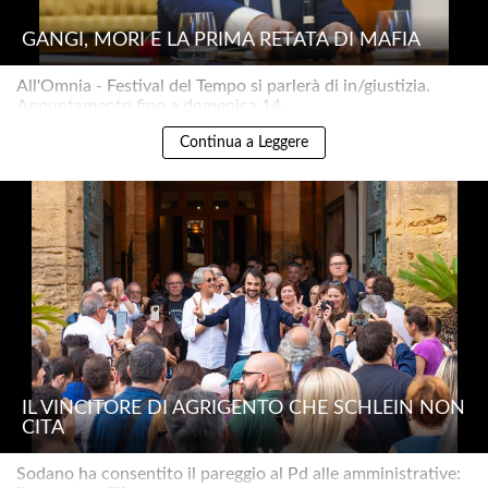
GANGI, MORI E LA PRIMA RETATA DI MAFIA
All'Omnia - Festival del Tempo si parlerà di in/giustizia.
Appuntamento fino a domenica 14..
Continua a Leggere
IL VINCITORE DI AGRIGENTO CHE SCHLEIN NON
CITA
Sodano ha consentito il pareggio al Pd alle amministrative: