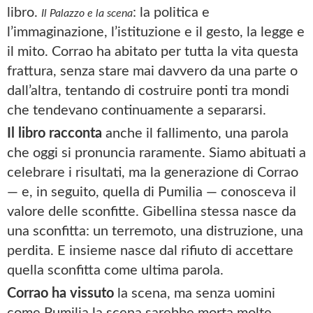
libro.
: la politica e
Il Palazzo e la scena
l’immaginazione, l’istituzione e il gesto, la legge e
il mito. Corrao ha abitato per tutta la vita questa
frattura, senza stare mai davvero da una parte o
dall’altra, tentando di costruire ponti tra mondi
che tendevano continuamente a separarsi.
Il libro racconta
anche il fallimento, una parola
che oggi si pronuncia raramente. Siamo abituati a
celebrare i risultati, ma la generazione di Corrao
— e, in seguito, quella di Pumilia — conosceva il
valore delle sconfitte. Gibellina stessa nasce da
una sconfitta: un terremoto, una distruzione, una
perdita. E insieme nasce dal rifiuto di accettare
quella sconfitta come ultima parola.
Corrao ha vissuto
la scena, ma senza uomini
come Pumilia la scena sarebbe morta molte