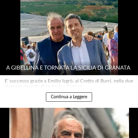
A GIBELLINA È TORNATA LA SICILIA DI GRANATA
E' successo grazie a Emilio Isgrò, al Cretto di Burri, nella due
giorni in ricordo di Ludovico Corrao..
Continua a Leggere