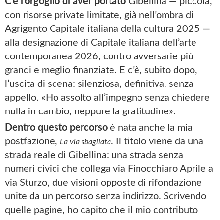
C’è l’orgoglio di aver portato
Gibellina — piccola,
con risorse private limitate, già nell’ombra di
Agrigento Capitale italiana della cultura 2025 —
alla designazione di Capitale italiana dell’arte
contemporanea 2026, contro avversarie più
grandi e meglio finanziate. E c’è, subito dopo,
l’uscita di scena: silenziosa, definitiva, senza
appello. «Ho assolto all’impegno senza chiedere
nulla in cambio, neppure la gratitudine».
Dentro questo percorso
è nata anche la mia
postfazione,
. Il titolo viene da una
La via sbagliata
strada reale di Gibellina: una strada senza
numeri civici che collega via Finocchiaro Aprile a
via Sturzo, due visioni opposte di rifondazione
unite da un percorso senza indirizzo. Scrivendo
quelle pagine, ho capito che il mio contributo