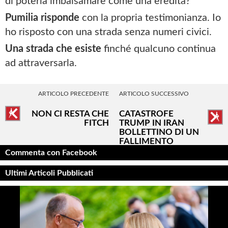
di poterla imbalsamare come una eredità?
Pumilia risponde
con la propria testimonianza. Io
ho risposto con una strada senza numeri civici.
Una strada che esiste
finché qualcuno continua
ad attraversarla.
ARTICOLO PRECEDENTE
ARTICOLO SUCCESSIVO
NON CI RESTA CHE
CATASTROFE
FITCH
TRUMP IN IRAN
BOLLETTINO DI UN
FALLIMENTO
Commenta con Facebook
Ultimi Articoli Pubblicati