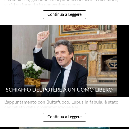
sarà trasformato in convention center..
Continua a Leggere
SCHIAFFO DEL POTERE A UN UOMO LIBERO
L'appuntamento con Buttafuoco, Lupus in fabula, è stato
cancellato dalla programmazione Rai ..
Continua a Leggere