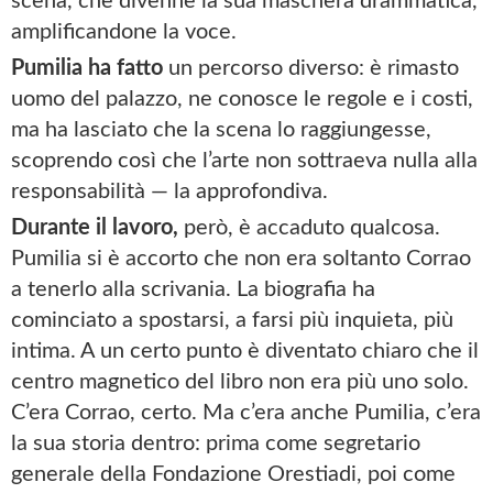
scena, che divenne la sua maschera drammatica,
amplificandone la voce.
Pumilia ha fatto
un percorso diverso: è rimasto
uomo del palazzo, ne conosce le regole e i costi,
ma ha lasciato che la scena lo raggiungesse,
scoprendo così che l’arte non sottraeva nulla alla
responsabilità — la approfondiva.
Durante il lavoro,
però, è accaduto qualcosa.
Pumilia si è accorto che non era soltanto Corrao
a tenerlo alla scrivania. La biografia ha
cominciato a spostarsi, a farsi più inquieta, più
intima. A un certo punto è diventato chiaro che il
centro magnetico del libro non era più uno solo.
C’era Corrao, certo. Ma c’era anche Pumilia, c’era
la sua storia dentro: prima come segretario
generale della Fondazione Orestiadi, poi come