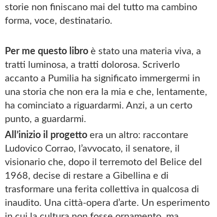
storie non finiscano mai del tutto ma cambino
forma, voce, destinatario.
Per me questo libro
è stato una materia viva, a
tratti luminosa, a tratti dolorosa. Scriverlo
accanto a Pumilia ha significato immergermi in
una storia che non era la mia e che, lentamente,
ha cominciato a riguardarmi. Anzi, a un certo
punto, a guardarmi.
All’inizio il progetto
era un altro: raccontare
Ludovico Corrao, l’avvocato, il senatore, il
visionario che, dopo il terremoto del Belice del
1968, decise di restare a Gibellina e di
trasformare una ferita collettiva in qualcosa di
inaudito. Una città-opera d’arte. Un esperimento
in cui la cultura non fosse ornamento, ma