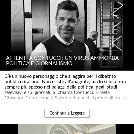
ATTENTI A CONTUCCI: UN VIRUS AMMORBA
POLITICA E GIORNALISMO
C’è un nuovo personaggio che si aggira per il dibattito
pubblico italiano. Non esiste all’anagrafe, ma lo si incontra
sempre più spesso nei palazzi della politica, negli studi
televisivi e sui giornali. Si chiama Contucci. È metà
Giuseppe Conte e metà Sigfrido Ranucci. Il primo gli presta
i..
Continua a Leggere