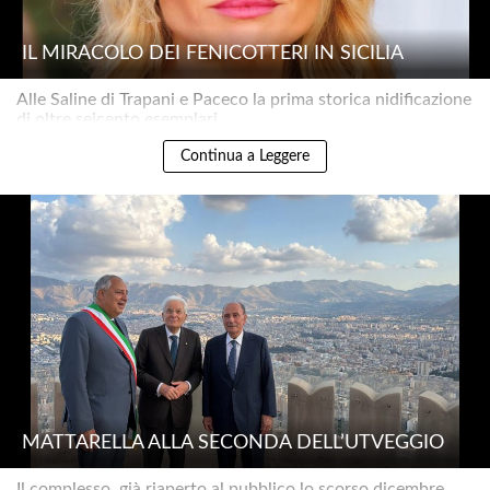
IL MIRACOLO DEI FENICOTTERI IN SICILIA
Alle Saline di Trapani e Paceco la prima storica nidificazione
di oltre seicento esemplari..
Continua a Leggere
MATTARELLA ALLA SECONDA DELL’UTVEGGIO
Il complesso, già riaperto al pubblico lo scorso dicembre,