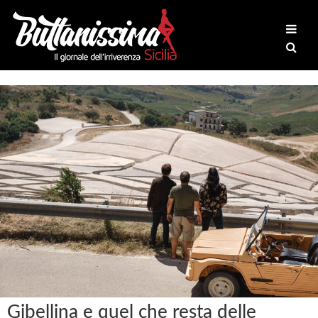
Gibellina e quel che resta delle