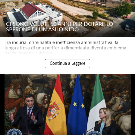
CI SONO VOLUTI 50 ANNI PER DOTARE LO
SPERONE DI UN ASILO NIDO
Tra incuria, criminalità e inefficienza amministrativa, la
lunga attesa di una periferia dimenticata diventa emblema
del fallimento pubblico..
Continua a Leggere