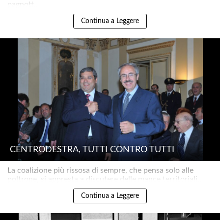
pagnott..
Continua a Leggere
CENTRODESTRA, TUTTI CONTRO TUTTI
La coalizione più rissosa di sempre, che pensa solo alle
poltrone, si appresta a discutere delle mance territoriali..
Continua a Leggere