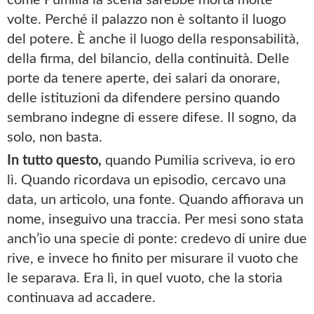
volte. Perché il palazzo non è soltanto il luogo
del potere. È anche il luogo della responsabilità,
della firma, del bilancio, della continuità. Delle
porte da tenere aperte, dei salari da onorare,
delle istituzioni da difendere persino quando
sembrano indegne di essere difese. Il sogno, da
solo, non basta.
In tutto questo,
quando Pumilia scriveva, io ero
lì. Quando ricordava un episodio, cercavo una
data, un articolo, una fonte. Quando affiorava un
nome, inseguivo una traccia. Per mesi sono stata
anch’io una specie di ponte: credevo di unire due
rive, e invece ho finito per misurare il vuoto che
le separava. Era lì, in quel vuoto, che la storia
continuava ad accadere.