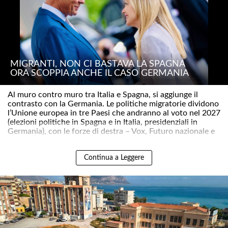
MIGRANTI, NON CI BASTAVA LA SPAGNA
ORA SCOPPIA ANCHE IL CASO GERMANIA
Al muro contro muro tra Italia e Spagna, si aggiunge il
contrasto con la Germania. Le politiche migratorie dividono
l’Unione europea in tre Paesi che andranno al voto nel 2027
(elezioni politiche in Spagna e in Italia, presidenziali in
Germania), con le forze di destra – Vox, Futuro nazionale e
..
Continua a Leggere