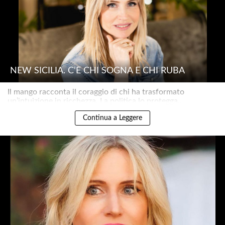
NEW SICILIA. C’È CHI SOGNA E CHI RUBA
Il mango racconta il coraggio di chi ha trasformato
un’intuizione in ricchezza. La politica lo protegga..
Continua a Leggere