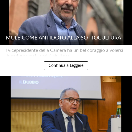
MULÈ COME ANTIDOTO ALLA SOTTOCULTURA
Il vicepresidente della Camera ha un bel coraggio a volersi
cimentare con la realtà siciliana ..
Continua a Leggere