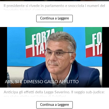
Il presidente si rivede in parlamento e snocciola i numeri del
"modello Sicilia". Critiche le opposizioni..
Continua a Leggere
ARS, SI È DIMESSO GALLO AFFLITTO
Anticipa gli effetti della Legge Severino. Il seggio sub-judice:
era stato eletto nel listino di Schifani..
Continua a Leggere