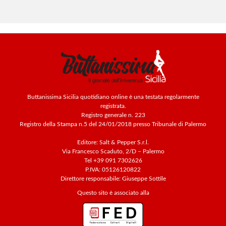
Buttanissima Sicilia quotidiano online è una testata regolarmente
registrata.
Registro generale n. 223
Registro della Stampa n.5 del 24/01/2018 presso Tribunale di Palermo
Editore: Salt & Pepper S.r.l.
Via Francesco Scaduto, 2/D – Palermo
Tel +39 091 7302626
P.IVA: 05126120822
Direttore responsabile: Giuseppe Sottile
Questo sito è associato alla