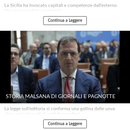
La Sicilia ha invocato capitali e competenze dall’esterno.
Ora è impossibile respingerli..
Continua a Leggere
STORIA MALSANA DI GIORNALI E PAGNOTTE
La legge sull'editoria si conferma una gallina dalle uova
d'ora per i giornali di certi faccendieri..
Continua a Leggere