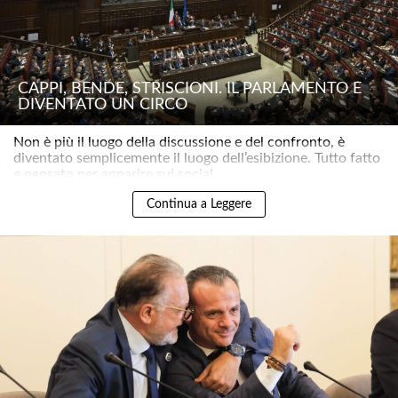
CAPPI, BENDE, STRISCIONI. IL PARLAMENTO È
DIVENTATO UN CIRCO
Non è più il luogo della discussione e del confronto, è
diventato semplicemente il luogo dell’esibizione. Tutto fatto
e pensato per apparire sui social..
Continua a Leggere