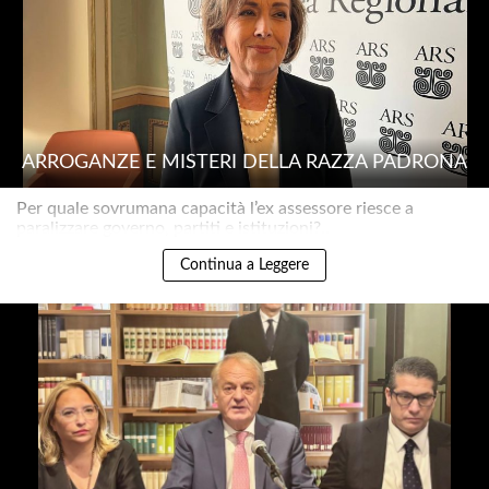
ARROGANZE E MISTERI DELLA RAZZA PADRONA
Per quale sovrumana capacità l’ex assessore riesce a
paralizzare governo, partiti e istituzioni?..
Continua a Leggere