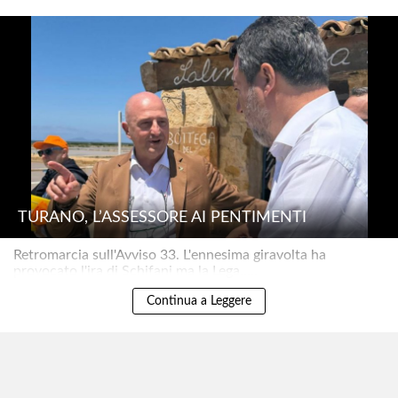
TURANO, L’ASSESSORE AI PENTIMENTI
Retromarcia sull'Avviso 33. L'ennesima giravolta ha
provocato l'ira di Schifani ma la Lega.....
Continua a Leggere