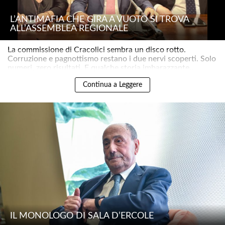
L’ANTIMAFIA CHE GIRA A VUOTO SI TROVA
ALL’ASSEMBLEA REGIONALE
La commissione di Cracolici sembra un disco rotto.
Corruzione e pagnottismo restano i due nervi scoperti. Solo
numeri, zero risultati. E qualche storia imbarazzante..
Continua a Leggere
IL MONOLOGO DI SALA D’ERCOLE