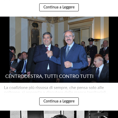
Continua a Leggere
CENTRODESTRA, TUTTI CONTRO TUTTI
La coalizione più rissosa di sempre, che pensa solo alle
poltrone, si appresta a discutere delle mance territoriali..
Continua a Leggere