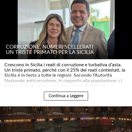
CORRUZIONE, NUMERI SCELLERATI
UN TRISTE PRIMATO PER LA SICILIA
Crescono in Sicilia i reati di corruzione e turbativa d’asta.
Un triste primato, perché con il 25% dei reati contestati, la
Sicilia è in testa a tutte le regioni. Secondo l’Autorità
Nazionale anticorruzione, in rapporto alla popolazione, ci
sono qui più di cinque casi per milione di abitanti..
Continua a Leggere