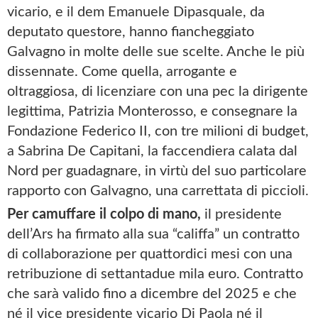
vicario, e il dem Emanuele Dipasquale, da
deputato questore, hanno fiancheggiato
Galvagno in molte delle sue scelte. Anche le più
dissennate. Come quella, arrogante e
oltraggiosa, di licenziare con una pec la dirigente
legittima, Patrizia Monterosso, e consegnare la
Fondazione Federico II, con tre milioni di budget,
a Sabrina De Capitani, la faccendiera calata dal
Nord per guadagnare, in virtù del suo particolare
rapporto con Galvagno, una carrettata di piccioli.
Per camuffare il colpo di mano,
il presidente
dell’Ars ha firmato alla sua “califfa” un contratto
di collaborazione per quattordici mesi con una
retribuzione di settantadue mila euro. Contratto
che sarà valido fino a dicembre del 2025 e che
né il vice presidente vicario Di Paola né il