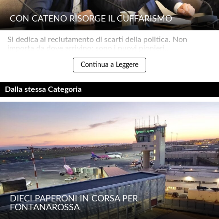
CON CATENO RISORGE IL CUFFARISMO
Si dedica al reclutamento di scarti della politica. Non
importa da dove arrivino: sono i nuovi pionieri..
Continua a Leggere
Dalla stessa Categoria
DIECI PAPERONI IN CORSA PER
FONTANAROSSA