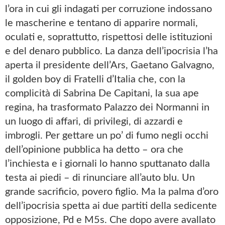
l’ora in cui gli indagati per corruzione indossano
le mascherine e tentano di apparire normali,
oculati e, soprattutto, rispettosi delle istituzioni
e del denaro pubblico. La danza dell’ipocrisia l’ha
aperta il presidente dell’Ars, Gaetano Galvagno,
il golden boy di Fratelli d’Italia che, con la
complicità di Sabrina De Capitani, la sua ape
regina, ha trasformato Palazzo dei Normanni in
un luogo di affari, di privilegi, di azzardi e
imbrogli. Per gettare un po’ di fumo negli occhi
dell’opinione pubblica ha detto – ora che
l’inchiesta e i giornali lo hanno sputtanato dalla
testa ai piedi – di rinunciare all’auto blu. Un
grande sacrificio, povero figlio. Ma la palma d’oro
dell’ipocrisia spetta ai due partiti della sedicente
opposizione, Pd e M5s. Che dopo avere avallato