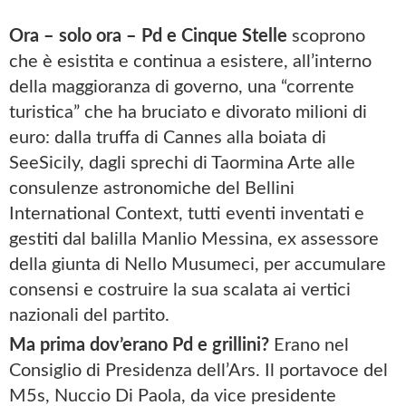
Ora – solo ora – Pd e Cinque Stelle
scoprono
che è esistita e continua a esistere, all’interno
della maggioranza di governo, una “corrente
turistica” che ha bruciato e divorato milioni di
euro: dalla truffa di Cannes alla boiata di
SeeSicily, dagli sprechi di Taormina Arte alle
consulenze astronomiche del Bellini
International Context, tutti eventi inventati e
gestiti dal balilla Manlio Messina, ex assessore
della giunta di Nello Musumeci, per accumulare
consensi e costruire la sua scalata ai vertici
nazionali del partito.
Ma prima dov’erano Pd e grillini?
Erano nel
Consiglio di Presidenza dell’Ars. Il portavoce del
M5s, Nuccio Di Paola, da vice presidente