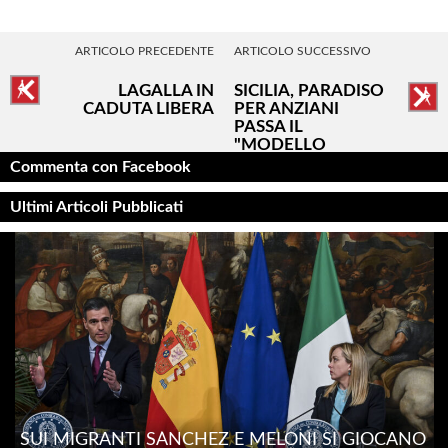
ARTICOLO PRECEDENTE
ARTICOLO SUCCESSIVO
LAGALLA IN
SICILIA, PARADISO
CADUTA LIBERA
PER ANZIANI
PASSA IL
"MODELLO
PORTOGALLO"
Commenta con Facebook
Ultimi Articoli Pubblicati
SUI MIGRANTI SÁNCHEZ E MELONI SI GIOCANO