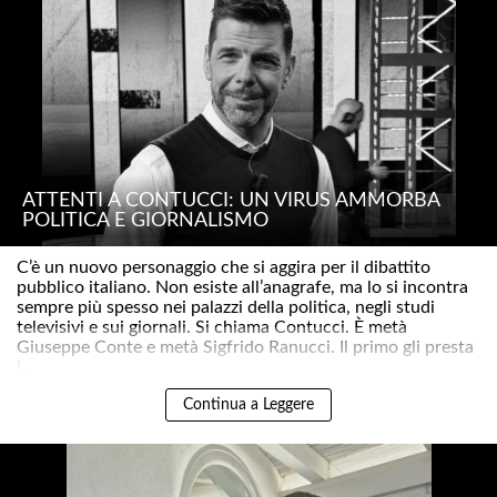
ATTENTI A CONTUCCI: UN VIRUS AMMORBA
POLITICA E GIORNALISMO
C’è un nuovo personaggio che si aggira per il dibattito
pubblico italiano. Non esiste all’anagrafe, ma lo si incontra
sempre più spesso nei palazzi della politica, negli studi
televisivi e sui giornali. Si chiama Contucci. È metà
Giuseppe Conte e metà Sigfrido Ranucci. Il primo gli presta
i..
Continua a Leggere