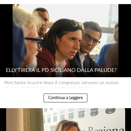
ELLY TIRERÀ IL PD SICILIANO DALLA PALUDE?
Non basta ricucire dopo il congresso: servono un nuovo
gruppo dirigente e un progetto anti-destre..
Continua a Leggere