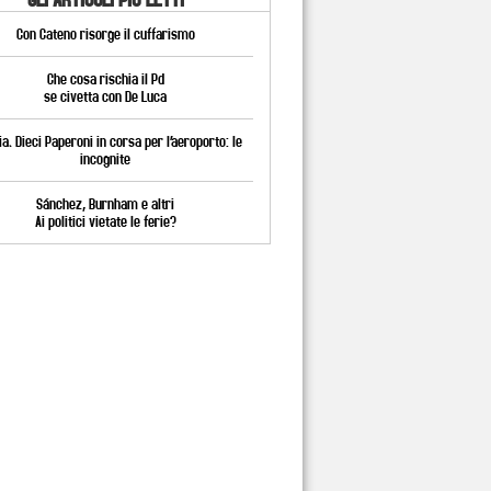
Con Cateno risorge il cuffarismo
Che cosa rischia il Pd
se civetta con De Luca
a. Dieci Paperoni in corsa per l’aeroporto: le
incognite
Sánchez, Burnham e altri
Ai politici vietate le ferie?