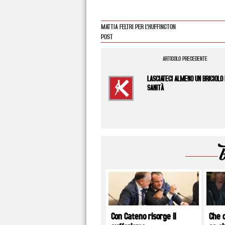
MATTIA FELTRI PER L'HUFFINGTON
POST
ARTICOLO PRECEDENTE
LASCIATECI ALMENO UN BRICIOLO 
SANITÀ
Con Cateno risorge il
Che c