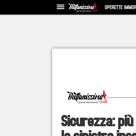
OPERETTE IMMOR
Sicurezza: più
la sinistra in