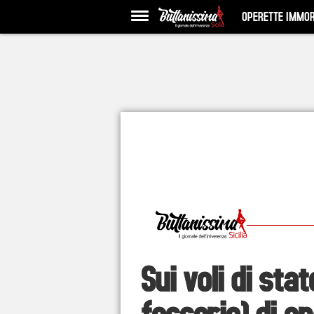
OPERETTE IMMOR
Sui voli di sta
fesserie) di a