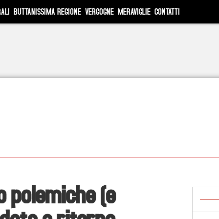
ALI
BUTTANISSIMA REGIONE
VERGOGNE
MERAVIGLIE
CONTATTI
to polemiche (e
ndata e ritorno