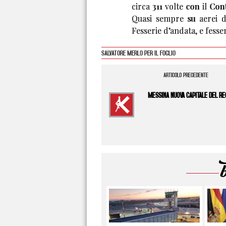
circa 311 volte con il Con
Quasi sempre su aerei de
Fesserie d’andata, e fesse
SALVATORE MERLO PER IL FOGLIO
ARTICOLO PRECEDENTE
MESSINA NUOVA CAPITALE DEL RE