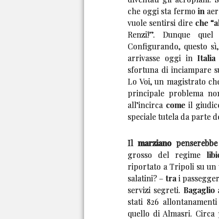
che oggi sta fermo in ae
vuole sentirsi dire che “
Renzi!”. Dunque quel
Configurando, questo sì,
arrivasse oggi in Italia
sfortuna di inciampare su
Lo Voi, un magistrato che
principale problema non 
all’incirca come il giud
speciale tutela da parte de
Il marziano penserebbe
grosso del regime libi
riportato a Tripoli su un 
salatini? – tra i passegger
servizi segreti. Bagaglio
stati 826 allontanamenti
quello di Almasri. Circa 