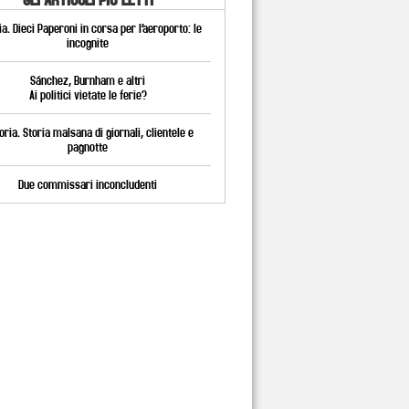
a. Dieci Paperoni in corsa per l’aeroporto: le
incognite
Sánchez, Burnham e altri
Ai politici vietate le ferie?
oria. Storia malsana di giornali, clientele e
pagnotte
Due commissari inconcludenti