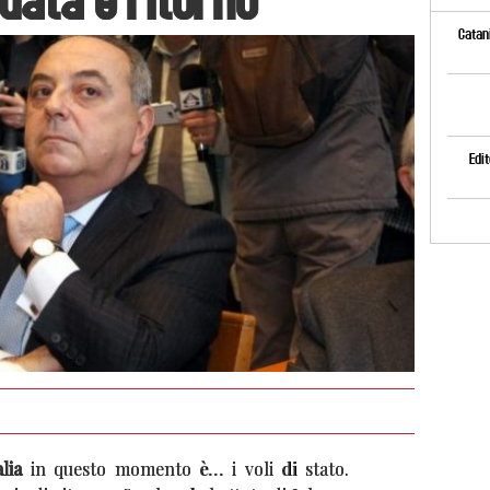
Catani
Edit
lia
in questo momento è… i voli di stato.