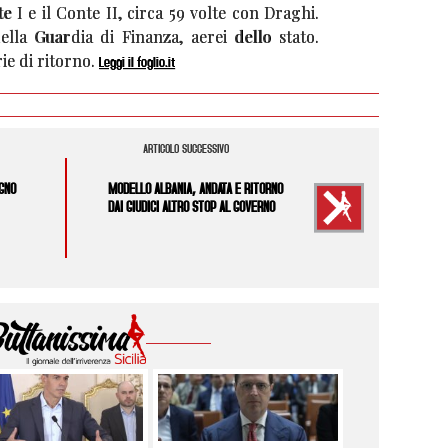
te I e il Conte II, circa 59 volte con Draghi.
lla Guardia di Finanza, aerei dello stato.
rie di ritorno.
Leggi il foglio.it
ARTICOLO SUCCESSIVO
GNO
MODELLO ALBANIA, ANDATA E RITORNO
DAI GIUDICI ALTRO STOP AL GOVERNO