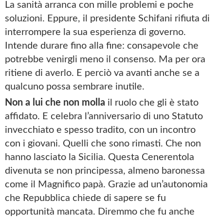
La sanità arranca con mille problemi e poche
soluzioni. Eppure, il presidente Schifani rifiuta di
interrompere la sua esperienza di governo.
Intende durare fino alla fine: consapevole che
potrebbe venirgli meno il consenso. Ma per ora
ritiene di averlo. E perciò va avanti anche se a
qualcuno possa sembrare inutile.
Non a lui che non molla
il ruolo che gli è stato
affidato. E celebra l’anniversario di uno Statuto
invecchiato e spesso tradito, con un incontro
con i giovani. Quelli che sono rimasti. Che non
hanno lasciato la Sicilia. Questa Cenerentola
divenuta se non principessa, almeno baronessa
come il Magnifico papà. Grazie ad un’autonomia
che Repubblica chiede di sapere se fu
opportunità mancata. Diremmo che fu anche