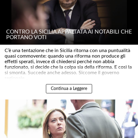
CONTRO LA SICILIA APPALTATA AI NOTABILI CHE
PORTANO VOTI
C’è una tentazione che in Sicilia ritorna con una puntualità
quasi commovente: quando una riforma non produce gli
effetti sperati, invece di chiedersi perché non abbia
funzionato, si decide che la colpa sia della riforma. E così la
si smonta. Succede anche adesso. Siccome il governo
regionale ..
Continua a Leggere