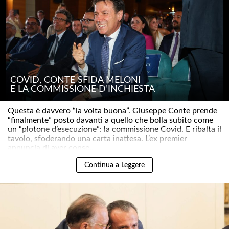
COVID, CONTE SFIDA MELONI
E LA COMMISSIONE D’INCHIESTA
Questa è davvero “la volta buona”. Giuseppe Conte prende
“finalmente” posto davanti a quello che bolla subito come
un “plotone d’esecuzione”: la commissione Covid. E ribalta il
tavolo, sfoderando una carta inattesa. L’ex premier
annuncia di aver conse..
Continua a Leggere