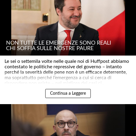
NON TUTTE LE EMERGENZE SONO REALI
CHI SOFFIA SULLE NOSTRE PAURE
Le sei o settemila volte nelle quale noi di Huffpost abbiamo
contestato le politiche repressive del governo – intanto
perché la severità delle pene non è un efficace deterrente,
ma soprattutto perché l’emergenza a cui si cerca di
rispondere non esiste – nel migliore dei casi ci..
Continua a Leggere