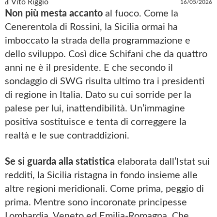
Vito Riggio
16/05/2026
di
Non più mesta accanto
al fuoco. Come la
Cenerentola di Rossini, la Sicilia ormai ha
imboccato la strada della programmazione e
dello sviluppo. Così dice Schifani che da quattro
anni ne è il presidente. E che secondo il
sondaggio di SWG risulta ultimo tra i presidenti
di regione in Italia. Dato su cui sorride per la
palese per lui, inattendibilità. Un’immagine
positiva sostituisce e tenta di correggere la
realtà e le sue contraddizioni.
Se si guarda alla statistica
elaborata dall’Istat sui
redditi, la Sicilia ristagna in fondo insieme alle
altre regioni meridionali. Come prima, peggio di
prima. Mentre sono incoronate principesse
Lombardia, Veneto ed Emilia-Romagna. Che