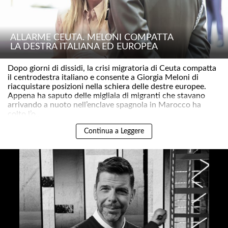
ALLARME CEUTA. MELONI COMPATTA
LA DESTRA ITALIANA ED EUROPEA
Dopo giorni di dissidi, la crisi migratoria di Ceuta compatta
il centrodestra italiano e consente a Giorgia Meloni di
riacquistare posizioni nella schiera delle destre europee.
Appena ha saputo delle migliaia di migranti che stavano
arrivando a nuoto nell’enclave spagnola in Marocco ha
colto l’o..
Continua a Leggere