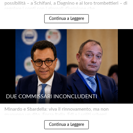
possibilità – a Schifani, a Dagnino e ai loro trombettieri – di
regolare i conti con i giornali d’opinione che..
Continua a Leggere
DUE COMMISSARI INCONCLUDENTI
Minardo e Sbardella: viva il rinnovamento, ma non
muovono un dito. Forza Italia, FdI e i soliti schemi..
Continua a Leggere