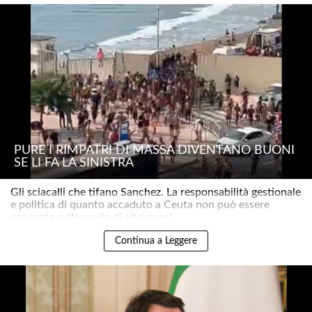
PURE I RIMPATRI DI MASSA DIVENTANO BUONI
SE LI FA LA SINISTRA
Gli sciacalli che tifano Sanchez. La responsabilità gestionale
e politica di quanto accaduto a Ceuta non può essere
scaricata sulle spalle di altri paesi..
Continua a Leggere