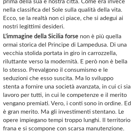
prima della sua e nostra città. Come era invece
nella classifica del Sole sulla qualità della vita.
Ecco, se la realtà non ci piace, che si adegui ai
nostri legittimi desideri.
L’immagine della Sicilia forse
non è più quella
ormai storica del Principe di Lampedusa. Di una
vecchia stolida portata in giro in carrozzella,
riluttante verso la modernità. E però non è bella
lo stesso. Prevalgono il consumismo e le
seduzioni che esso suscita. Ma lo sviluppo
stenta a fornire una società avanzata, in cui ci sia
lavoro per tutti, in cui le competenze e il merito
vengano premiati. Vero, i conti sono in ordine. Ed
è gran merito. Ma gli investimenti stentano. Le
opere impiegano tempi troppo lunghi. Il territorio
frana e si scompone con scarsa manutenzione.