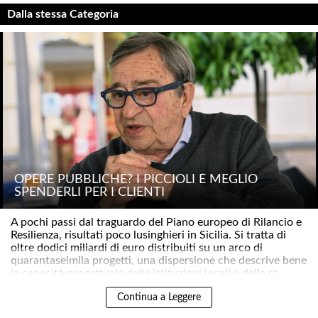
Dalla stessa Categoria
OPERE PUBBLICHE? I PICCIOLI È MEGLIO
SPENDERLI PER I CLIENTI
A pochi passi dal traguardo del Piano europeo di Rilancio e
Resilienza, risultati poco lusinghieri in Sicilia. Si tratta di
oltre dodici miliardi di euro distribuiti su un arco di
quarantaseimila progetti, una dispersione che descrive bene
la capacità progettuale delle istituzioni locali e della st..
Continua a Leggere