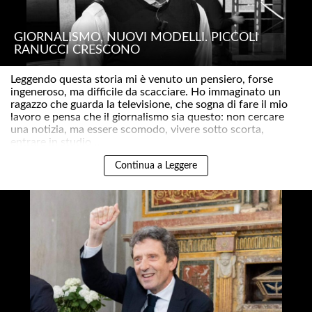
GIORNALISMO, NUOVI MODELLI. PICCOLI
RANUCCI CRESCONO
Leggendo questa storia mi è venuto un pensiero, forse
ingeneroso, ma difficile da scacciare. Ho immaginato un
ragazzo che guarda la televisione, che sogna di fare il mio
lavoro e pensa che il giornalismo sia questo: non cercare
una notizia, ma essere scomodo, vivere sotto scorta,
entrare in studio ..
Continua a Leggere