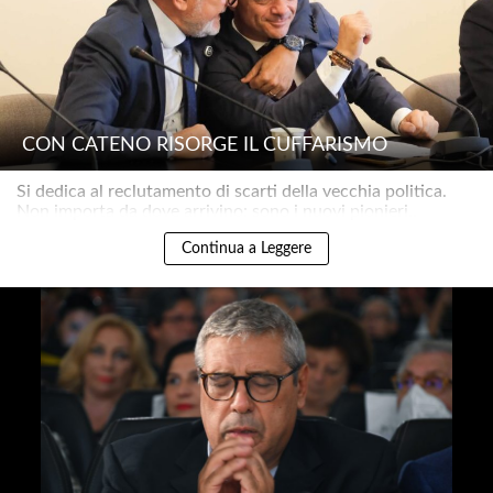
CON CATENO RISORGE IL CUFFARISMO
Si dedica al reclutamento di scarti della vecchia politica.
Non importa da dove arrivino: sono i nuovi pionieri..
Continua a Leggere