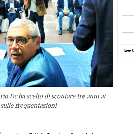
New Si
io Dc ha scelto di scontare tre anni ai
a sulle frequentazioni