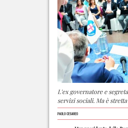
L'ex governatore e segretar
servizi sociali. Ma è strett
PAOLO CESAREO