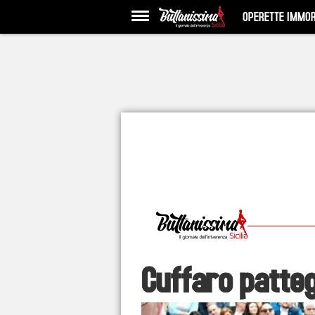
OPERETTE IMMOR
Cuffaro pattegg