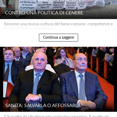
CONTRO UNA POLITICA DI CENERE
Servono una nuova cultura del bene comune, competenze e
la capacità di programmare..
Continua a Leggere
SANITÀ: SALVARLA O AFFOSSARLA?
C'è quella da sfruttare per costruire consenso. E quella da