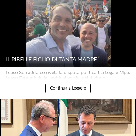
IL RIBELLE FIGLIO DI TANTA MADRE
Il caso Serradifalco rivela la disputa politica tra Lega e Mpa.
Il caso Faraoni: dalla sanità ai vertici del digitale..
Continua a Leggere