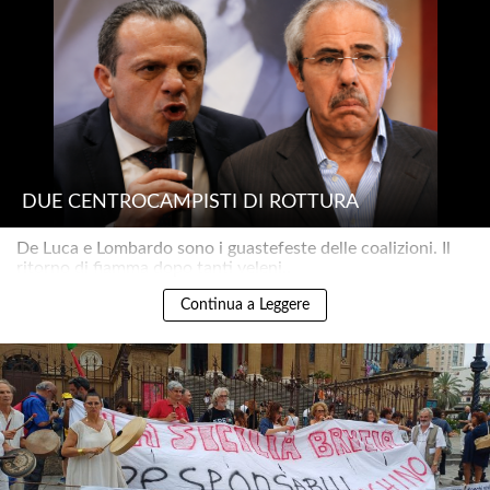
DUE CENTROCAMPISTI DI ROTTURA
De Luca e Lombardo sono i guastefeste delle coalizioni. Il
ritorno di fiamma dopo tanti veleni..
Continua a Leggere