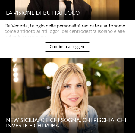
LA VISIONE DI BUTTAFUOCO
Da Venezia, l’elogio delle personalità radicate e autonome
come antidoto ai riti logori del centrodestra isolano e alle
obbedienze romane..
Continua a Leggere
NEW SICILIA. C’È CHI SOGNA, CHI RISCHIA, CHI
INVESTE E CHI RUBA