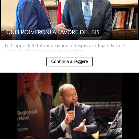
QUEI POLVERONI A FAVORE DEL BIS
Le truppe di Schifani provano a despistare Tajani & Co. Il
nome di Minardo è solo un diversivo..
Continua a Leggere