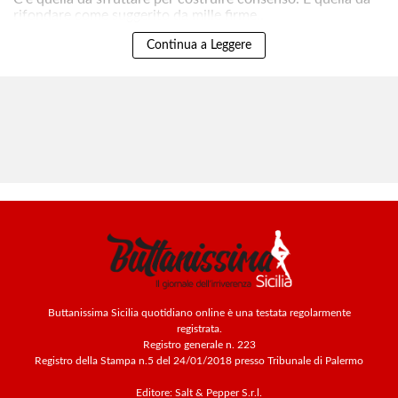
rifondare come suggerito da mille firme..
Continua a Leggere
Buttanissima Sicilia quotidiano online è una testata regolarmente
registrata.
Registro generale n. 223
Registro della Stampa n.5 del 24/01/2018 presso Tribunale di Palermo
Editore: Salt & Pepper S.r.l.