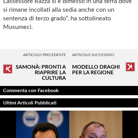
L’assessore Razza si è dimesso in una terra dove
si rimane incollati alla sedia anche con un
sentenza di terzo grado”, ha sottolineato
Musumeci.
ARTICOLO PRECEDENTE
ARTICOLO SUCCESSIVO
SAMONÀ: PRONTI A
MODELLO DRAGHI
RIAPRIRE LA
PER LA REGIONE
CULTURA
Commenta con Facebook
Ultimi Articoli Pubblicati