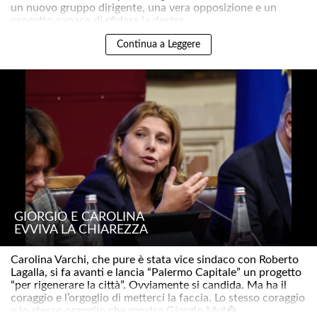
un nuovo gruppo dirigente, una vera opposizione e un
progetto capace di sfidare la destra..
Continua a Leggere
GIORGIO E CAROLINA
EVVIVA LA CHIAREZZA
Carolina Varchi, che pure è stata vice sindaco con Roberto
Lagalla, si fa avanti e lancia “Palermo Capitale” un progetto
“per rigenerare la città”. Ovviamente si candida. Ma ha il
coraggio e l’orgoglio di metterci la faccia. Lo stesso coraggio
e lo stesso orgoglio che mostra Giorgio Mul�..