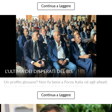
Continua a Leggere
L’ULTIMA DEI DISPERATI DEL BIS
Un profilo giovane? Non fa bene a Forza Italia né agli alleati.
Non c'è altro presidente al di fuori di Schifani..
Continua a Leggere