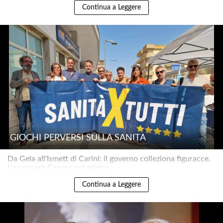
Continua a Leggere
GIOCHI PERVERSI SULLA SANITÀ
Da Gela all'Ismett di Carini: il governo colleziona figuracce.
L'assessore Caruso nel mirino..
Continua a Leggere