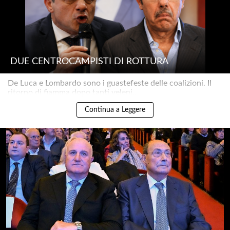
DUE CENTROCAMPISTI DI ROTTURA
De Luca e Lombardo sono i guastefeste delle coalizioni. Il
ritorno di fiamma dopo tanti veleni..
Continua a Leggere