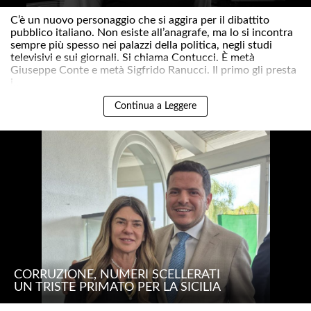
C’è un nuovo personaggio che si aggira per il dibattito
pubblico italiano. Non esiste all’anagrafe, ma lo si incontra
sempre più spesso nei palazzi della politica, negli studi
televisivi e sui giornali. Si chiama Contucci. È metà
Giuseppe Conte e metà Sigfrido Ranucci. Il primo gli presta
i..
Continua a Leggere
CORRUZIONE, NUMERI SCELLERATI
UN TRISTE PRIMATO PER LA SICILIA