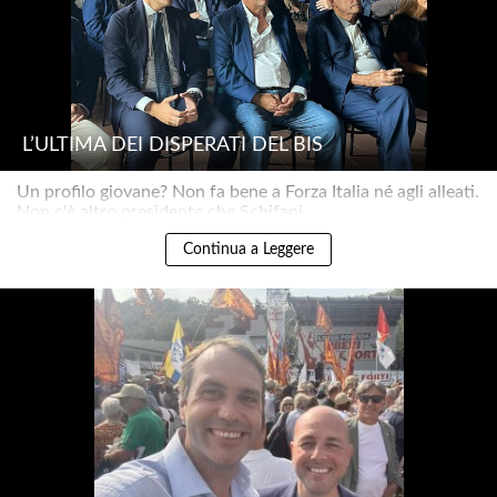
L’ULTIMA DEI DISPERATI DEL BIS
Un profilo giovane? Non fa bene a Forza Italia né agli alleati.
Non c'è altro presidente che Schifani..
Continua a Leggere