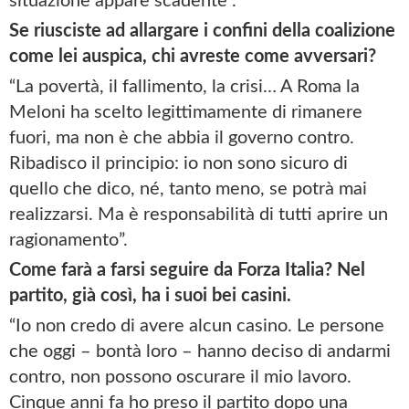
situazione appare scadente”.
Se riusciste ad allargare i confini della coalizione
come lei auspica, chi avreste come avversari?
“La povertà, il fallimento, la crisi… A Roma la
Meloni ha scelto legittimamente di rimanere
fuori, ma non è che abbia il governo contro.
Ribadisco il principio: io non sono sicuro di
quello che dico, né, tanto meno, se potrà mai
realizzarsi. Ma è responsabilità di tutti aprire un
ragionamento”.
Come farà a farsi seguire da Forza Italia? Nel
partito, già così, ha i suoi bei casini.
“Io non credo di avere alcun casino. Le persone
che oggi – bontà loro – hanno deciso di andarmi
contro, non possono oscurare il mio lavoro.
Cinque anni fa ho preso il partito dopo una