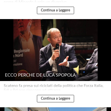
nome di Minardo è solo un diversivo..
Continua a Leggere
ECCO PERCHÉ DE LUCA SPOPOLA
Scateno fa presa sui riciclati della politica che Forza Italia,
FdI e Pd non riescono ad attrarre..
Continua a Leggere