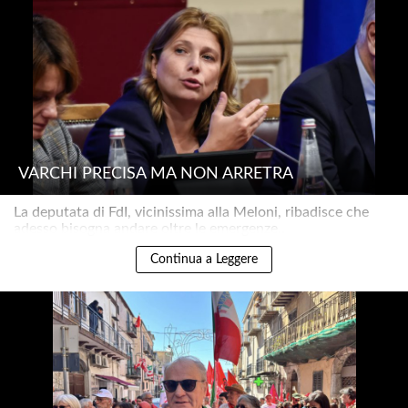
VARCHI PRECISA MA NON ARRETRA
La deputata di FdI, vicinissima alla Meloni, ribadisce che
adesso bisogna andare oltre le emergenze..
Continua a Leggere