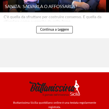
SANITÀ: SALVARLA O AFFOSSARLA?
C'è quella da sfruttare per costruire consenso. E quella da
rifondare come suggerito da mille firme..
Continua a Leggere
Buttanissima Sicilia quotidiano online è una testata regolarmente
registrata.