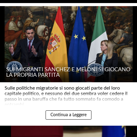
SUI MIGRANTI SÁNCHEZ E MELONI SI GIOCANO
LA PROPRIA PARTITA
Sulle politiche migratorie si sono giocati parte del loro
capitale politico, e nessuno dei due sembra voler cedere il
passo in una baruffa che fa tutto sommato fa comodo a
entrambi ..
Continua a Leggere