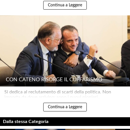
Continua a Leggere
CON CATENO RISORGE IL CUFFARISMO
Si dedica al reclutamento di scarti della politica. Non
importa da dove arrivino: sono i nuovi pionieri..
Continua a Leggere
Dalla stessa Categoria