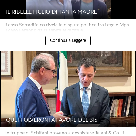
IL RIBELLE FIGLIO DI TANTA MADRE
Il caso Serradifalco rivela la disputa politica tra Lega e Mpa.
Il caso Faraoni: dalla sanità al digitale..
Continua a Leggere
QUEI POLVERONI A FAVORE DEL BIS
Le truppe di Schifani provano a despistare Tajani & Co. Il