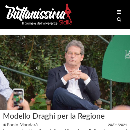
Modello Draghi per la Regione
Paolo Mandarà
20/04/2021
di