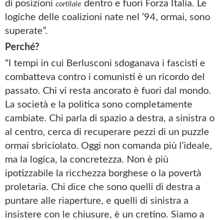
di posizioni
dentro e fuori Forza Italia. Le
cortilaie
logiche delle coalizioni nate nel ’94, ormai, sono
superate”.
Perché?
“I tempi in cui Berlusconi sdoganava i fascisti e
combatteva contro i comunisti è un ricordo del
passato. Chi vi resta ancorato è fuori dal mondo.
La società e la politica sono completamente
cambiate. Chi parla di spazio a destra, a sinistra o
al centro, cerca di recuperare pezzi di un puzzle
ormai sbriciolato. Oggi non comanda più l’ideale,
ma la logica, la concretezza. Non è più
ipotizzabile la ricchezza borghese o la povertà
proletaria. Chi dice che sono quelli di destra a
puntare alle riaperture, e quelli di sinistra a
insistere con le chiusure, è un cretino. Siamo a