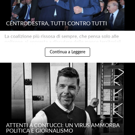
CENTRODESTRA, TUTTI CONTRO TUTTI
La coalizione più rissosa di sempre, che pensa solo alle
poltrone, si appresta a discutere delle mance territoriali..
Continua a Leggere
ATTENTI A CONTUCCI: UN VIRUS AMMORBA
POLITICA E GIORNALISMO