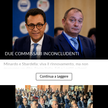
DUE COMMISSARI INCONCLUDENTI
Minardo e Sbardella: viva il rinnovamento, ma non
muovono un dito. Forza Italia, FdI e i soliti schemi..
Continua a Leggere