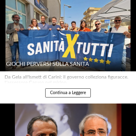
GIOCHI PERVERSI SULLA SANITÀ
Da Gela all'Ismett di Carini: il governo colleziona figuracce.
L'assessore Caruso nel mirino..
Continua a Leggere