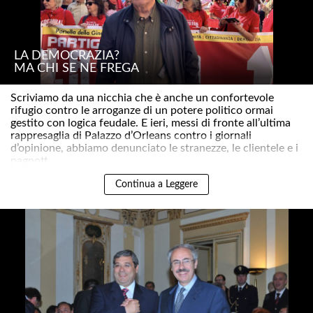
LA DEMOCRAZIA?
MA CHI SE NE FREGA
Scriviamo da una nicchia che è anche un confortevole
rifugio contro le arroganze di un potere politico ormai
gestito con logica feudale. E ieri, messi di fronte all’ultima
rappresaglia di Palazzo d’Orleans contro i giornali
d’opinione, abbiamo denunciato le stranezze, le clientele e i
pagnott..
Continua a Leggere