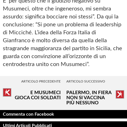
E’ per questo che il giudizio negativo su
Musumeci, oltre che ingeneroso, mi sembra
assurdo: significa bocciare noi stessi”. Da qui la
conclusione: “Si pone un problema di leadership
di Micciché. L’idea della Forza Italia di
Gianfranco è molto diversa da quella della
stragrande maggioranza del partito in Sicilia, che
guarda con convinzione all’orizzonte di un
centrodestra unito con Musumeci”.
ARTICOLO PRECEDENTE
ARTICOLO SUCCESSIVO
E MUSUMECI
PALERMO, IN FIERA
GIOCA COI SOLDATI
NON SI VACCINA
PIÙ NESSUNO
Commenta con Facebook
Ultimi Articoli Pubblicati