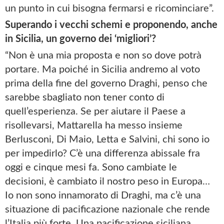
un punto in cui bisogna fermarsi e ricominciare”.
Superando i vecchi schemi e proponendo, anche
in Sicilia, un governo dei ‘migliori’?
“Non è una mia proposta e non so dove potrà
portare. Ma poiché in Sicilia andremo al voto
prima della fine del governo Draghi, penso che
sarebbe sbagliato non tener conto di
quell’esperienza. Se per aiutare il Paese a
risollevarsi, Mattarella ha messo insieme
Berlusconi, Di Maio, Letta e Salvini, chi sono io
per impedirlo? C’è una differenza abissale fra
oggi e cinque mesi fa. Sono cambiate le
decisioni, è cambiato il nostro peso in Europa…
Io non sono innamorato di Draghi, ma c’è una
situazione di pacificazione nazionale che rende
l’Italia più forte. Una pacificazione siciliana