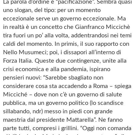
La parola d’ordine è “pacificazione”. Sembra quasi
uno slogan, del tipo: per un momento
eccezionale serve un governo eccezionale. Ma
in realtà è un concetto che Gianfranco Miccichè
tira fuori un po’ alla volta, addentrandosi nei temi
caldi del momento. In primis, il suo rapporto con
Nello Musumeci; poi, i dissapori all’interno di
Forza Italia. Queste due contingenze, unite alla
crisi economica e alla pandemia, ispirano
pensieri nuovi: “Sarebbe sbagliato non
considerare cosa sta accadendo a Roma – spiega
Micciché – dove non c’è un governo di salute
pubblica, ma un governo politico (lo scandisce
sillabando, ndr) messo in piedi con grande
maestria dal presidente Mattarella”. Ne fanno
parte tutti, compresi i grillini. “Oggi non comanda