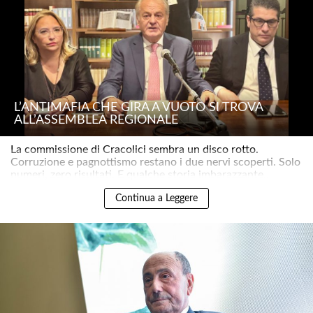
L’ANTIMAFIA CHE GIRA A VUOTO SI TROVA
ALL’ASSEMBLEA REGIONALE
La commissione di Cracolici sembra un disco rotto.
Corruzione e pagnottismo restano i due nervi scoperti. Solo
numeri, zero risultati. E qualche storia imbarazzante..
Continua a Leggere