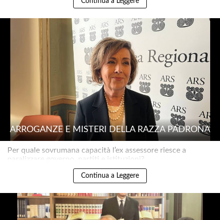
Continua a Leggere
ARROGANZE E MISTERI DELLA RAZZA PADRONA
Per quale sovrumana capacità l’ex assessore riesce a
paralizzare governo, partiti e istituzioni?..
Continua a Leggere