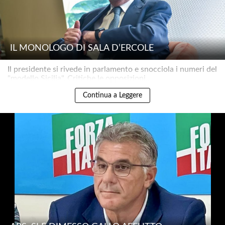
IL MONOLOGO DI SALA D’ERCOLE
Il presidente si rivede in parlamento e snocciola i numeri del
"modello Sicilia". Critiche le opposizioni..
Continua a Leggere