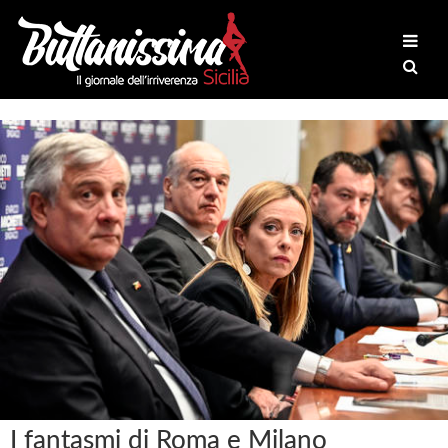
I fantasmi di Roma e Milano