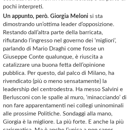
pochi interpreti.
Un appunto, però. Giorgia Meloni
si sta
dimostrando un’ottima leader d’opposizione.
Restando dall’altra parte della barricata,
rifiutando l’ingresso nel governo dei ‘migliori’,
parlando di Mario Draghi come fosse un
Giuseppe Conte qualunque, è riuscita a
catalizzare una buona fetta dell’opinione
pubblica. Per questo, dal palco di Milano, ha
rivendicato (più o meno sensatamente) la
leadership del centrodestra. Ha messo Salvini e
Berlusconi con le spalle al muro, ‘minacciando’ di
non fare apparentamenti nei collegi uninominali
alle prossime Politiche. Sondaggi alla mano,
Giorgia è la migliore. La più forte. E anche la più
carismatica. Ma è anche l’unica a non saper