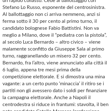
un rapido collasso. Cede al ballottaggio con
Stefano Lo Russo, esponente del centrosinistra.
Al ballottaggio non ci arriva nemmeno, anzi si
ferma sotto il 30 per cento al primo turno, il
candidato bolognese Fabio Battistini. Non va
meglio a Milano, dove il “pediatra con la pistola”,
al secolo Luca Bernardo – altro civico – viene
malamente sconfitto da Giuseppe Sala al primo
turno, raggranellando un misero 32 per cento.
Bernardo, fra l’altro, viene annunciato alla città il
6 luglio, appena tre mesi prima della
competizione elettorale. E si dimostra una mina
vagante: a un certo punto ‘minaccia’ il ritiro se i
partiti non gli avessero dato i soldi per finanziare
la campagna elettorale. Anche a Napoli il
centrodestra si riduce in frantumi: stavolta, il ben