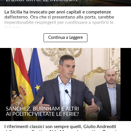
La Sicilia ha invocato per anni capitali e competenze
dall’esterno. Ora che si presentano alla porta, sarebbe
imperdonabile respingerli per continuare a spartirsi le
briciole..
Continua a Leggere
SÁNCHEZ, BURNHAM E ALTRI
AI POLITICI VIETATE LE FERIE?
I riferimenti classici son sempre quelli, Giulio Andreotti