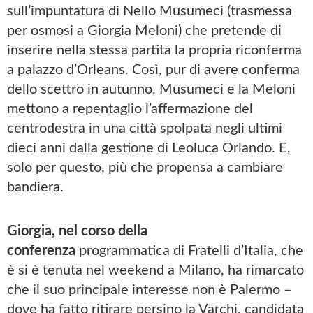
sull’impuntatura di Nello Musumeci (trasmessa
per osmosi a Giorgia Meloni) che pretende di
inserire nella stessa partita la propria riconferma
a palazzo d’Orleans. Così, pur di avere conferma
dello scettro in autunno, Musumeci e la Meloni
mettono a repentaglio l’affermazione del
centrodestra in una città spolpata negli ultimi
dieci anni dalla gestione di Leoluca Orlando. E,
solo per questo, più che propensa a cambiare
bandiera.
Giorgia, nel corso della
conferenza
programmatica di Fratelli d’Italia, che
è si è tenuta nel weekend a Milano, ha rimarcato
che il suo principale interesse non è Palermo –
dove ha fatto ritirare persino la Varchi, candidata