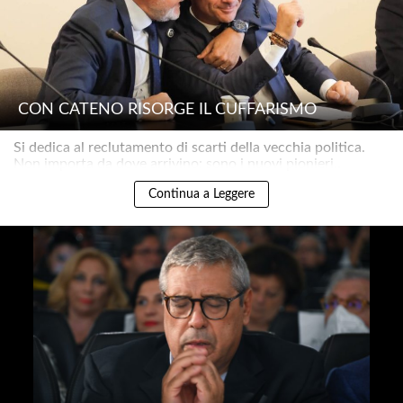
CON CATENO RISORGE IL CUFFARISMO
Si dedica al reclutamento di scarti della vecchia politica.
Non importa da dove arrivino: sono i nuovi pionieri..
Continua a Leggere