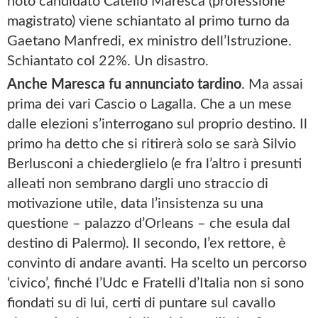
noto candidato Catello Maresca (professione
magistrato) viene schiantato al primo turno da
Gaetano Manfredi, ex ministro dell’Istruzione.
Schiantato col 22%. Un disastro.
Anche Maresca fu annunciato tardino
. Ma assai
prima dei vari Cascio o Lagalla. Che a un mese
dalle elezioni s’interrogano sul proprio destino. Il
primo ha detto che si ritirerà solo se sarà Silvio
Berlusconi a chiederglielo (e fra l’altro i presunti
alleati non sembrano dargli uno straccio di
motivazione utile, data l’insistenza su una
questione – palazzo d’Orleans – che esula dal
destino di Palermo). Il secondo, l’ex rettore, è
convinto di andare avanti. Ha scelto un percorso
‘civico’, finché l’Udc e Fratelli d’Italia non si sono
fiondati su di lui, certi di puntare sul cavallo