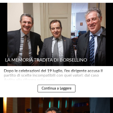
LA MEMORIA TRADITA DI BORSELLINO
Dopo le celebrazioni del 19 luglio, l’ex dirigente accusa il
partito di scelte incompatibili con quei valori: dal caso
Ardita alla riforma sulle pene..
Continua a Leggere