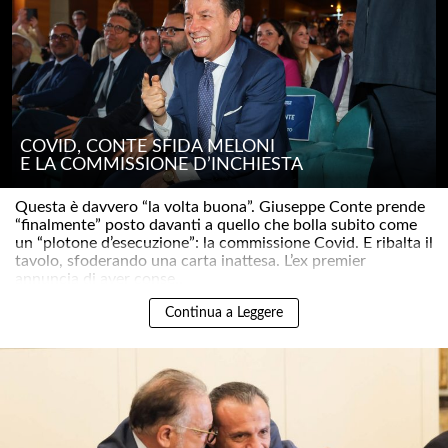
COVID, CONTE SFIDA MELONI
E LA COMMISSIONE D’INCHIESTA
Questa è davvero “la volta buona”. Giuseppe Conte prende
“finalmente” posto davanti a quello che bolla subito come
un “plotone d’esecuzione”: la commissione Covid. E ribalta il
tavolo, sfoderando una carta inattesa. L’ex premier
annuncia di aver conse..
Continua a Leggere