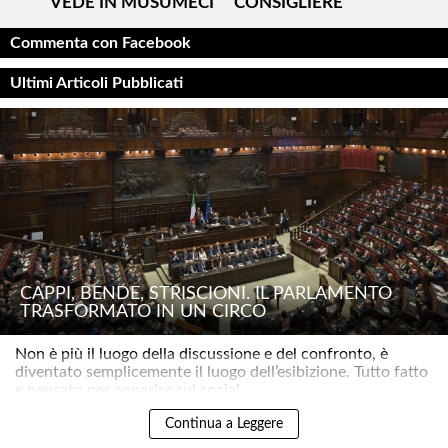
VEDE IN MUSUMECI
CONSIGLIERE
Commenta con Facebook
Ultimi Articoli Pubblicati
CAPPI, BENDE, STRISCIONI. IL PARLAMENTO
TRASFORMATO IN UN CIRCO
Non è più il luogo della discussione e del confronto, è
diventato semplicemente il luogo dell’esibizione. Tutto fatto
e pensato per apparire sui social..
Continua a Leggere