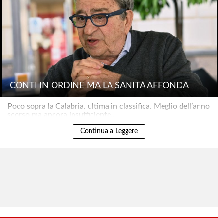
CONTI IN ORDINE MA LA SANITÀ AFFONDA
Poco sopra la Calabria, ultima in classifica. Meglio dell’anno
scorso ma ancora insufficiente..
Continua a Leggere