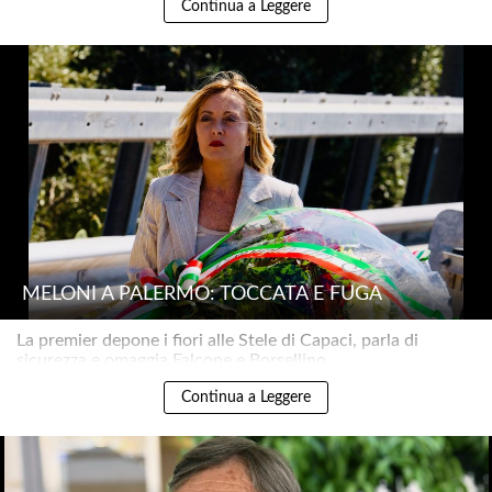
Continua a Leggere
MELONI A PALERMO: TOCCATA E FUGA
La premier depone i fiori alle Stele di Capaci, parla di
sicurezza e omaggia Falcone e Borsellino..
Continua a Leggere