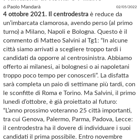
Paolo Mandarà
02/05/2022
di
4 ottobre 2021. Il centrodestra
è reduce da
un’imbarcata clamorosa, avendo perso (al primo
turno) a Milano, Napoli e Bologna. Questo è il
commento di Matteo Salvini al Tg1: “In alcune
città siamo arrivati a scegliere troppo tardi i
candidati da opporre al centrosinistra. Abbiamo
offerto ai milanesi, ai bolognesi o ai napoletani
troppo poco tempo per conoscerli”. La disfatta
sarà completa un paio di settimane più tardi, con
le sconfitte di Roma e Torino. Ma Salvini, il primo
lunedì d’ottobre, è già proiettato al futuro:
“L’anno prossimo voteranno 25 città importanti,
tra cui Genova, Palermo, Parma, Padova, Lecce:
il centrodestra ha il dovere di individuare i suoi
candidati il prima possibile. Entro novembre