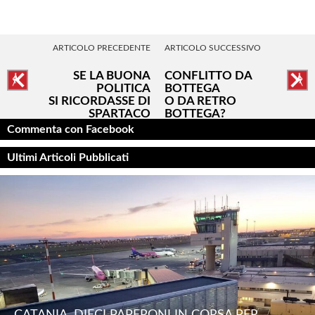
ARTICOLO PRECEDENTE
ARTICOLO SUCCESSIVO
SE LA BUONA
CONFLITTO DA
POLITICA
BOTTEGA
SI RICORDASSE DI
O DA RETRO
SPARTACO
BOTTEGA?
Commenta con Facebook
Ultimi Articoli Pubblicati
CATANIA. DIECI PAPERONI IN CORSA PER