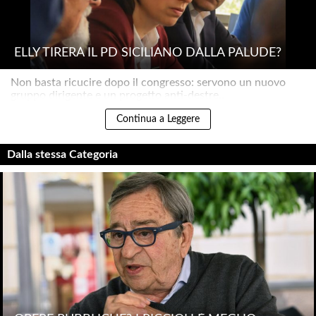
ELLY TIRERÀ IL PD SICILIANO DALLA PALUDE?
Non basta ricucire dopo il congresso: servono un nuovo
gruppo dirigente e un progetto anti-destre..
Continua a Leggere
Dalla stessa Categoria