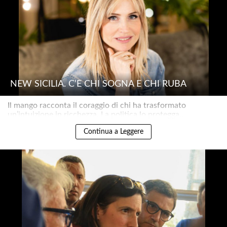
NEW SICILIA. C’È CHI SOGNA E CHI RUBA
Il mango racconta il coraggio di chi ha trasformato
un’intuizione in ricchezza. La politica lo protegga..
Continua a Leggere