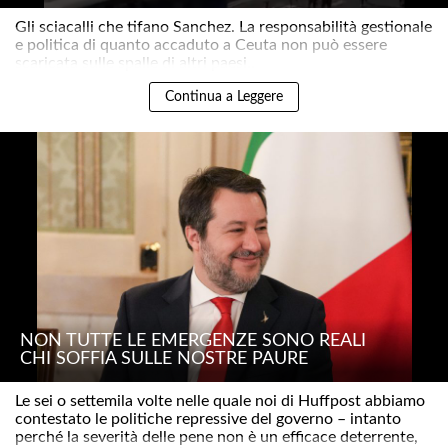
Gli sciacalli che tifano Sanchez. La responsabilità gestionale
e politica di quanto accaduto a Ceuta non può essere
scaricata sulle spalle di altri paesi..
Continua a Leggere
NON TUTTE LE EMERGENZE SONO REALI
CHI SOFFIA SULLE NOSTRE PAURE
Le sei o settemila volte nelle quale noi di Huffpost abbiamo
contestato le politiche repressive del governo – intanto
perché la severità delle pene non è un efficace deterrente,