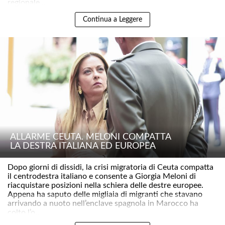
regionale ..
Continua a Leggere
ALLARME CEUTA. MELONI COMPATTA
LA DESTRA ITALIANA ED EUROPEA
Dopo giorni di dissidi, la crisi migratoria di Ceuta compatta
il centrodestra italiano e consente a Giorgia Meloni di
riacquistare posizioni nella schiera delle destre europee.
Appena ha saputo delle migliaia di migranti che stavano
arrivando a nuoto nell’enclave spagnola in Marocco ha
colto l’o..