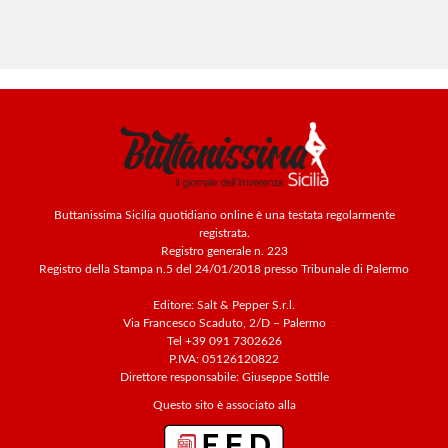
Buttanissima Sicilia quotidiano online è una testata regolarmente
registrata.
Registro generale n. 223
Registro della Stampa n.5 del 24/01/2018 presso Tribunale di Palermo
Editore: Salt & Pepper S.r.l.
Via Francesco Scaduto, 2/D – Palermo
Tel +39 091 7302626
P.IVA: 05126120822
Direttore responsabile: Giuseppe Sottile
Questo sito è associato alla