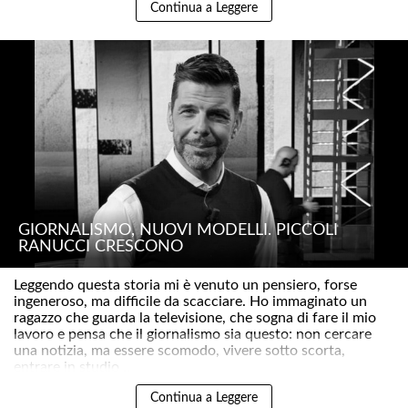
Continua a Leggere
GIORNALISMO, NUOVI MODELLI. PICCOLI
RANUCCI CRESCONO
Leggendo questa storia mi è venuto un pensiero, forse
ingeneroso, ma difficile da scacciare. Ho immaginato un
ragazzo che guarda la televisione, che sogna di fare il mio
lavoro e pensa che il giornalismo sia questo: non cercare
una notizia, ma essere scomodo, vivere sotto scorta,
entrare in studio ..
Continua a Leggere