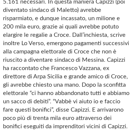
5.161 necessari. In questa maniera Capizzi (poi
diventato sindaco di Maletto) avrebbe
risparmiato, e dunque incassato, un milione e
200 mila euro, grazie ai quali avrebbe potuto
elargire le regalie a Croce. Dall’inchiesta, scrive
inoltre Lo Verso, emergono pagamenti successivi
alla campagna elettorale di Croce che non è
riuscito a diventare sindaco di Messina. Capizzi
ha raccontato che Francesco Vazzana, ex
direttore di Arpa Sicilia e grande amico di Croce,
gli avrebbe chiesto una mano. Dopo la sconfitta
elettorale “ci hanno abbandonato tutti e abbiamo
un sacco di debiti”. “Vabbè vi aiuto io e faccio
fare questi bonifici”, disse Capizzi. E arrivarono
poco più di trenta mila euro attraverso dei
bonifici eseguiti da imprenditori vicini di Capizzi.