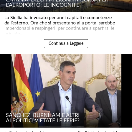
L’AEROPORTO: LE INCOGNITE
La Sicilia ha invocato per anni capitali e competenze
dall’esterno. Ora che si presentano alla porta, sarebbe
imperdonabile respingerli per continuare a spartirsi le
briciole..
Continua a Leggere
SÁNCHEZ, BURNHAM E ALTRI
AI POLITICI VIETATE LE FERIE?