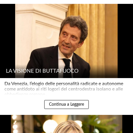
LA VISIONE DI BUTTAFUOCO
Da Venezia, l’elogio delle personalità radicate e autonome
come antidoto ai riti logori del centrodestra isolano e alle
obbedienze romane..
Continua a Leggere