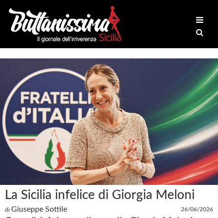
La Sicilia infelice di Giorgia Meloni
Giuseppe Sottile
26/06/2026
di