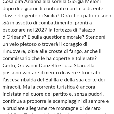
Cosa dirà Arianna alla sorella Giorgia Meloni
dopo due giorni di confronto con la sedicente
classe dirigente di Sicilia? Dirà che i patrioti sono
già in assetto di combattimento, pronti a
espugnare nel 2027 la fortezza di Palazzo
d’Orleans? E sulla questione morale? Stenderà
un velo pietoso o troverà il coraggio di
rimuovere, oltre alle croste di fango, anche il
commissario che le ha coperte e tollerate?
Certo, Giovanni Donzelli e Luca Sbardella
possono vantare il merito di avere stroncato
l’ascesa ribalda del Balilla e della sua corte dei
miracoli. Ma la corrente turistica è ancora
incistata nel cuore del partito e, senza pudori,
continua a proporre le scempiaggini di sempre e
a bruciare allegramente montagne di denaro