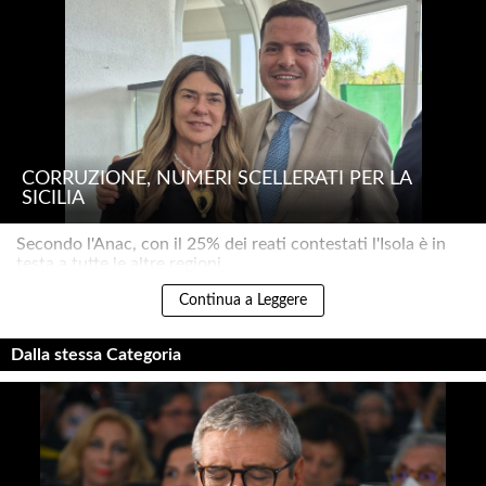
CORRUZIONE, NUMERI SCELLERATI PER LA
SICILIA
Secondo l'Anac, con il 25% dei reati contestati l'Isola è in
testa a tutte le altre regioni ..
Continua a Leggere
Dalla stessa Categoria