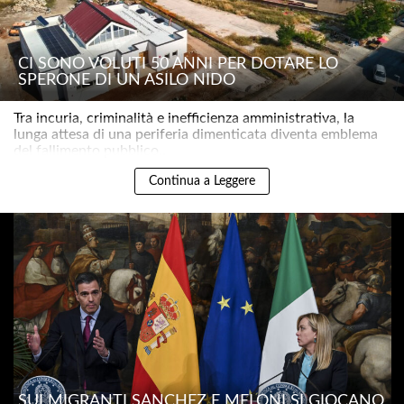
CI SONO VOLUTI 50 ANNI PER DOTARE LO
SPERONE DI UN ASILO NIDO
Tra incuria, criminalità e inefficienza amministrativa, la
lunga attesa di una periferia dimenticata diventa emblema
del fallimento pubblico..
Continua a Leggere
SUI MIGRANTI SÁNCHEZ E MELONI SI GIOCANO