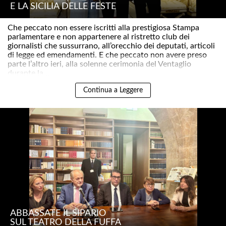
E LA SICILIA DELLE FESTE
Che peccato non essere iscritti alla prestigiosa Stampa
parlamentare e non appartenere al ristretto club dei
giornalisti che sussurrano, all’orecchio dei deputati, articoli
di legge ed emendamenti. E che peccato non avere preso
parte l’altro ieri, alla solenne cerimonia del Ventaglio
durante la ..
Continua a Leggere
ABBASSATE IL SIPARIO
SUL TEATRO DELLA FUFFA