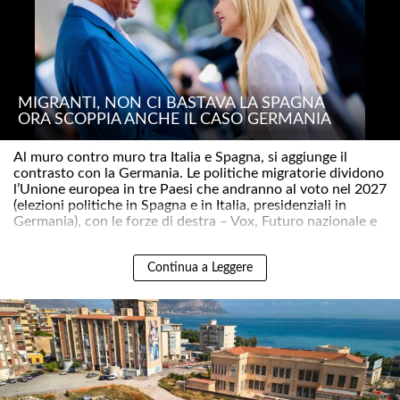
MIGRANTI, NON CI BASTAVA LA SPAGNA
ORA SCOPPIA ANCHE IL CASO GERMANIA
Al muro contro muro tra Italia e Spagna, si aggiunge il
contrasto con la Germania. Le politiche migratorie dividono
l’Unione europea in tre Paesi che andranno al voto nel 2027
(elezioni politiche in Spagna e in Italia, presidenziali in
Germania), con le forze di destra – Vox, Futuro nazionale e
..
Continua a Leggere