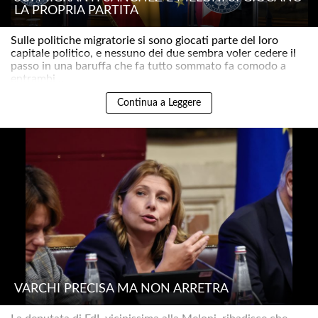
LA PROPRIA PARTITA
Sulle politiche migratorie si sono giocati parte del loro
capitale politico, e nessuno dei due sembra voler cedere il
passo in una baruffa che fa tutto sommato fa comodo a
entrambi ..
Continua a Leggere
VARCHI PRECISA MA NON ARRETRA