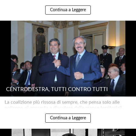
Continua a Leggere
CENTRODESTRA, TUTTI CONTRO TUTTI
La coalizione più rissosa di sempre, che pensa solo alle
poltrone, si appresta a discutere delle mance territoriali..
Continua a Leggere