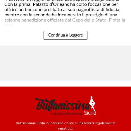
Con la prima, Palazzo d’Orleans ha colto l’occasione per
offrire un boccone prelibato al suo pagnottista di fiducia;
mentre con la seconda ha incamerato il prestigio di una
solenne benedizione officiata dal Capo dello Stato. Finita la
fest..
Continua a Leggere
Buttanissima Sicilia quotidiano online è una testata regolarmente
registrata.