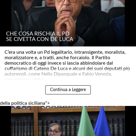
CHE COSA RISCHIA IL PD
SE CIVETTA CON DE LUCA
C’era una volta un Pd legalitario, intransigente, moralista,
moralizzatore e, a tratti, anche forcaiolo. Il Partito
democratico di oggi invece si lascia abbindolare dal
cuffarismo di Cateno De Luca e alcuni dei suoi deputati più
autorevoli, come Nello Dipasquale e Fabio Venezia,
consentono addiri..
Continua a Leggere
della politica siciliana">