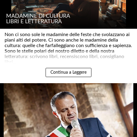
MADAMINE DI CULTURA
LIBRI E LETTERATURA
Non ci sono sole le madamine delle feste che svolazzano ai
piani alti del potere. Ci sono anche le madamine della
cultura: quelle che farfalleggiano con sufficienza e sapienza.
Sono le stelle polari del nostro diletto e della nostra
letteratura: scrivono libri, recensiscono libri, consigliano
libri,..
Continua a Leggere