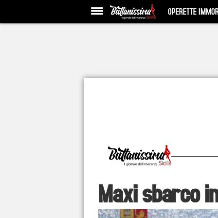
OPERETTE IMMOR
Maxi sbarco in 