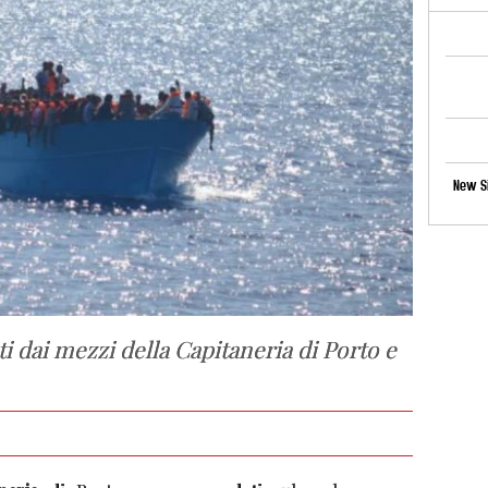
New Si
ti dai mezzi della Capitaneria di Porto e