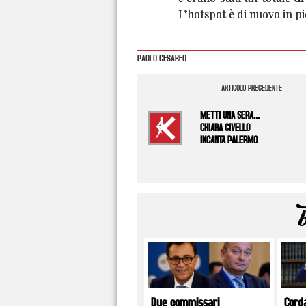
L’hotspot è di nuovo in 
PAOLO CESAREO
ARTICOLO PRECEDENTE
METTI UNA SERA...
CHIARA CIVELLO
INCANTA PALERMO
Due commissari
Cord