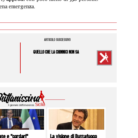
piena emergenza.
ARTICOLO SUCCESSIVO
QUELLO CHE LA CHINNICI NON SA
ate e "cordari"
La visione di Buttafuoco