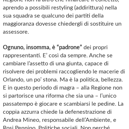
aprendo a possibili restyling (addirittura) nella
sua squadra se qualcuno dei partiti della
maggioranza dovesse chiedergli di sostituire un
assessore.
Ognuno, insomma, è “padrone”
dei propri
rappresentanti. E’ così da sempre. Anche se
cambiare l’assetto di una giunta, capace di
risolvere dei problemi raccogliendo le macerie di
Orlando, un po’ stona. Ma è la politica, bellezza.
E in questo periodo di magra – alla Regione non
si partorisce una riforma che sia una – l’unico
passatempo è giocare e scambiarsi le pedine. La
coppia azzurra chiede la defenestrazione di
Andrea Mineo, responsabile dell’Ambiente, e
Rosi Pennino, Politiche sociali. Non perché