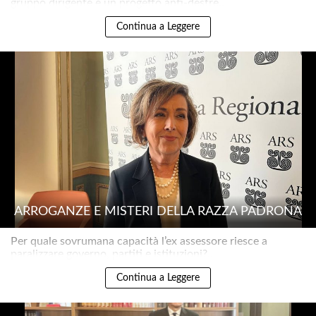
gruppo dirigente e un progetto anti-destre..
Continua a Leggere
ARROGANZE E MISTERI DELLA RAZZA PADRONA
Per quale sovrumana capacità l’ex assessore riesce a
paralizzare governo, partiti e istituzioni?..
Continua a Leggere