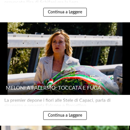
provocato l'ira di Schifani ma la Lega.....
Continua a Leggere
MELONI A PALERMO: TOCCATA E FUGA
La premier depone i fiori alle Stele di Capaci, parla di
sicurezza e omaggia Falcone e Borsellino..
Continua a Leggere