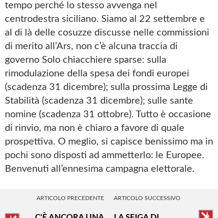
tempo perché lo stesso avvenga nel
centrodestra siciliano. Siamo al 22 settembre e
al di là delle cosuzze discusse nelle commissioni
di merito all’Ars, non c’è alcuna traccia di
governo Solo chiacchiere sparse: sulla
rimodulazione della spesa dei fondi europei
(scadenza 31 dicembre); sulla prossima Legge di
Stabilità (scadenza 31 dicembre); sulle sante
nomine (scadenza 31 ottobre). Tutto è occasione
di rinvio, ma non è chiaro a favore di quale
prospettiva. O meglio, si capisce benissimo ma in
pochi sono disposti ad ammetterlo: le Europee.
Benvenuti all’ennesima campagna elettorale.
ARTICOLO PRECEDENTE
ARTICOLO SUCCESSIVO
C'È ANCORA UNA
LA SFIGA DI