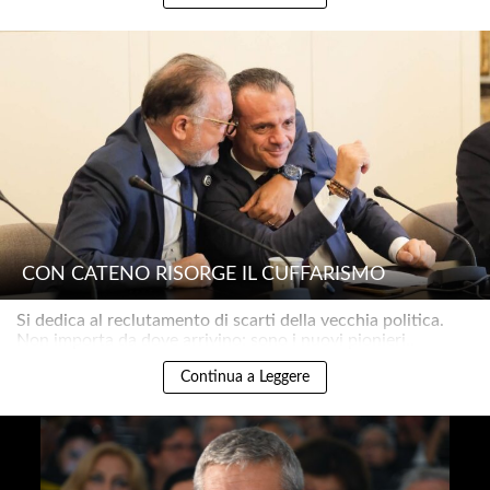
CON CATENO RISORGE IL CUFFARISMO
Si dedica al reclutamento di scarti della vecchia politica.
Non importa da dove arrivino: sono i nuovi pionieri..
Continua a Leggere