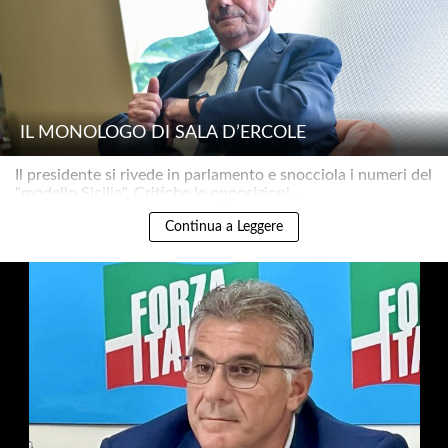
IL MONOLOGO DI SALA D’ERCOLE
Il presidente si rivede in parlamento e snocciola i numeri del
"modello Sicilia". Critiche le opposizioni..
Continua a Leggere