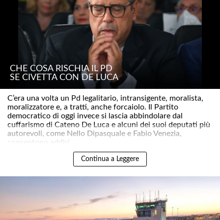
CHE COSA RISCHIA IL PD
SE CIVETTA CON DE LUCA
C’era una volta un Pd legalitario, intransigente, moralista,
moralizzatore e, a tratti, anche forcaiolo. Il Partito
democratico di oggi invece si lascia abbindolare dal
cuffarismo di Cateno De Luca e alcuni dei suoi deputati più
autorevoli, come Nello Dipasquale e Fabio Venezia,
consentono addiri..
Continua a Leggere