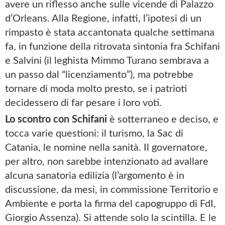
avere un riflesso anche sulle vicende di Palazzo
d’Orleans. Alla Regione, infatti, l’ipotesi di un
rimpasto è stata accantonata qualche settimana
fa, in funzione della ritrovata sintonia fra Schifani
e Salvini (il leghista Mimmo Turano sembrava a
un passo dal “licenziamento”), ma potrebbe
tornare di moda molto presto, se i patrioti
decidessero di far pesare i loro voti.
Lo scontro con Schifani
è sotterraneo e deciso, e
tocca varie questioni: il turismo, la Sac di
Catania, le nomine nella sanità. Il governatore,
per altro, non sarebbe intenzionato ad avallare
alcuna sanatoria edilizia (l’argomento è in
discussione, da mesi, in commissione Territorio e
Ambiente e porta la firma del capogruppo di FdI,
Giorgio Assenza). Si attende solo la scintilla. E le