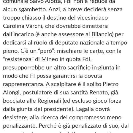
comunale Salvo Alotta, FdI non è reduce da
alcun sgambetto. Anzi, a breve deciderà senza
troppo chiasso il destino del vicesindaco
Carolina Varchi, che dovrebbe dimettersi
dall’incarico (è anche assessore al Bilancio) per
dedicarsi al ruolo di deputato nazionale a tempo
pieno. C’è un “però”: mischiare le carte, con la
“resistenza” di Mineo in quota FdI,
presupporrebbe un altro sacrificio in giunta in
modo che FI possa garantirsi la dovuta
rappresentanza. A scalpitare è il solito Pietro
Alongi, postulatore di sua santità Renato, già
bocciato alle Regionali (ed escluso gioco forza
dalla giunta del presidente). Lagalla dovrà
desistere, alla ricerca del compromesso meno
penalizzante. Perché è già penalizzato di suo, dal