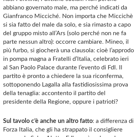
abbiano governato male, ma perché indicati da
Gianfranco Micciché. Non importa che Miccichè
si sia fatto del male da solo, e sia rimasto a capo
del gruppo misto all’Ars (solo perché non ne fa
parte nessun altro): occorre cambiare. Mineo, il
più furbo, si giocherà una clausola: cioè l’approdo
in pompa magna a Fratelli d’Italia, celebrato ieri
al San Paolo Palace durante l’evento di FdI. Il
partito è pronto a chiedere la sua riconferma,
sottoponendo Lagalla alla fastidiosissima prova
della tenaglia: accontento il partito del
presidente della Regione, oppure i patrioti?
Sul tavolo c’è anche un altro fatto
: a differenza di
Forza Italia, che gli ha strappato il consigliere