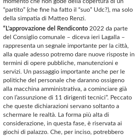
momento che non gode della copertura di un
“partito” (che fine ha fatto il “suo” Udc?), ma solo
della simpatia di Matteo Renzi.
“L’approvazione del Rendiconto
2022 da parte
del Consiglio comunale – diceva ieri Lagalla –
rappresenta un segnale importante per la città,
alla quale adesso potremo dare nuove risposte in
termini di opere pubbliche, manutenzioni e
servizi. Un passaggio importante anche per le
politiche del personale che daranno ossigeno
alla macchina amministrativa, a cominciare già
con l’assunzione di 11 dirigenti tecnici”. Peccato
che queste dichiarazioni servano soltanto a
schermare le realtà. La forma più alta di
considerazione, in questa fase, è riservata ai
giochi di palazzo. Che, per inciso, potrebbero