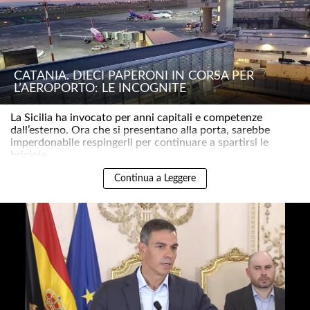
CATANIA. DIECI PAPERONI IN CORSA PER
L’AEROPORTO: LE INCOGNITE
La Sicilia ha invocato per anni capitali e competenze
dall’esterno. Ora che si presentano alla porta, sarebbe
imperdonabile respingerli per continuare a spartirsi le
briciole..
Continua a Leggere