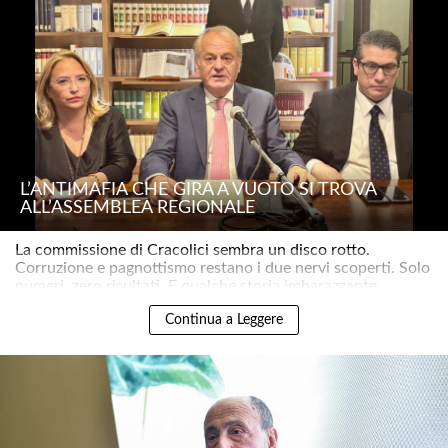
L’ANTIMAFIA CHE GIRA A VUOTO SI TROVA
ALL’ASSEMBLEA REGIONALE
La commissione di Cracolici sembra un disco rotto.
Corruzione e pagnottismo restano i due nervi scoperti. Solo
numeri, zero risultati. E qualche storia imbarazzante..
Continua a Leggere