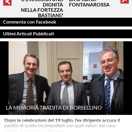
DIGNITÀ
FONTANAROSSA
NELLA FORTEZZA
BASTIANI?
Commenta con Facebook
Ultimi Articoli Pubblicati
LA MEMORIA TRADITA DI BORSELLINO
Dopo le celebrazioni del 19 luglio, l’ex dirigente accusa il
partito di scelte incompatibili con quei valori: dal caso
Ardita alla riforma sulle pene..