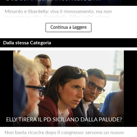
Minardo e Sbardella: viva il rinnovamento, ma non
muovono un dito. Forza Italia, FdI e i soliti schemi..
Continua a Leggere
Dalla stessa Categoria
ELLY TIRERÀ IL PD SICILIANO DALLA PALUDE?
Non basta ricucire dopo il congresso: servono un nuovo