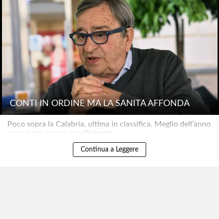
CONTI IN ORDINE MA LA SANITÀ AFFONDA
Poco sopra la Calabria, ultima in classifica. Meglio dell’anno
scorso ma ancora insufficiente..
Continua a Leggere