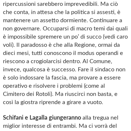
ripercussioni sarebbero imprevedibili. Ma ciò
che conta, in attesa che la politica si assesti, è
mantenere un assetto dormiente. Continuare a
non governare. Occuparsi di macro temi dai quali
è impossibile spremere un po’ di succo (vedi caro
voli). Il paradosso è che alla Regione, ormai da
dieci mesi, tutti conoscono il modus operandi e
riescono a crogiolarcisi dentro. Al Comune,
invece, qualcosa è successo. Fare il sindaco non
è solo indossare la fascia, ma provare a essere
operativo e risolvere i problemi (come al
Cimitero dei Rotoli). Ma riuscirci non basta, e
così la giostra riprende a girare a vuoto.
Schifani e Lagalla giungeranno
alla tregua nel
miglior interesse di entrambi. Ma ci vorrà del