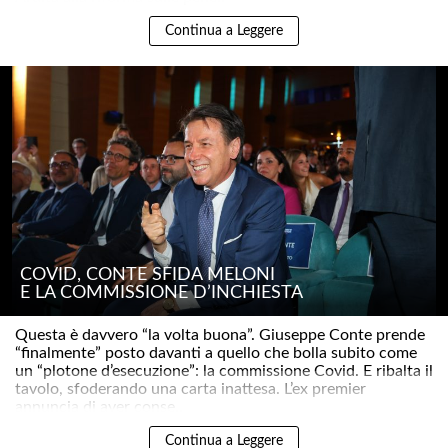
Continua a Leggere
COVID, CONTE SFIDA MELONI
E LA COMMISSIONE D’INCHIESTA
Questa è davvero “la volta buona”. Giuseppe Conte prende
“finalmente” posto davanti a quello che bolla subito come
un “plotone d’esecuzione”: la commissione Covid. E ribalta il
tavolo, sfoderando una carta inattesa. L’ex premier
annuncia di aver conse..
Continua a Leggere