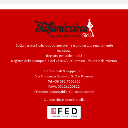
Buttanissima Sicilia quotidiano online è una testata regolarmente
registrata.
Registro generale n. 223
Registro della Stampa n.5 del 24/01/2018 presso Tribunale di Palermo
Editore: Salt & Pepper S.r.l.
Via Francesco Scaduto, 2/D – Palermo
Tel +39 091 7302626
P.IVA: 05126120822
Direttore responsabile: Giuseppe Sottile
Questo sito è associato alla