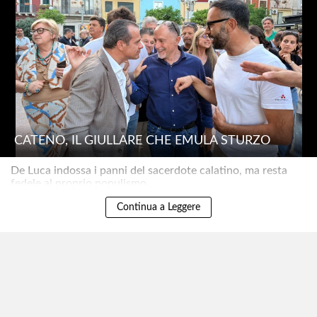
CATENO, IL GIULLARE CHE EMULA STURZO
De Luca indossa i panni del sacerdote calatino, ma resta
fedele al proprio populismo..
Continua a Leggere