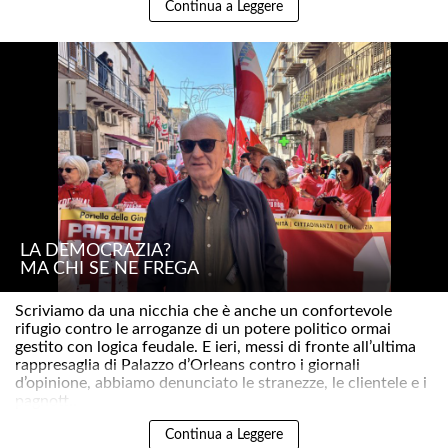
Continua a Leggere
LA DEMOCRAZIA?
MA CHI SE NE FREGA
Scriviamo da una nicchia che è anche un confortevole
rifugio contro le arroganze di un potere politico ormai
gestito con logica feudale. E ieri, messi di fronte all’ultima
rappresaglia di Palazzo d’Orleans contro i giornali
d’opinione, abbiamo denunciato le stranezze, le clientele e i
pagnott..
Continua a Leggere