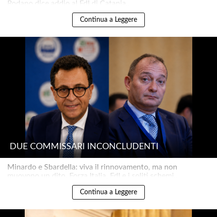
Rodano dice addio al FdI di Catania..
Continua a Leggere
DUE COMMISSARI INCONCLUDENTI
Minardo e Sbardella: viva il rinnovamento, ma non
muovono un dito. Forza Italia, FdI e i soliti schemi..
Continua a Leggere