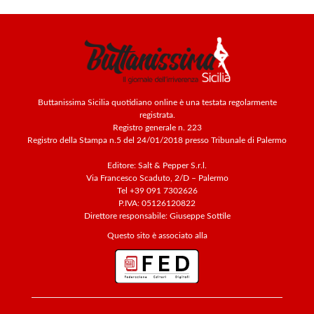
Buttanissima Sicilia quotidiano online è una testata regolarmente
registrata.
Registro generale n. 223
Registro della Stampa n.5 del 24/01/2018 presso Tribunale di Palermo
Editore: Salt & Pepper S.r.l.
Via Francesco Scaduto, 2/D – Palermo
Tel +39 091 7302626
P.IVA: 05126120822
Direttore responsabile: Giuseppe Sottile
Questo sito è associato alla