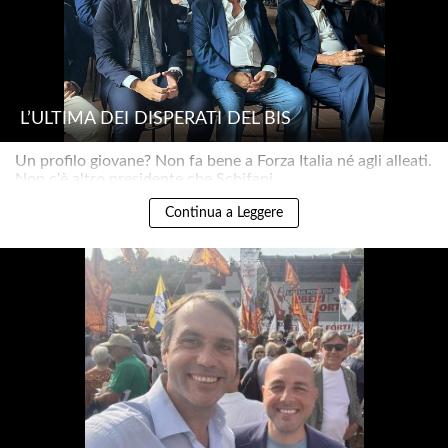
L’ULTIMA DEI DISPERATI DEL BIS
Un profilo giovane? Non fa bene a Forza Italia né agli alleati.
Non c'è altro presidente che Schifani..
Continua a Leggere