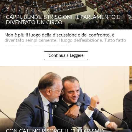
CAPPI, BENDE, STRISCIONI. IL PARLAMENTO È
DIVENTATO UN CIRCO
Non è più il luogo della discussione e del confronto, è
diventato semplicemente il luogo dell’esibizione. Tutto fatto
e pensato per apparire sui social..
Continua a Leggere
CON CATENO RISORGE IL CUFFARISMO