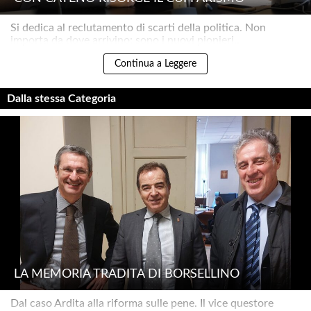
Si dedica al reclutamento di scarti della politica. Non
importa da dove arrivino: sono i nuovi pionieri..
Continua a Leggere
Dalla stessa Categoria
LA MEMORIA TRADITA DI BORSELLINO
Dal caso Ardita alla riforma sulle pene. Il vice questore