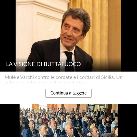
LA VISIONE DI BUTTAFUOCO
Mulè e Varchi contro le cordate e i cordari di Sicilia. Un
antidoto ai riti logori del centrodestra..
Continua a Leggere