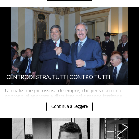
CENTRODESTRA, TUTTI CONTRO TUTTI
La coalizione più rissosa di sempre, che pensa solo alle
poltrone, si appresta a discutere delle mance territoriali..
Continua a Leggere