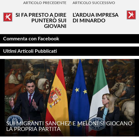
ARTICOLO PRECEDENTE
ARTICOLO SUCCESSIVO
SI FA PRESTO A DIRE
L’ARDUA IMPRESA
PUNTERÒ SUI
DI MINARDO
GIOVANI
Commenta con Facebook
Ultimi Articoli Pubblicati
SUI MIGRANTI SÁNCHEZ E MELONI SI GIOCANO
LA PROPRIA PARTITA