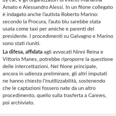
by car, e gli organizzatori di eventi Marianna
Amato e Alessandro Alessi. In un filone collegato
è indagato anche l’autista Roberto Marino:
secondo la Procura, l’auto blu sarebbe stata
usata come taxi per amiche e parenti del
presidente. I procedimenti su Galvagno e Marino
sono stati riuniti.
La difesa, affidata
agli avvocati Ninni Reina e
Vittorio Manes, potrebbe riproporre la questione
delle intercettazioni. Nel filone principale,
ancora in udienza preliminare, gli altri imputati
ne hanno chiesto l’inutilizzabilità, sostenendo
che le captazioni fossero nate da un altro
procedimento, quello sulla trasferta a Cannes,
poi archiviato.