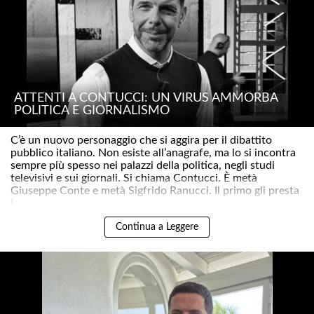
ATTENTI A CONTUCCI: UN VIRUS AMMORBA
POLITICA E GIORNALISMO
C’è un nuovo personaggio che si aggira per il dibattito
pubblico italiano. Non esiste all’anagrafe, ma lo si incontra
sempre più spesso nei palazzi della politica, negli studi
televisivi e sui giornali. Si chiama Contucci. È metà
Giuseppe Conte e metà Sigfrido Ranucci. Il primo gli presta
i..
Continua a Leggere