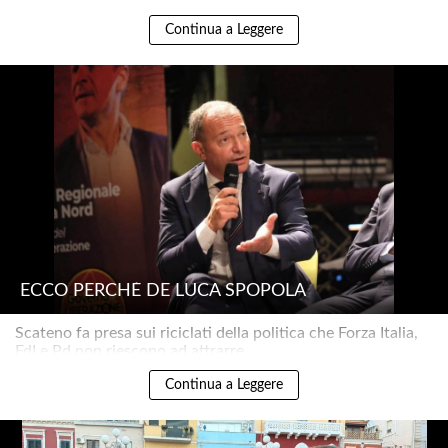
Continua a Leggere
ECCO PERCHÉ DE LUCA SPOPOLA
Scateno fa presa sui riciclati della politica che Forza Italia,
FdI e Pd non riescono ad attrarre..
Continua a Leggere