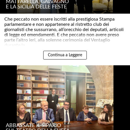
MATTARELLA, GALVAGNO
E LA SICILIA DELLE FESTE
Che peccato non essere iscritti alla prestigiosa Stampa
parlamentare e non appartenere al ristretto club dei
giornalisti che sussurrano, all’orecchio dei deputati, articoli
di legge ed emendamenti. E che peccato non avere preso
parte l’altro ieri, alla solenne cerimonia del Ventaglio
durante la ..
Continua a Leggere
ABBASSATE IL SIPARIO