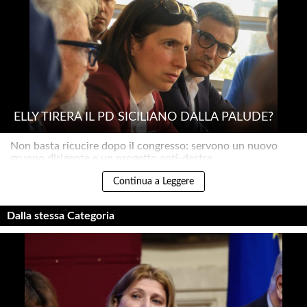
ELLY TIRERÀ IL PD SICILIANO DALLA PALUDE?
Non basta ricucire dopo il congresso: servono un nuovo
gruppo dirigente e un progetto anti-destre..
Continua a Leggere
Dalla stessa Categoria