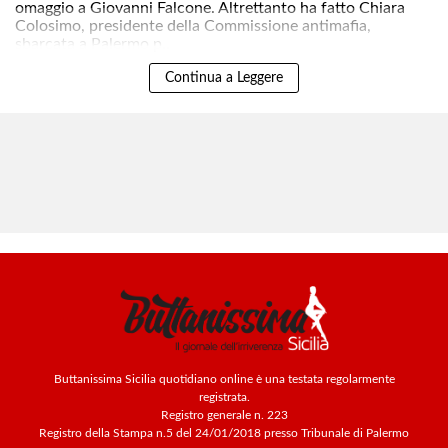
omaggio a Giovanni Falcone. Altrettanto ha fatto Chiara
Colosimo, presidente della Commissione antimafia,
sbarcata a Palermo p..
Continua a Leggere
Buttanissima Sicilia quotidiano online è una testata regolarmente
registrata.
Registro generale n. 223
Registro della Stampa n.5 del 24/01/2018 presso Tribunale di Palermo