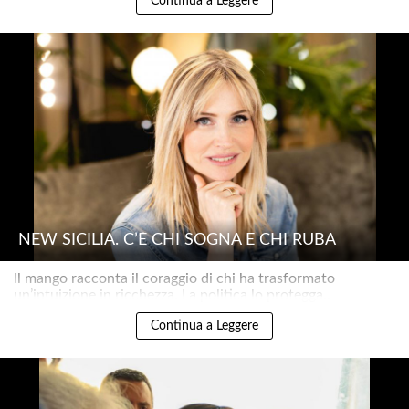
Continua a Leggere
NEW SICILIA. C’È CHI SOGNA E CHI RUBA
Il mango racconta il coraggio di chi ha trasformato
un’intuizione in ricchezza. La politica lo protegga..
Continua a Leggere