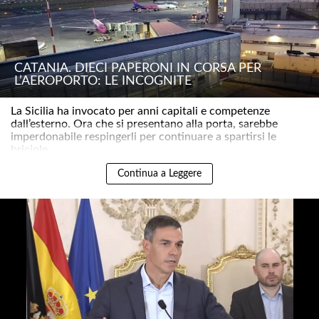
CATANIA. DIECI PAPERONI IN CORSA PER
L’AEROPORTO: LE INCOGNITE
La Sicilia ha invocato per anni capitali e competenze
dall’esterno. Ora che si presentano alla porta, sarebbe
imperdonabile respingerli per continuare a spartirsi le
briciole..
Continua a Leggere