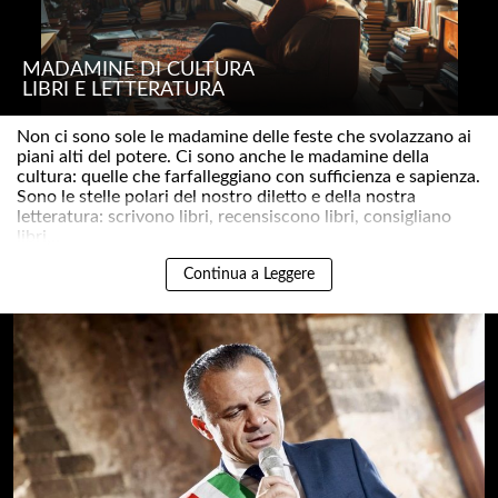
MADAMINE DI CULTURA
LIBRI E LETTERATURA
Non ci sono sole le madamine delle feste che svolazzano ai
piani alti del potere. Ci sono anche le madamine della
cultura: quelle che farfalleggiano con sufficienza e sapienza.
Sono le stelle polari del nostro diletto e della nostra
letteratura: scrivono libri, recensiscono libri, consigliano
libri,..
Continua a Leggere