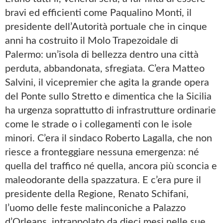
bravi ed efficienti come Paqualino Monti, il
presidente dell’Autorità portuale che in cinque
anni ha costruito il Molo Trapezoidale di
Palermo: un’isola di bellezza dentro una città
perduta, abbandonata, sfregiata. C’era Matteo
Salvini, il vicepremier che agita la grande opera
del Ponte sullo Stretto e dimentica che la Sicilia
ha urgenza soprattutto di infrastrutture ordinarie
come le strade o i collegamenti con le isole
minori. C’era il sindaco Roberto Lagalla, che non
riesce a fronteggiare nessuna emergenza: né
quella del traffico né quella, ancora più sconcia e
maleodorante della spazzatura. E c’era pure il
presidente della Regione, Renato Schifani,
l’uomo delle feste malinconiche a Palazzo
d’Orleans, intrappolato da dieci mesi nelle sue