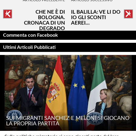
ARTICOLO PRECEDENTE
ARTICOLO SUCCESSIVO
CHE NE È DI
IL BALILLA: VE LI DO
BOLOGNA.
IO GLI SCONTI
CRONACA DI UN
AEREI…
DEGRADO
INTELLETTUALE
Commenta con Facebook
Ultimi Articoli Pubblicati
SUI MIGRANTI SÁNCHEZ E MELONI SI GIOCANO
LA PROPRIA PARTITA