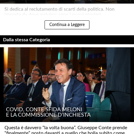
Si dedica al reclutamento di scarti della politica. Non
importa da dove arrivino: sono i nuovi pionieri..
Continua a Leggere
Dalla stessa Categoria
COVID, CONTE SFIDA MELONI
E LA COMMISSIONE D’INCHIESTA
Questa è davvero “la volta buona”. Giuseppe Conte prende
“finalmente” posto davanti a quello che bolla subito come