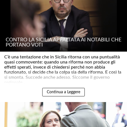
CONTRO LA SICILIA APPALTATA AI NOTABILI CHE
PORTANO VOTI
C’è una tentazione che in Sicilia ritorna con una puntualità
quasi commovente: quando una riforma non produce gli
effetti sperati, invece di chiedersi perché non abbia
funzionato, si decide che la colpa sia della riforma. E così la
si smonta. Succede anche adesso. Siccome il governo
regionale ..
Continua a Leggere