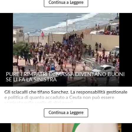
Continua a Leggere
PURE I RIMPATRI DI MASSA DIVENTANO BUONI
SE LI FA LA SINISTRA
Gli sciacalli che tifano Sanchez. La responsabilità gestionale
e politica di quanto accaduto a Ceuta non può essere
scaricata sulle spalle di altri paesi..
Continua a Leggere