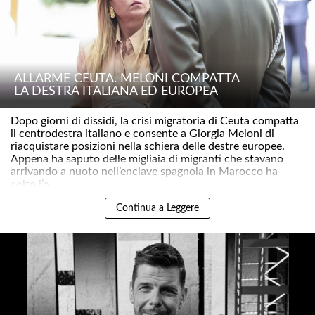
ALLARME CEUTA. MELONI COMPATTA
LA DESTRA ITALIANA ED EUROPEA
Dopo giorni di dissidi, la crisi migratoria di Ceuta compatta
il centrodestra italiano e consente a Giorgia Meloni di
riacquistare posizioni nella schiera delle destre europee.
Appena ha saputo delle migliaia di migranti che stavano
arrivando a nuoto nell’enclave spagnola in Marocco ha
colto l’o..
Continua a Leggere