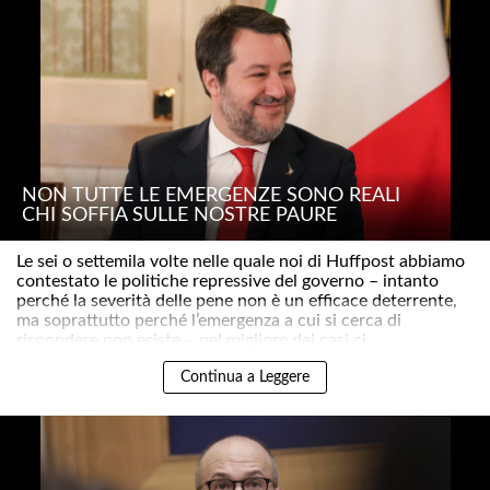
NON TUTTE LE EMERGENZE SONO REALI
CHI SOFFIA SULLE NOSTRE PAURE
Le sei o settemila volte nelle quale noi di Huffpost abbiamo
contestato le politiche repressive del governo – intanto
perché la severità delle pene non è un efficace deterrente,
ma soprattutto perché l’emergenza a cui si cerca di
rispondere non esiste – nel migliore dei casi ci..
Continua a Leggere