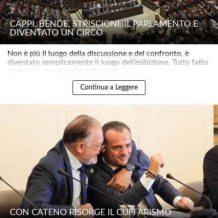
CAPPI, BENDE, STRISCIONI. IL PARLAMENTO È
DIVENTATO UN CIRCO
Non è più il luogo della discussione e del confronto, è
diventato semplicemente il luogo dell’esibizione. Tutto fatto
e pensato per apparire sui social..
Continua a Leggere
CON CATENO RISORGE IL CUFFARISMO