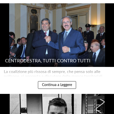
CENTRODESTRA, TUTTI CONTRO TUTTI
La coalizione più rissosa di sempre, che pensa solo alle
poltrone, si appresta a discutere delle mance territoriali..
Continua a Leggere