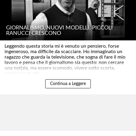
GIORNALISMO, NUOVI MODELLI. PICCOLI
RANUCCI CRESCONO
Leggendo questa storia mi è venuto un pensiero, forse
ingeneroso, ma difficile da scacciare. Ho immaginato un
ragazzo che guarda la televisione, che sogna di fare il mio
lavoro e pensa che il giornalismo sia questo: non cercare
una notizia, ma essere scomodo, vivere sotto scorta,
entrare in studio ..
Continua a Leggere