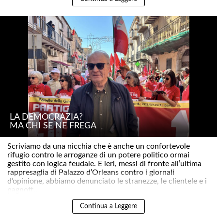
LA DEMOCRAZIA?
MA CHI SE NE FREGA
Scriviamo da una nicchia che è anche un confortevole
rifugio contro le arroganze di un potere politico ormai
gestito con logica feudale. E ieri, messi di fronte all’ultima
rappresaglia di Palazzo d’Orleans contro i giornali
d’opinione, abbiamo denunciato le stranezze, le clientele e i
pagnott..
Continua a Leggere