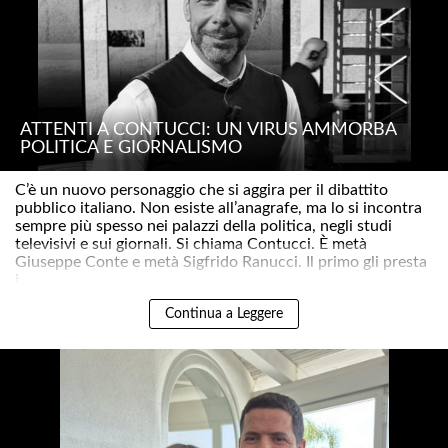
ATTENTI A CONTUCCI: UN VIRUS AMMORBA
POLITICA E GIORNALISMO
C’è un nuovo personaggio che si aggira per il dibattito
pubblico italiano. Non esiste all’anagrafe, ma lo si incontra
sempre più spesso nei palazzi della politica, negli studi
televisivi e sui giornali. Si chiama Contucci. È metà
Giuseppe Conte e metà Sigfrido Ranucci. Il primo gli presta
i..
Continua a Leggere