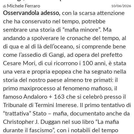
Michele Ferraro
10/06/2026
di
Osservandola adesso,
con la scarsa attenzione
che ha conservato nel tempo, potrebbe
sembrare una storia di “mafia minore”. Ma
andando a spolverare le cronache del tempo, al
di qua e al di là dell’oceano, si comprende bene
come l’assedio di Gangi, ad opera del prefetto
Cesare Mori, di cui ricorrono i 100 anni, è stata
una vera e propria epopea che ha segnato nella
storia del nostro paese almeno tre primati: il
primo maxiprocesso al fenomeno mafioso, il
famoso Andaloro + 163 che si celebrò presso il
Tribunale di Termini Imerese. Il primo tentativo di
“trattativa” Stato – mafia, documentato anche da
Christopher J. Duggan nel suo libro “La mafia
durante il fascismo”, con i notabili del tempo