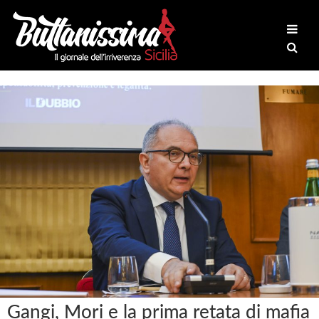
Gangi, Mori e la prima retata di mafia