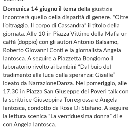
Domenica 14 giugno il tema
della giustizia
incontrerà quello della disparità di genere. “Oltre
l’oltraggio. Il corpo di Cassandra” il titolo della
giornata. Alle 10 in Piazza Vittime della Mafia un
caffè (doppio) con gli autori Antonio Balsamo,
Roberto Giovanni Conti e la giornalista Angela
Iantosca. A seguire a Piazzetta Bongiorno il
laboratorio rivolto ai bambini “Dal buio del
tradimento alla luce della speranza: Giselle”
ideato da NarrazioneDanza. Nel pomeriggio, alle
17.30 in Piazza San Giuseppe dei Poveri talk con
la scrittrice Giuseppina Torregrossa e Angela
Iantosca, condotto da Rosa Di Stefano. A seguire
la lettura scenica “La ventiduesima donna” di e
con Angela Iantosca.