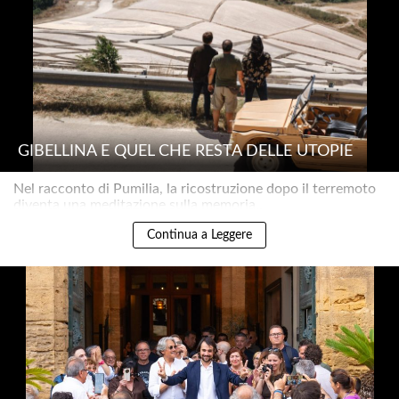
GIBELLINA E QUEL CHE RESTA DELLE UTOPIE
Nel racconto di Pumilia, la ricostruzione dopo il terremoto
diventa una meditazione sulla memoria..
Continua a Leggere