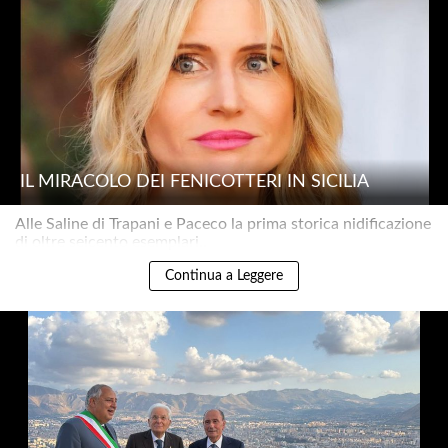
IL MIRACOLO DEI FENICOTTERI IN SICILIA
Alle Saline di Trapani e Paceco la prima storica nidificazione
di oltre seicento esemplari..
Continua a Leggere