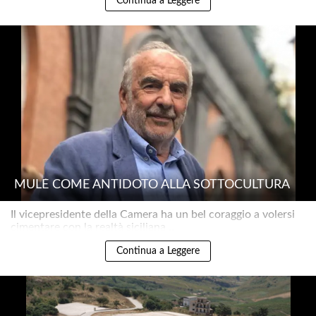
Continua a Leggere
MULÈ COME ANTIDOTO ALLA SOTTOCULTURA
Il vicepresidente della Camera ha un bel coraggio a volersi
cimentare con la realtà siciliana ..
Continua a Leggere