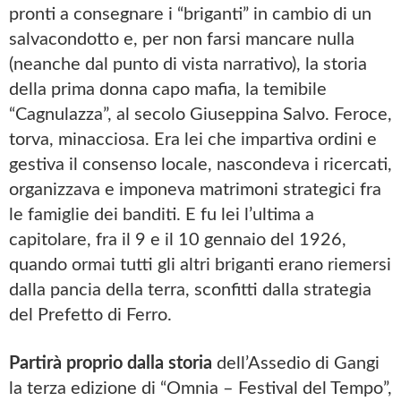
pronti a consegnare i “briganti” in cambio di un
salvacondotto e, per non farsi mancare nulla
(neanche dal punto di vista narrativo), la storia
della prima donna capo mafia, la temibile
“Cagnulazza”, al secolo Giuseppina Salvo. Feroce,
torva, minacciosa. Era lei che impartiva ordini e
gestiva il consenso locale, nascondeva i ricercati,
organizzava e imponeva matrimoni strategici fra
le famiglie dei banditi. E fu lei l’ultima a
capitolare, fra il 9 e il 10 gennaio del 1926,
quando ormai tutti gli altri briganti erano riemersi
dalla pancia della terra, sconfitti dalla strategia
del Prefetto di Ferro.
Partirà proprio dalla storia
dell’Assedio di Gangi
la terza edizione di “Omnia – Festival del Tempo”,