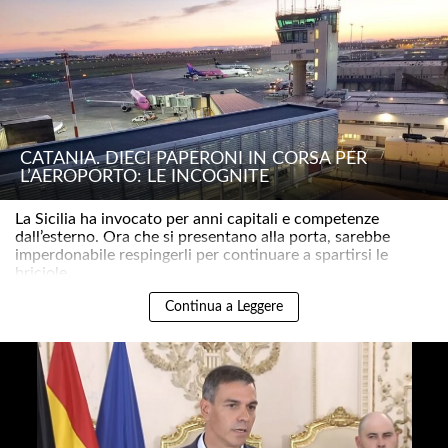
CATANIA. DIECI PAPERONI IN CORSA PER
L’AEROPORTO: LE INCOGNITE
La Sicilia ha invocato per anni capitali e competenze
dall’esterno. Ora che si presentano alla porta, sarebbe
imperdonabile respingerli per continuare a spartirsi le
briciole..
Continua a Leggere