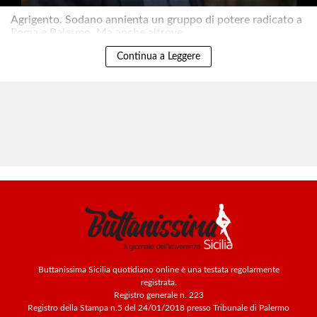
Agrigento. Sodano annienta un gruppo di potere radicato a
Roma e Palermo. Ma anche altrove.....
Continua a Leggere
Buttanissima Sicilia quotidiano online è una testata regolarmente
registrata.
Registro generale n. 223
Registro della Stampa n.5 del 24/01/2018 presso Tribunale di Palermo