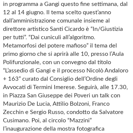
in programma a Gangi questo fine settimana, dal
12 al 14 giugno. Il tema scelto quest’anno
dall’amministrazione comunale insieme al
direttore artistico Santi Cicardo è “In/Giustizia
per tutti”. “Dai cuniculi all’algoritmo.
Metamorfosi del potere mafioso” il tema del
primo giorno che si aprirà alle 10, presso l’Aula
Polifunzionale, con un convegno dal titolo
“L’assedio di Gangi e il processo Nicolò Andaloro
+ 163” curato dal Consiglio dell’Ordine degli
Avvocati di Termini Imerese. Seguirà, alle 17.30,
in Piazza San Giuseppe dei Poveri un talk con
Maurizio De Lucia, Attilio Bolzoni, Franco
Zecchin e Sergio Russo, condotto da Salvatore
Cusimano. Poi, al circolo “Mazzini”
l’inaugurazione della mostra fotografica