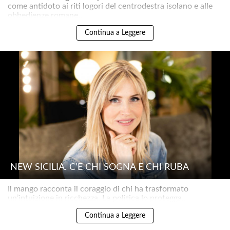
come antidoto ai riti logori del centrodestra isolano e alle
obbedienze romane..
Continua a Leggere
NEW SICILIA. C’È CHI SOGNA E CHI RUBA
Il mango racconta il coraggio di chi ha trasformato
un’intuizione in ricchezza. La politica lo protegga..
Continua a Leggere