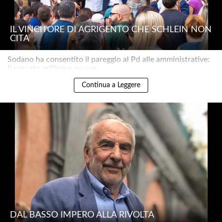
IL VINCITORE DI AGRIGENTO CHE SCHLEIN NON
CITA
Sodano ha consentito il pareggio al Pd alle amministrative:
il passato grillino e no vax..
Continua a Leggere
DAL BASSO IMPERO ALLA RIVOLTA