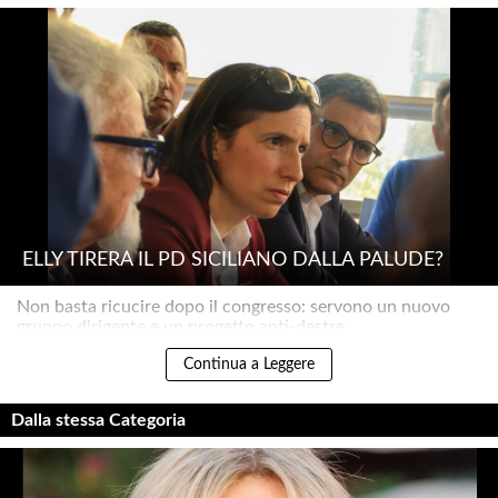
ELLY TIRERÀ IL PD SICILIANO DALLA PALUDE?
Non basta ricucire dopo il congresso: servono un nuovo
gruppo dirigente e un progetto anti-destre..
Continua a Leggere
Dalla stessa Categoria