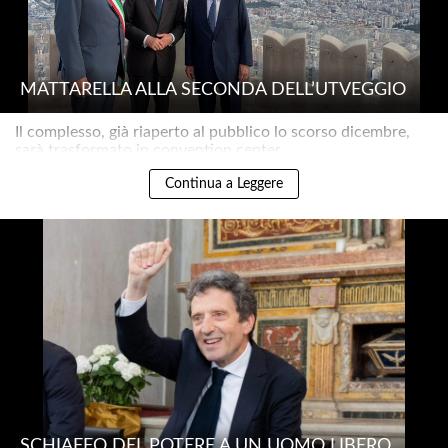
MATTARELLA ALLA SECONDA DELL’UTVEGGIO
Il complesso, già riaperto al pubblico lo scorso dicembre,
sarà trasformato in convention center..
Continua a Leggere
SCHIAFFO DEL POTERE A UN UOMO LIBERO