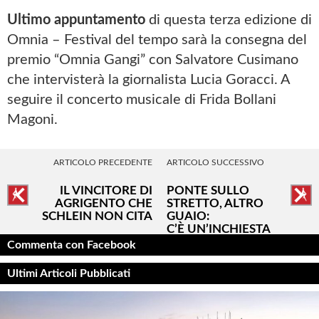
Ultimo appuntamento
di questa terza edizione di
Omnia – Festival del tempo sarà la consegna del
premio “Omnia Gangi” con Salvatore Cusimano
che intervisterà la giornalista Lucia Goracci. A
seguire il concerto musicale di Frida Bollani
Magoni.
ARTICOLO PRECEDENTE
ARTICOLO SUCCESSIVO
IL VINCITORE DI
PONTE SULLO
AGRIGENTO CHE
STRETTO, ALTRO
SCHLEIN NON CITA
GUAIO:
C’È UN’INCHIESTA
PER CORRUZIONE
Commenta con Facebook
Ultimi Articoli Pubblicati