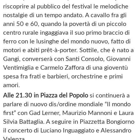
riscoprire al pubblico del festival le melodiche
nostalgie di un tempo andato. A cavallo fra gli
anni 50 e 60, quando la povertà di un piccolo
centro rurale ingaggiava il suo primo braccio di
ferro con le lusinghe del mondo nuovo, fatto di
motori e abiti prêt-à-porter. Sottile, che è nato a
Gangi, converserà con Santi Consolo, Giovanni
Ventimiglia e Carmelo Zaffora di una gioventù
spesa fra frati e barbieri, orchestrine e primi
amori.
Alle 21.30 in Piazza del Popolo
si continuerà a
parlare di nuovo dis/ordine mondiale “Il mondo
first” con Gad Lerner, Maurizio Mannoni e Laura
Silvia Battaglia. A seguire in Piazzetta Bongiorno
il concerto di Luciano Inguaggiato e Alessandro
Valenza.