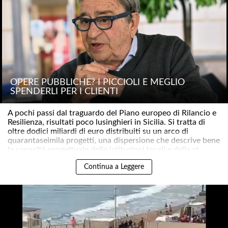
OPERE PUBBLICHE? I PICCIOLI È MEGLIO
SPENDERLI PER I CLIENTI
A pochi passi dal traguardo del Piano europeo di Rilancio e
Resilienza, risultati poco lusinghieri in Sicilia. Si tratta di
oltre dodici miliardi di euro distribuiti su un arco di
quarantaseimila progetti, una dispersione che descrive bene
la capacità progettuale delle istituzioni locali e della st..
Continua a Leggere