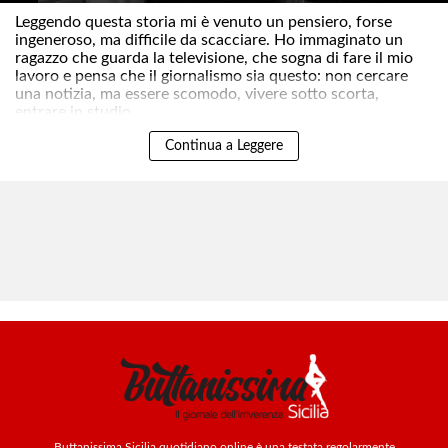
Leggendo questa storia mi è venuto un pensiero, forse
ingeneroso, ma difficile da scacciare. Ho immaginato un
ragazzo che guarda la televisione, che sogna di fare il mio
lavoro e pensa che il giornalismo sia questo: non cercare
una notizia, ma essere scomodo, vivere sotto scorta,
entrare in studio ..
Continua a Leggere
Buttanissima Sicilia quotidiano online è una testata regolarmente