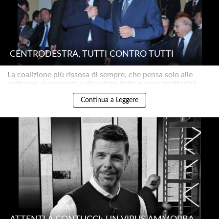
CENTRODESTRA, TUTTI CONTRO TUTTI
La coalizione più rissosa di sempre, che pensa solo alle
poltrone, si appresta a discutere delle mance territoriali..
Continua a Leggere