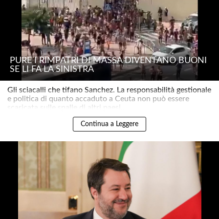
PURE I RIMPATRI DI MASSA DIVENTANO BUONI
SE LI FA LA SINISTRA
Gli sciacalli che tifano Sanchez. La responsabilità gestionale
e politica di quanto accaduto a Ceuta non può essere
scaricata sulle spalle di altri paesi..
Continua a Leggere