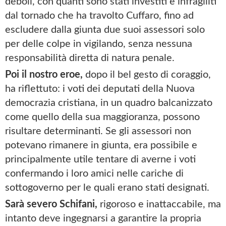
deboli, con quanti sono stati investiti e infragiliti
dal tornado che ha travolto Cuffaro, fino ad
escludere dalla giunta due suoi assessori solo
per delle colpe in vigilando, senza nessuna
responsabilità diretta di natura penale.
Poi il nostro eroe,
dopo il bel gesto di coraggio,
ha riflettuto: i voti dei deputati della Nuova
democrazia cristiana, in un quadro balcanizzato
come quello della sua maggioranza, possono
risultare determinanti. Se gli assessori non
potevano rimanere in giunta, era possibile e
principalmente utile tentare di averne i voti
confermando i loro amici nelle cariche di
sottogoverno per le quali erano stati designati.
Sarà severo Schifani,
rigoroso e inattaccabile, ma
intanto deve ingegnarsi a garantire la propria