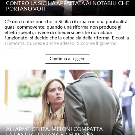
CONTRO LA SICILIA APPALTATA AI NOTABILI CHE
PORTANO VOTI
C’è una tentazione che in Sicilia ritorna con una puntualità
quasi commovente: quando una riforma non produce gli
effetti sperati, invece di chiedersi perché non abbia
funzionato, si decide che la colpa sia della riforma. E così la
si smonta. Succede anche adesso. Siccome il governo
regionale ..
Continua a Leggere
ALLARME CEUTA. MELONI COMPATTA