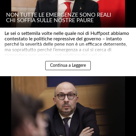
NON TUTTE LE EMERGENZE SONO REALI
CHI SOFFIA SULLE NOSTRE PAURE
Le sei o settemila volte nelle quale noi di Huffpost abbiamo
contestato le politiche repressive del governo – intanto
perché la severità delle pene non è un efficace deterrente,
ma soprattutto perché l’emergenza a cui si cerca di
rispondere non esiste – nel migliore dei casi ci..
Continua a Leggere