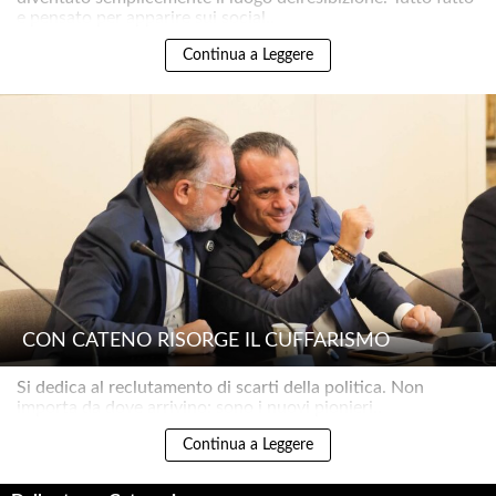
e pensato per apparire sui social..
Continua a Leggere
CON CATENO RISORGE IL CUFFARISMO
Si dedica al reclutamento di scarti della politica. Non
importa da dove arrivino: sono i nuovi pionieri..
Continua a Leggere