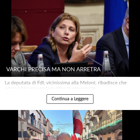
VARCHI PRECISA MA NON ARRETRA
La deputata di FdI, vicinissima alla Meloni, ribadisce che
adesso bisogna andare oltre le emergenze..
Continua a Leggere