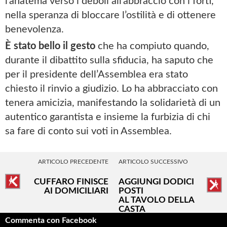
l’anatema verso i deboli all’abbraccio con i forti,
nella speranza di bloccare l’ostilità e di ottenere
benevolenza.
È stato bello il gesto
che ha compiuto quando,
durante il dibattito sulla sfiducia, ha saputo che
per il presidente dell’Assemblea era stato
chiesto il rinvio a giudizio. Lo ha abbracciato con
tenera amicizia, manifestando la solidarietà di un
autentico garantista e insieme la furbizia di chi
sa fare di conto sui voti in Assemblea.
ARTICOLO PRECEDENTE
ARTICOLO SUCCESSIVO
CUFFARO FINISCE
AGGIUNGI DODICI
AI DOMICILIARI
POSTI
AL TAVOLO DELLA
CASTA
Commenta con Facebook