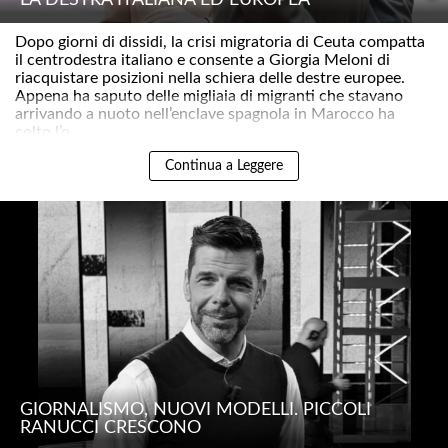
LA DESTRA ITALIANA ED EUROPEA
Dopo giorni di dissidi, la crisi migratoria di Ceuta compatta
il centrodestra italiano e consente a Giorgia Meloni di
riacquistare posizioni nella schiera delle destre europee.
Appena ha saputo delle migliaia di migranti che stavano
arrivando a nuoto nell’enclave spagnola in Marocco ha
colto l’o..
Continua a Leggere
GIORNALISMO, NUOVI MODELLI. PICCOLI
RANUCCI CRESCONO