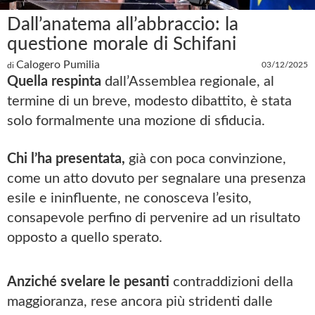
Dall’anatema all’abbraccio: la
questione morale di Schifani
Calogero Pumilia
03/12/2025
di
Quella respinta
dall’Assemblea regionale, al
termine di un breve, modesto dibattito, è stata
solo formalmente una mozione di sfiducia.
Chi l’ha presentata,
già con poca convinzione,
come un atto dovuto per segnalare una presenza
esile e ininfluente, ne conosceva l’esito,
consapevole perfino di pervenire ad un risultato
opposto a quello sperato.
Anziché svelare le pesanti
contraddizioni della
maggioranza, rese ancora più stridenti dalle