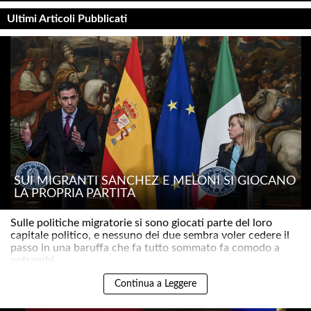
Ultimi Articoli Pubblicati
SUI MIGRANTI SÁNCHEZ E MELONI SI GIOCANO
LA PROPRIA PARTITA
Sulle politiche migratorie si sono giocati parte del loro
capitale politico, e nessuno dei due sembra voler cedere il
passo in una baruffa che fa tutto sommato fa comodo a
entrambi ..
Continua a Leggere