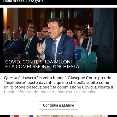
Dalla stessa Categoria
COVID, CONTE SFIDA MELONI
E LA COMMISSIONE D’INCHIESTA
Questa è davvero “la volta buona”. Giuseppe Conte prende
“finalmente” posto davanti a quello che bolla subito come
un “plotone d’esecuzione”: la commissione Covid. E ribalta il
tavolo, sfoderando una carta inattesa. L’ex premier
annuncia di aver conse..
Continua a Leggere