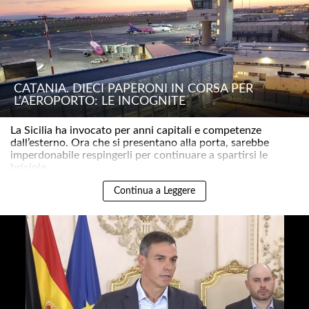
CATANIA. DIECI PAPERONI IN CORSA PER
L’AEROPORTO: LE INCOGNITE
La Sicilia ha invocato per anni capitali e competenze
dall’esterno. Ora che si presentano alla porta, sarebbe
imperdonabile respingerli per continuare a spartirsi le
briciole..
Continua a Leggere