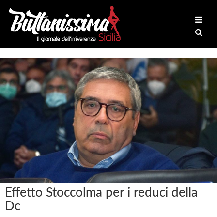
Effetto Stoccolma per i reduci della
Dc