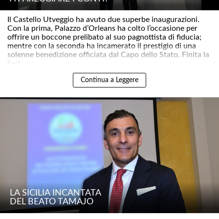
Il Castello Utveggio ha avuto due superbe inaugurazioni.
Con la prima, Palazzo d’Orleans ha colto l’occasione per
offrire un boccone prelibato al suo pagnottista di fiducia;
mentre con la seconda ha incamerato il prestigio di una
solenne benedizione officiata dal Capo dello Stato. Finita la
fest..
Continua a Leggere
LA SICILIA INCANTATA
DEL BEATO TAMAJO