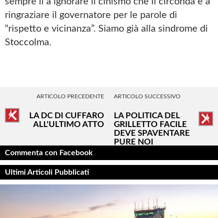
sempre lì a ignorare il cinismo che li circonda e a
ringraziare il governatore per le parole di
“rispetto e vicinanza”. Siamo già alla sindrome di
Stoccolma.
ARTICOLO PRECEDENTE
ARTICOLO SUCCESSIVO
LA DC DI CUFFARO
LA POLITICA DEL
ALL'ULTIMO ATTO
GRILLETTO FACILE
DEVE SPAVENTARE
PURE NOI
Commenta con Facebook
Ultimi Articoli Pubblicati