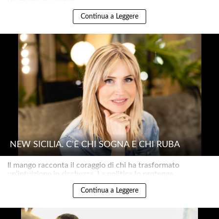
Continua a Leggere
NEW SICILIA. C’È CHI SOGNA E CHI RUBA
Il mango racconta il coraggio di chi ha trasformato
un’intuizione in ricchezza. La politica lo protegga..
Continua a Leggere