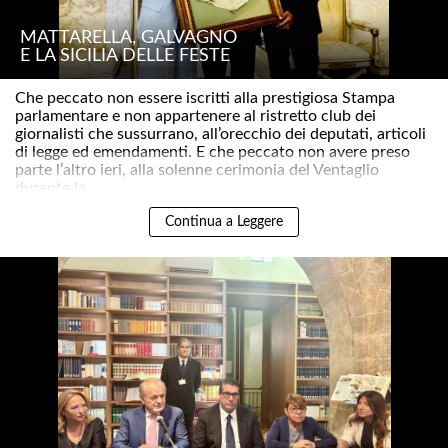
MATTARELLA, GALVAGNO
E LA SICILIA DELLE FESTE
Che peccato non essere iscritti alla prestigiosa Stampa
parlamentare e non appartenere al ristretto club dei
giornalisti che sussurrano, all’orecchio dei deputati, articoli
di legge ed emendamenti. E che peccato non avere preso
parte l’altro ieri, alla solenne cerimonia del Ventaglio
durante la ..
Continua a Leggere