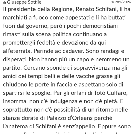
Giuseppe Sottile
10/01/2026
di
Il presidente della Regione, Renato Schifani, li ha
marchiati a fuoco come appestati e li ha buttati
fuori dal governo, però i pochi democristiani
rimasti sulla scena politica continuano a
promettergli fedeltà e devozione da qui
all’eternità. Perinde ac cadaver. Sono randagi e
disperati. Non hanno più un capo e nemmeno un
partito. Cercano sponde di sopravvivenza ma gli
amici dei tempi belli e delle vacche grasse gli
chiudono le porte in faccia e aspettano solo di
spartirsi le spoglie. Per gli orfani di Totò Cuffaro,
insomma, non c’è indulgenza e non c’è pietà. E
soprattutto non c’è possibilità di un ritorno nelle
stanze dorate di Palazzo d’Orleans perché
l’anatema di Schifani è senz’appello. Eppure sono