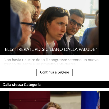
ELLY TIRERÀ IL PD SICILIANO DALLA PALUDE?
Non basta ricucire dopo il congresso: servono un nuovo
gruppo dirigente e un progetto anti-destre..
Continua a Leggere
Dalla stessa Categoria