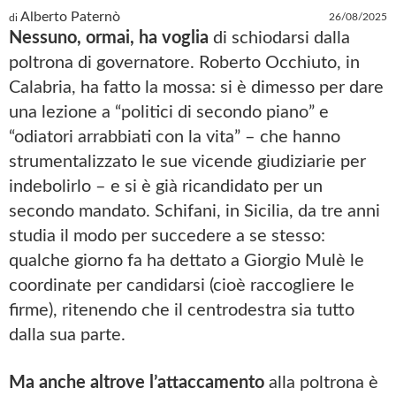
Alberto Paternò
26/08/2025
di
Nessuno, ormai, ha voglia
di schiodarsi dalla
poltrona di governatore. Roberto Occhiuto, in
Calabria, ha fatto la mossa: si è dimesso per dare
una lezione a “politici di secondo piano” e
“odiatori arrabbiati con la vita” – che hanno
strumentalizzato le sue vicende giudiziarie per
indebolirlo – e si è già ricandidato per un
secondo mandato. Schifani, in Sicilia, da tre anni
studia il modo per succedere a se stesso:
qualche giorno fa ha dettato a Giorgio Mulè le
coordinate per candidarsi (cioè raccogliere le
firme), ritenendo che il centrodestra sia tutto
dalla sua parte.
Ma anche altrove l’attaccamento
alla poltrona è