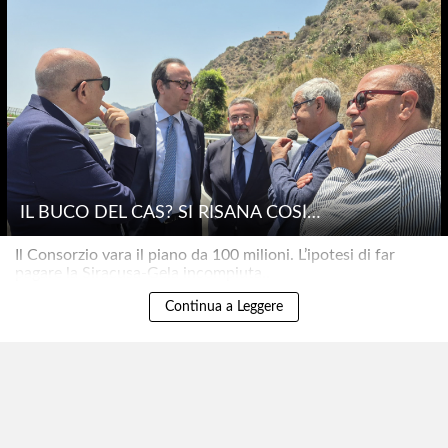
IL BUCO DEL CAS? SI RISANA COSÌ…
Il Consorzio vara il piano da 100 milioni. L’ipotesi di far
pagare la Siracusa-Gela incompiuta..
Continua a Leggere