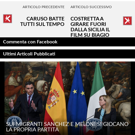
ARTICOLO PRECEDENTE
ARTICOLO SUCCESSIVO
CARUSO BATTE
COSTRETTA A
TUTTI SUL TEMPO
GIRARE FUORI
DALLA SICILIA IL
FILM SU BIAGIO
CONTE
Commenta con Facebook
Ultimi Articoli Pubblicati
SUI MIGRANTI SÁNCHEZ E MELONI SI GIOCANO
LA PROPRIA PARTITA