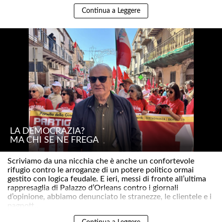
Continua a Leggere
LA DEMOCRAZIA?
MA CHI SE NE FREGA
Scriviamo da una nicchia che è anche un confortevole
rifugio contro le arroganze di un potere politico ormai
gestito con logica feudale. E ieri, messi di fronte all’ultima
rappresaglia di Palazzo d’Orleans contro i giornali
d’opinione, abbiamo denunciato le stranezze, le clientele e i
pagnott..