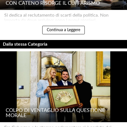
CON CATENO RISORGE IL CUFFARISMO
Si dedica al reclutamento di scarti della politica. Non
importa da dove arrivino: sono i nuovi pionieri..
Continua a Leggere
Dalla stessa Categoria
COLPO DI VENTAGLIO SULLA QUESTIONE
MORALE