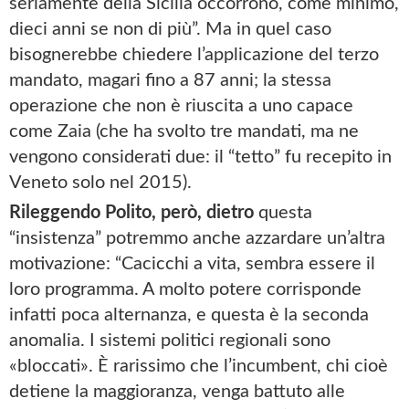
seriamente della Sicilia occorrono, come minimo,
dieci anni se non di più”. Ma in quel caso
bisognerebbe chiedere l’applicazione del terzo
mandato, magari fino a 87 anni; la stessa
operazione che non è riuscita a uno capace
come Zaia (che ha svolto tre mandati, ma ne
vengono considerati due: il “tetto” fu recepito in
Veneto solo nel 2015).
Rileggendo Polito, però, dietro
questa
“insistenza” potremmo anche azzardare un’altra
motivazione: “Cacicchi a vita, sembra essere il
loro programma. A molto potere corrisponde
infatti poca alternanza, e questa è la seconda
anomalia. I sistemi politici regionali sono
«bloccati». È rarissimo che l’incumbent, chi cioè
detiene la maggioranza, venga battuto alle