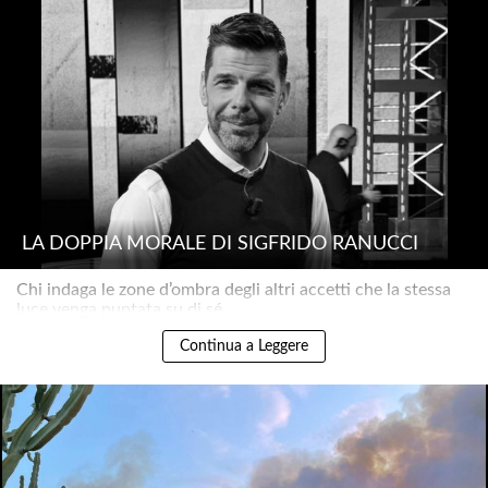
LA DOPPIA MORALE DI SIGFRIDO RANUCCI
Chi indaga le zone d’ombra degli altri accetti che la stessa
luce venga puntata su di sé..
Continua a Leggere