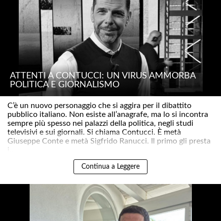
ATTENTI A CONTUCCI: UN VIRUS AMMORBA
POLITICA E GIORNALISMO
C’è un nuovo personaggio che si aggira per il dibattito
pubblico italiano. Non esiste all’anagrafe, ma lo si incontra
sempre più spesso nei palazzi della politica, negli studi
televisivi e sui giornali. Si chiama Contucci. È metà
Giuseppe Conte e metà Sigfrido Ranucci. Il primo gli presta
i..
Continua a Leggere