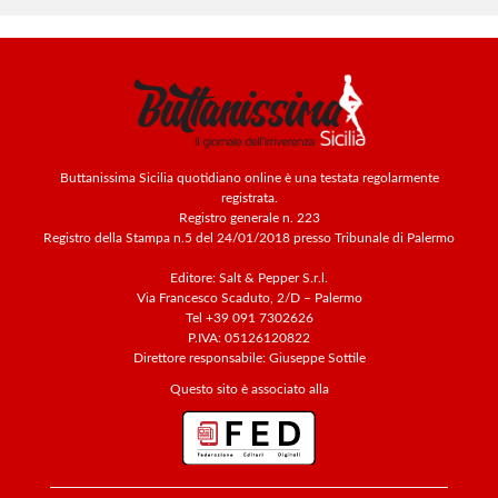
Buttanissima Sicilia quotidiano online è una testata regolarmente
registrata.
Registro generale n. 223
Registro della Stampa n.5 del 24/01/2018 presso Tribunale di Palermo
Editore: Salt & Pepper S.r.l.
Via Francesco Scaduto, 2/D – Palermo
Tel +39 091 7302626
P.IVA: 05126120822
Direttore responsabile: Giuseppe Sottile
Questo sito è associato alla