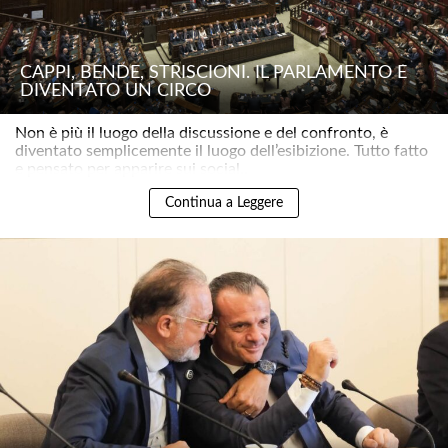
CAPPI, BENDE, STRISCIONI. IL PARLAMENTO È
DIVENTATO UN CIRCO
Non è più il luogo della discussione e del confronto, è
diventato semplicemente il luogo dell’esibizione. Tutto fatto
e pensato per apparire sui social..
Continua a Leggere