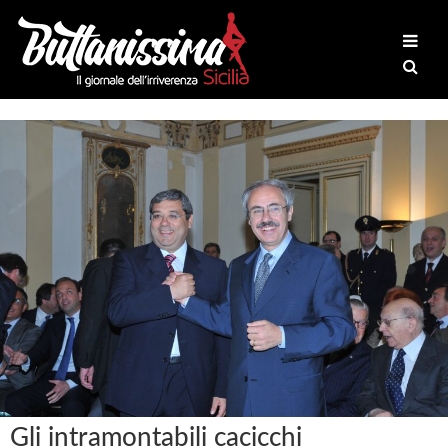
Gli intramontabili cacicchi