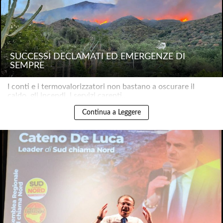
SUCCESSI DECLAMATI ED EMERGENZE DI
SEMPRE
I conti e i termovalorizzatori non bastano a oscurare il
caldo, gli incendi, i servizi carenti..
Continua a Leggere