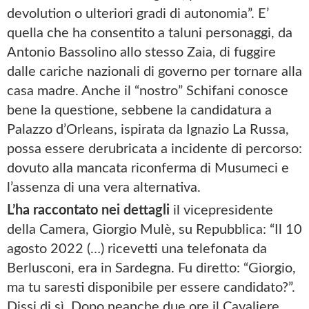
devolution o ulteriori gradi di autonomia”. E’
quella che ha consentito a taluni personaggi, da
Antonio Bassolino allo stesso Zaia, di fuggire
dalle cariche nazionali di governo per tornare alla
casa madre. Anche il “nostro” Schifani conosce
bene la questione, sebbene la candidatura a
Palazzo d’Orleans, ispirata da Ignazio La Russa,
possa essere derubricata a incidente di percorso:
dovuto alla mancata riconferma di Musumeci e
l’assenza di una vera alternativa.
L’ha raccontato nei dettagli
il vicepresidente
della Camera, Giorgio Mulè, su Repubblica: “Il 10
agosto 2022 (…) ricevetti una telefonata da
Berlusconi, era in Sardegna. Fu diretto: “Giorgio,
ma tu saresti disponibile per essere candidato?”.
Dissi di sì. Dopo neanche due ore il Cavaliere