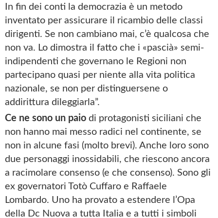
In fin dei conti la democrazia è un metodo
inventato per assicurare il ricambio delle classi
dirigenti. Se non cambiano mai, c’è qualcosa che
non va. Lo dimostra il fatto che i «pascià» semi-
indipendenti che governano le Regioni non
partecipano quasi per niente alla vita politica
nazionale, se non per distinguersene o
addirittura dileggiarla”.
Ce ne sono un paio
di protagonisti siciliani che
non hanno mai messo radici nel continente, se
non in alcune fasi (molto brevi). Anche loro sono
due personaggi inossidabili, che riescono ancora
a racimolare consenso (e che consenso). Sono gli
ex governatori Totò Cuffaro e Raffaele
Lombardo. Uno ha provato a estendere l’Opa
della Dc Nuova a tutta Italia e a tutti i simboli