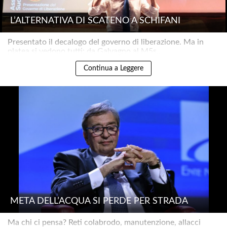
L’ALTERNATIVA DI SCATENO A SCHIFANI
Presentato il decalogo del governo di liberazione. Ma in
platea si vedono tutti: da Galvagno al M5s..
Continua a Leggere
METÀ DELL’ACQUA SI PERDE PER STRADA
Ma chi ci pensa? Reti colabrodo, manutenzione, allacci