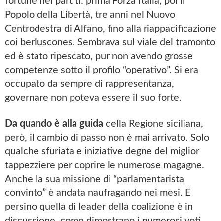
fortune nei partiti: prima Forza Italia, poi il
Popolo della Libertà, tre anni nel Nuovo
Centrodestra di Alfano, fino alla riappacificazione
coi berluscones. Sembrava sul viale del tramonto
ed è stato ripescato, pur non avendo grosse
competenze sotto il profilo “operativo”. Si era
occupato da sempre di rappresentanza,
governare non poteva essere il suo forte.
Da quando è alla guida
della Regione siciliana,
però, il cambio di passo non è mai arrivato. Solo
qualche sfuriata e iniziative degne del miglior
tappezziere per coprire le numerose magagne.
Anche la sua missione di “parlamentarista
convinto” è andata naufragando nei mesi. E
persino quella di leader della coalizione è in
discussione, come dimostrano i numerosi voti