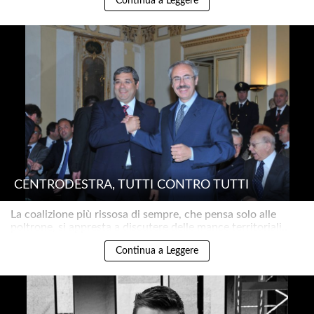
Continua a Leggere
CENTRODESTRA, TUTTI CONTRO TUTTI
La coalizione più rissosa di sempre, che pensa solo alle
poltrone, si appresta a discutere delle mance territoriali..
Continua a Leggere