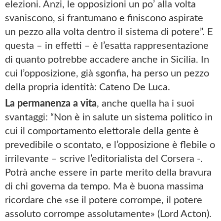
elezioni. Anzi, le opposizioni un po’ alla volta
svaniscono, si frantumano e finiscono aspirate
un pezzo alla volta dentro il sistema di potere”. E
questa – in effetti – è l’esatta rappresentazione
di quanto potrebbe accadere anche in Sicilia. In
cui l’opposizione, già sgonfia, ha perso un pezzo
della propria identità: Cateno De Luca.
La permanenza a vita
, anche quella ha i suoi
svantaggi: “Non è in salute un sistema politico in
cui il comportamento elettorale della gente è
prevedibile o scontato, e l’opposizione è flebile o
irrilevante – scrive l’editorialista del Corsera -.
Potrà anche essere in parte merito della bravura
di chi governa da tempo. Ma è buona massima
ricordare che «se il potere corrompe, il potere
assoluto corrompe assolutamente» (Lord Acton).