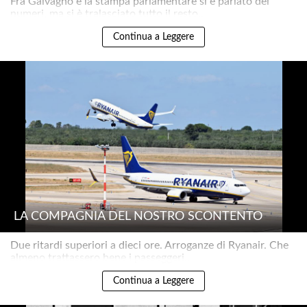
Fra Galvagno e la stampa parlamentare si è parlato dei
numeri, ma si è tralasciato tutto il resto..
Continua a Leggere
LA COMPAGNIA DEL NOSTRO SCONTENTO
Due ritardi superiori a dieci ore. Arroganze di Ryanair. Che
almeno trattassero bene i passeggeri..
Continua a Leggere