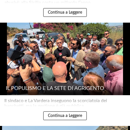
abusivi: alla Sicilia costa un miliardo l’anno..
Continua a Leggere
IL POPULISMO E LA SETE DI AGRIGENTO
Il sindaco e La Vardera inseguono la scorciatoia dei
banchetti, ma la gestione è già pubblica..
Continua a Leggere