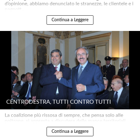
d’opinione, abbiamo denunciato le stranezze, le clientele e i
pagnott..
Continua a Leggere
CENTRODESTRA, TUTTI CONTRO TUTTI
La coalizione più rissosa di sempre, che pensa solo alle
poltrone, si appresta a discutere delle mance territoriali..
Continua a Leggere