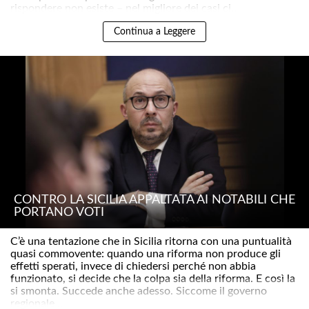
rispondere non esiste – nel migliore dei casi ci..
Continua a Leggere
CONTRO LA SICILIA APPALTATA AI NOTABILI CHE
PORTANO VOTI
C’è una tentazione che in Sicilia ritorna con una puntualità
quasi commovente: quando una riforma non produce gli
effetti sperati, invece di chiedersi perché non abbia
funzionato, si decide che la colpa sia della riforma. E così la
si smonta. Succede anche adesso. Siccome il governo
regionale ..