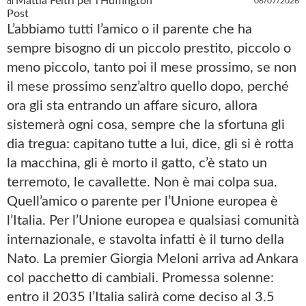
Mattia Feltri per l'Huffington
06/07/2026
di
Post
L’abbiamo tutti l’amico o il parente che ha
sempre bisogno di un piccolo prestito, piccolo o
meno piccolo, tanto poi il mese prossimo, se non
il mese prossimo senz’altro quello dopo, perché
ora gli sta entrando un affare sicuro, allora
sistemerà ogni cosa, sempre che la sfortuna gli
dia tregua: capitano tutte a lui, dice, gli si è rotta
la macchina, gli è morto il gatto, c’è stato un
terremoto, le cavallette. Non è mai colpa sua.
Quell’amico o parente per l’Unione europea è
l’Italia. Per l’Unione europea e qualsiasi comunità
internazionale, e stavolta infatti è il turno della
Nato. La premier Giorgia Meloni arriva ad Ankara
col pacchetto di cambiali. Promessa solenne:
entro il 2035 l’Italia salirà come deciso al 3.5