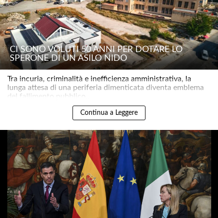
CI SONO VOLUTI 50 ANNI PER DOTARE LO
SPERONE DI UN ASILO NIDO
Tra incuria, criminalità e inefficienza amministrativa, la
lunga attesa di una periferia dimenticata diventa emblema
del fallimento pubblico..
Continua a Leggere