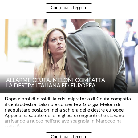
Continua a Leggere
ALLARME CEUTA. MELONI COMPATTA
LA DESTRA ITALIANA ED EUROPEA
Dopo giorni di dissidi, la crisi migratoria di Ceuta compatta
il centrodestra italiano e consente a Giorgia Meloni di
riacquistare posizioni nella schiera delle destre europee.
Appena ha saputo delle migliaia di migranti che stavano
arrivando a nuoto nell’enclave spagnola in Marocco ha
colto l’o..
Continua a Leggere