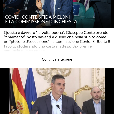
COVID, CONTE SFIDA MELONI
E LA COMMISSIONE D’INCHIESTA
Questa è davvero “la volta buona”. Giuseppe Conte prende
“finalmente” posto davanti a quello che bolla subito come
un “plotone d’esecuzione”: la commissione Covid. E ribalta il
tavolo, sfoderando una carta inattesa. L’ex premier
annuncia di aver conse..
Continua a Leggere