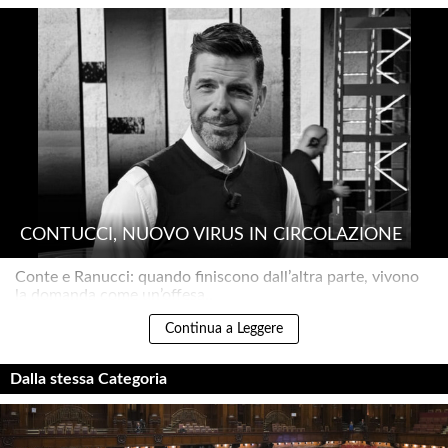
CONTUCCI, NUOVO VIRUS IN CIRCOLAZIONE
Conte e Ranucci: quando finiscono dall’altra parte, vivono
la domanda come un’offesa..
Continua a Leggere
Dalla stessa Categoria