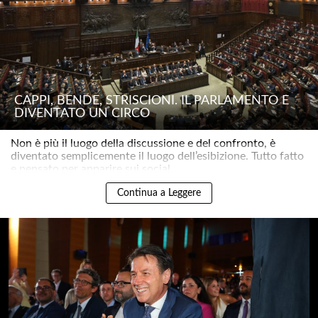
CAPPI, BENDE, STRISCIONI. IL PARLAMENTO È
DIVENTATO UN CIRCO
Non è più il luogo della discussione e del confronto, è
diventato semplicemente il luogo dell’esibizione. Tutto fatto
e pensato per apparire sui social..
Continua a Leggere