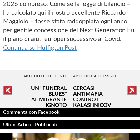
2026 compreso. Come se la legge di bilancio –
ha calcolato qui il nostro eccellente Riccardo
Maggiolo – fosse stata raddoppiata ogni anno
per gentile concessione del Next Generation Eu,
il piano di aiuti europei successivo al Covid.
Continua su Huffigton Post
ARTICOLO PRECEDENTE
ARTICOLO SUCCESSIVO
UN "FUNERAL
CERCASI
BLUES"
ANTIMAFIA
AL MIGRANTE
CONTRO I
IGNOTO
KALASHNICOV
Commenta con Facebook
Ultimi Articoli Pubblicati