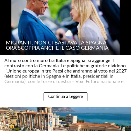
MIGRANTI, NON CI BASTAVA LA SPAGNA
ORA SCOPPIA ANCHE IL CASO GERMANIA
Al muro contro muro tra Italia e Spagna, si aggiunge il
contrasto con la Germania. Le politiche migratorie dividono
l’Unione europea in tre Paesi che andranno al voto nel 2027
(elezioni politiche in Spagna e in Italia, presidenziali in
Germania), con le forze di destra – Vox, Futuro nazionale e
..
Continua a Leggere