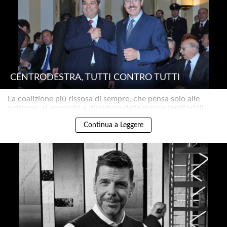
CENTRODESTRA, TUTTI CONTRO TUTTI
La coalizione più rissosa di sempre, che pensa solo alle
poltrone, si appresta a discutere delle mance territoriali..
Continua a Leggere