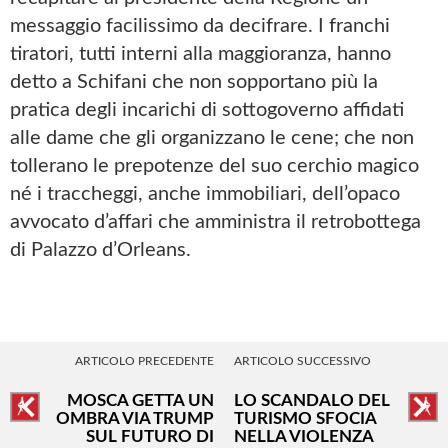
messaggio facilissimo da decifrare. I franchi
tiratori, tutti interni alla maggioranza, hanno
detto a Schifani che non sopportano più la
pratica degli incarichi di sottogoverno affidati
alle dame che gli organizzano le cene; che non
tollerano le prepotenze del suo cerchio magico
né i traccheggi, anche immobiliari, dell’opaco
avvocato d’affari che amministra il retrobottega
di Palazzo d’Orleans.
ARTICOLO PRECEDENTE
ARTICOLO SUCCESSIVO
MOSCA GETTA UN
LO SCANDALO DEL
OMBRA VIA TRUMP
TURISMO SFOCIA
SUL FUTURO DI
NELLA VIOLENZA