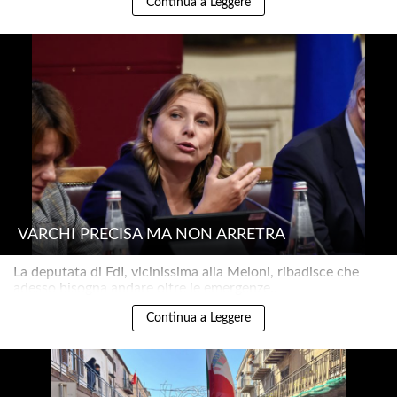
Continua a Leggere
VARCHI PRECISA MA NON ARRETRA
La deputata di FdI, vicinissima alla Meloni, ribadisce che
adesso bisogna andare oltre le emergenze..
Continua a Leggere