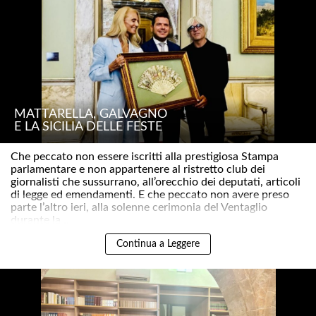
MATTARELLA, GALVAGNO
E LA SICILIA DELLE FESTE
Che peccato non essere iscritti alla prestigiosa Stampa
parlamentare e non appartenere al ristretto club dei
giornalisti che sussurrano, all’orecchio dei deputati, articoli
di legge ed emendamenti. E che peccato non avere preso
parte l’altro ieri, alla solenne cerimonia del Ventaglio
durante la ..
Continua a Leggere