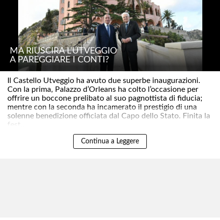
MA RIUSCIRÀ L’UTVEGGIO
A PAREGGIARE I CONTI?
Il Castello Utveggio ha avuto due superbe inaugurazioni.
Con la prima, Palazzo d’Orleans ha colto l’occasione per
offrire un boccone prelibato al suo pagnottista di fiducia;
mentre con la seconda ha incamerato il prestigio di una
solenne benedizione officiata dal Capo dello Stato. Finita la
fest..
Continua a Leggere