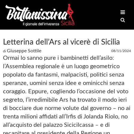
Letterina dell’Ars al vicerè di Sicilia
Giuseppe Sottile
08/11/2024
di
Ormai lo sanno pure i bambinetti dell’asilo:
l’Assemblea regionale è un luogo geometrico
popolato da fantasmi, malpacisti, politici senza
speranze, uomini senza idee e ominicchi senza
coraggio. Eppure, cogliendo l’occasione del voto
segreto, l’irredimibile Ars ha trovato il modo ieri
di bocciare due norme volute dal governo – no ai
trenta milioni affidati all’Irfis di Jolanda Riolo, no
all’acquisto del palazzo Sicicilcassa – e di
recapitare al presidente della Regione un