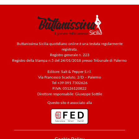
Buttanissima Sicilia quotidiano online è una testata regolarmente
registrata.
Registro generale n. 223
Registro della Stampa n.5 del 24/01/2018 presso Tribunale di Palermo
Editore: Salt & Pepper S.r.l.
Via Francesco Scaduto, 2/D – Palermo
Tel +39 091 7302626
P.IVA: 05126120822
Direttore responsabile: Giuseppe Sottile
Questo sito è associato alla