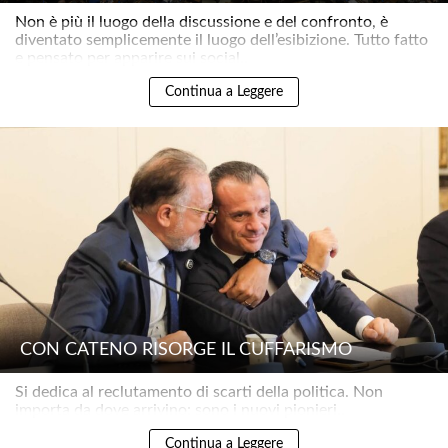
Non è più il luogo della discussione e del confronto, è
diventato semplicemente il luogo dell’esibizione. Tutto fatto
e pensato per apparire sui social..
Continua a Leggere
CON CATENO RISORGE IL CUFFARISMO
Si dedica al reclutamento di scarti della politica. Non
importa da dove arrivino: sono i nuovi pionieri..
Continua a Leggere