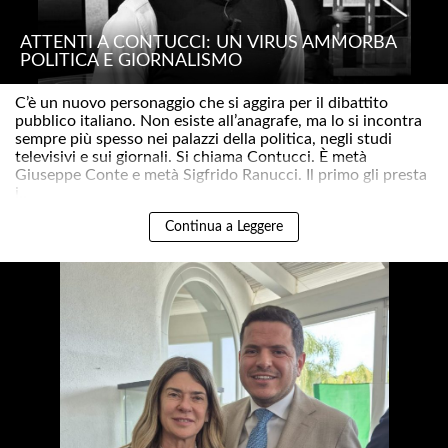
ATTENTI A CONTUCCI: UN VIRUS AMMORBA
POLITICA E GIORNALISMO
C’è un nuovo personaggio che si aggira per il dibattito
pubblico italiano. Non esiste all’anagrafe, ma lo si incontra
sempre più spesso nei palazzi della politica, negli studi
televisivi e sui giornali. Si chiama Contucci. È metà
Giuseppe Conte e metà Sigfrido Ranucci. Il primo gli presta
i..
Continua a Leggere