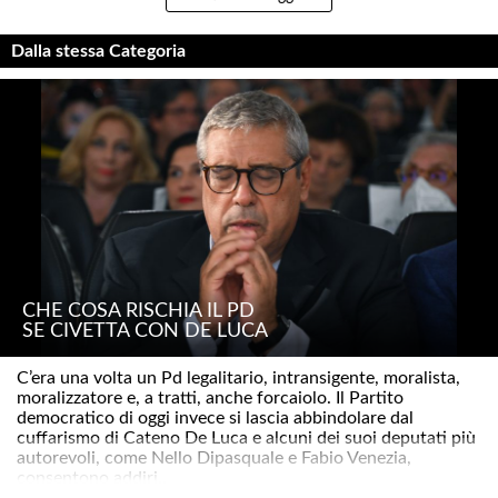
Dalla stessa Categoria
CHE COSA RISCHIA IL PD
SE CIVETTA CON DE LUCA
C’era una volta un Pd legalitario, intransigente, moralista,
moralizzatore e, a tratti, anche forcaiolo. Il Partito
democratico di oggi invece si lascia abbindolare dal
cuffarismo di Cateno De Luca e alcuni dei suoi deputati più
autorevoli, come Nello Dipasquale e Fabio Venezia,
consentono addiri..