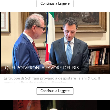
Continua a Leggere
QUEI POLVERONI A FAVORE DEL BIS
Le truppe di Schifani provano a despistare Tajani & Co. Il
nome di Minardo è solo un diversivo..
Continua a Leggere