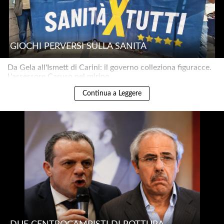
GIOCHI PERVERSI SULLA SANITÀ
Da Gela all'Ismett di Carini: il governo colleziona figuracce.
L'assessore Caruso nel mirino..
Continua a Leggere