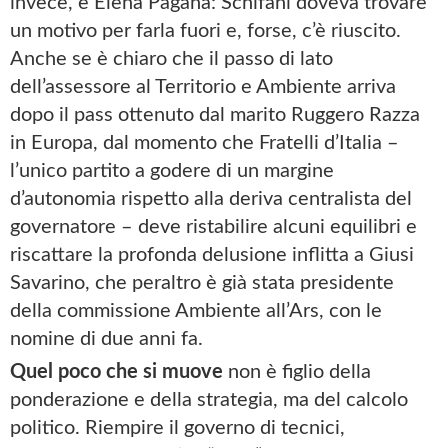
invece, è Elena Pagana: Schifani doveva trovare
un motivo per farla fuori e, forse, c’è riuscito.
Anche se è chiaro che il passo di lato
dell’assessore al Territorio e Ambiente arriva
dopo il pass ottenuto dal marito Ruggero Razza
in Europa, dal momento che Fratelli d’Italia –
l’unico partito a godere di un margine
d’autonomia rispetto alla deriva centralista del
governatore – deve ristabilire alcuni equilibri e
riscattare la profonda delusione inflitta a Giusi
Savarino, che peraltro è già stata presidente
della commissione Ambiente all’Ars, con le
nomine di due anni fa.
Quel poco che si muove
non è figlio della
ponderazione e della strategia, ma del calcolo
politico. Riempire il governo di tecnici,