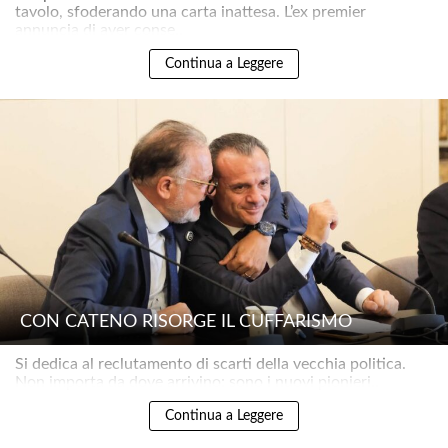
tavolo, sfoderando una carta inattesa. L’ex premier
annuncia di aver conse..
Continua a Leggere
CON CATENO RISORGE IL CUFFARISMO
Si dedica al reclutamento di scarti della vecchia politica.
Non importa da dove arrivino: sono i nuovi pionieri..
Continua a Leggere