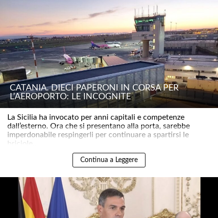
CATANIA. DIECI PAPERONI IN CORSA PER
L’AEROPORTO: LE INCOGNITE
La Sicilia ha invocato per anni capitali e competenze
dall’esterno. Ora che si presentano alla porta, sarebbe
imperdonabile respingerli per continuare a spartirsi le
briciole..
Continua a Leggere