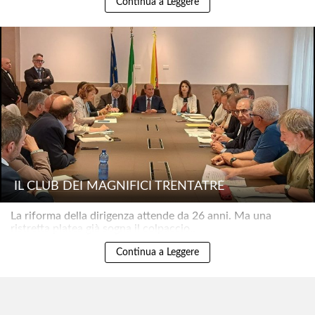
Continua a Leggere
IL CLUB DEI MAGNIFICI TRENTATRÉ
La riforma della dirigenza attende da 26 anni. Ma una
ristretta platea già sogna il colpaccio..
Continua a Leggere