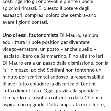
costringendo gli onorevoli e pietire i pochi
spiccioli rimasti. E’ questo il potere degli
assessori, compresi coloro che sembravano
avere i giorni contati.
Uno di essi, l’autonomista
Di Mauro, sembra
addirittura in pole position per diventare
vicegovernatore, un posto – anche quello –
lasciato libero da Sammartino. Fino all’altro ieri
Di Mauro era a un passo dalla dismissione, con la
“s” in mezzo, poiché Schifani non tentennò un
minuto per scaricargli addosso la responsabilità
di aver fatto chiudere la discarica di Lentini.
Tutto dimenticato. Oggi, grazie alla sponda di
Lombardo e al risultato ottenuto dalla Chinnici,
aspira a un upgrade. L’altra imputata eccellente,