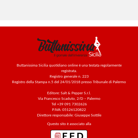
Buttanissima Sicilia quotidiano online è una testata regolarmente
registrata.
Registro generale n. 223
Registro della Stampa n.5 del 24/01/2018 presso Tribunale di Palermo
Editore: Salt & Pepper S.r.l.
Via Francesco Scaduto, 2/D – Palermo
Tel +39 091 7302626
P.IVA: 05126120822
Direttore responsabile: Giuseppe Sottile
Questo sito è associato alla