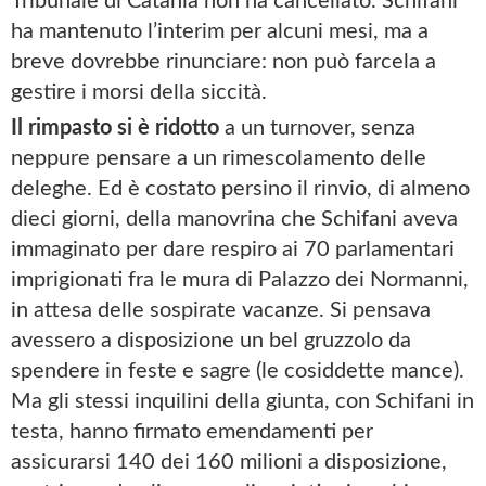
Tribunale di Catania non ha cancellato. Schifani
ha mantenuto l’interim per alcuni mesi, ma a
breve dovrebbe rinunciare: non può farcela a
gestire i morsi della siccità.
Il rimpasto si è ridotto
a un turnover, senza
neppure pensare a un rimescolamento delle
deleghe. Ed è costato persino il rinvio, di almeno
dieci giorni, della manovrina che Schifani aveva
immaginato per dare respiro ai 70 parlamentari
imprigionati fra le mura di Palazzo dei Normanni,
in attesa delle sospirate vacanze. Si pensava
avessero a disposizione un bel gruzzolo da
spendere in feste e sagre (le cosiddette mance).
Ma gli stessi inquilini della giunta, con Schifani in
testa, hanno firmato emendamenti per
assicurarsi 140 dei 160 milioni a disposizione,