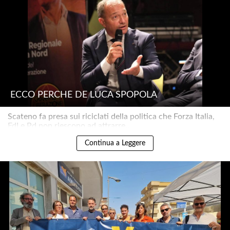
ECCO PERCHÉ DE LUCA SPOPOLA
Scateno fa presa sui riciclati della politica che Forza Italia,
FdI e Pd non riescono ad attrarre..
Continua a Leggere