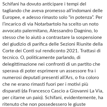
Schifani ha dovuto anticipare i tempi del
tagliando che aveva promesso all’indomani delle
Europee, e adesso rimasto solo “in potenza”. Per
l’incarico di via Notarbartolo ha scelto un noto
avvocato palermitano, Alessandro Dagnino, lo
stesso che lo aiutò a contrastare la sospensione
del giudizio di parifica delle Sezioni Riunite della
Corte dei Conti sul rendiconto 2021. Trattasi di
tecnico. O, politicamente parlando, di
delegittimazione nei confronti di un partito che
sperava di poter esprimere un assessore fra i
numerosi deputati presenti all’Ars, o fra coloro
che ne erano rimasti fuori per i motivi più
disparati (da Francesco Cascio a Giovanni La Via,
per citarne un paio). Schifani, evidentemente, ha
ritenuto che non possedessero le giuste