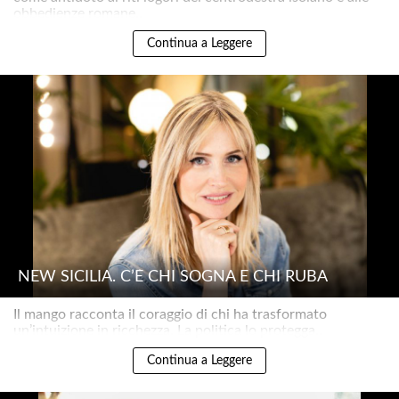
obbedienze romane..
Continua a Leggere
NEW SICILIA. C’È CHI SOGNA E CHI RUBA
Il mango racconta il coraggio di chi ha trasformato
un’intuizione in ricchezza. La politica lo protegga..
Continua a Leggere