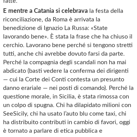
fatte.
E mentre a Catania si celebrava
la festa della
riconciliazione, da Roma è arrivata la
benedizione di Ignazio La Russa: «State
lavorando bene». È stata la frase che ha chiuso il
cerchio. Lavorano bene perché si tengono stretti
tutti, anche chi avrebbe dovuto farsi da parte.
Perché la compagnia degli scandali non ha mai
abdicato (basti vedere la conferma dei dirigenti
— cui la Corte dei Conti contesta un presunto
danno erariale — nei posti di comando). Perché la
questione morale, in Sicilia, è stata rimossa con
un colpo di spugna. Chi ha dilapidato milioni con
SeeSicily, chi ha usato l’auto blu come taxi, chi
ha distribuito contributi in cambio di favori, oggi
è tornato a parlare di etica pubblica e