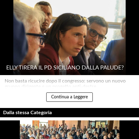
ELLY TIRERÀ IL PD SICILIANO DALLA PALUDE?
Non basta ricucire dopo il congresso: servono un nuovo
gruppo dirigente e un progetto anti-destre..
Continua a Leggere
Dalla stessa Categoria