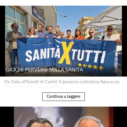
GIOCHI PERVERSI SULLA SANITÀ
Da Gela all'Ismett di Carini: il governo colleziona figuracce.
L'assessore Caruso nel mirino..
Continua a Leggere