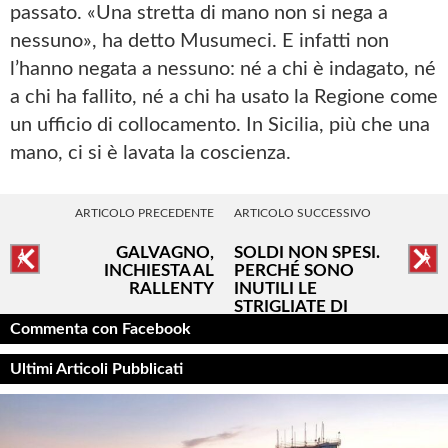
passato. «Una stretta di mano non si nega a
nessuno», ha detto Musumeci. E infatti non
l’hanno negata a nessuno: né a chi è indagato, né
a chi ha fallito, né a chi ha usato la Regione come
un ufficio di collocamento. In Sicilia, più che una
mano, ci si è lavata la coscienza.
ARTICOLO PRECEDENTE
ARTICOLO SUCCESSIVO
GALVAGNO,
SOLDI NON SPESI.
INCHIESTA AL
PERCHÉ SONO
RALLENTY
INUTILI LE
STRIGLIATE DI
SCHIFANI
Commenta con Facebook
Ultimi Articoli Pubblicati