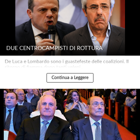
DUE CENTROCAMPISTI DI ROTTURA
De Luca e Lombardo sono i guastefeste delle coalizioni. Il
ritorno di fiamma dopo tanti veleni..
Continua a Leggere