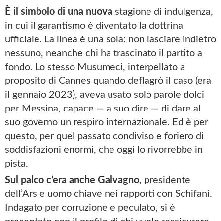
È il simbolo di una nuova
stagione di indulgenza,
in cui il garantismo è diventato la dottrina
ufficiale. La linea è una sola: non lasciare indietro
nessuno, neanche chi ha trascinato il partito a
fondo. Lo stesso Musumeci, interpellato a
proposito di Cannes quando deflagrò il caso (era
il gennaio 2023), aveva usato solo parole dolci
per Messina, capace — a suo dire — di dare al
suo governo un respiro internazionale. Ed è per
questo, per quel passato condiviso e foriero di
soddisfazioni enormi, che oggi lo rivorrebbe in
pista.
Sul palco c’era anche Galvagno
, presidente
dell’Ars e uomo chiave nei rapporti con Schifani.
Indagato per corruzione e peculato, si è