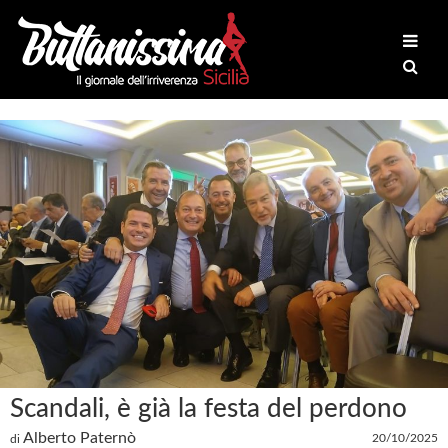
Scandali, è già la festa del perdono
Alberto Paternò
20/10/2025
di