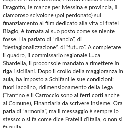
Dragotto, le mance per Messina e provincia, il
clamoroso scivolone (poi perdonato) sul
finanziamento al film dedicato alla vita di fratel
Biagio, è tornata al suo posto come se niente
fosse. Ha parlato di “rilancio”, di
“destagionalizzazione”, di “futuro”. A completare
il quadro, il commissario regionale Luca
Sbardella, il proconsole mandato a rimettere in
riga i siciliani. Dopo il crollo della maggioranza in
aula, ha imposto a Schifani le sue condizioni:
fuori Iacolino, ridimensionamento della Lega
(Trantino e il Carroccio sono ai ferri corti anche
al Comune), Finanziaria da scrivere insieme. Ora
parla di “armonia”, ma il messaggio è sempre lo
stesso: o si fa come dice Fratelli d’Italia, o non si
fa nulla.