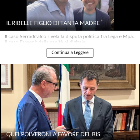
IL RIBELLE FIGLIO DI TANTA MADRE
Il caso Serradifalco rivela la disputa politica tra Lega e Mpa.
Il caso Faraoni: dalla sanità al digitale..
Continua a Leggere
QUEI POLVERONI A FAVORE DEL BIS