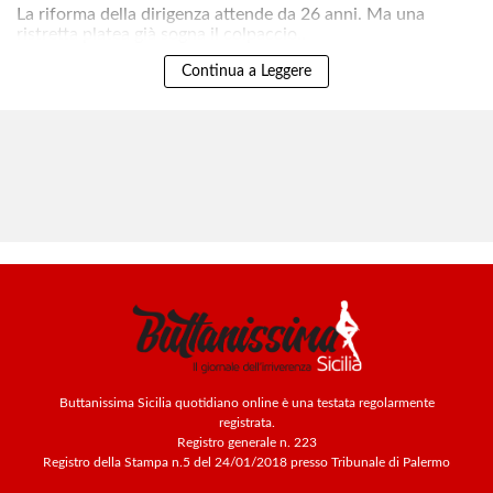
La riforma della dirigenza attende da 26 anni. Ma una
ristretta platea già sogna il colpaccio..
Continua a Leggere
Buttanissima Sicilia quotidiano online è una testata regolarmente
registrata.
Registro generale n. 223
Registro della Stampa n.5 del 24/01/2018 presso Tribunale di Palermo