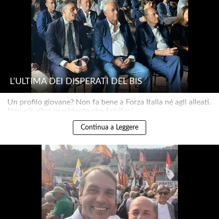
L’ULTIMA DEI DISPERATI DEL BIS
Un profilo giovane? Non fa bene a Forza Italia né agli alleati.
Non c'è altro presidente che Schifani..
Continua a Leggere