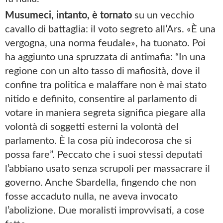
Musumeci, intanto, è tornato
su un vecchio
cavallo di battaglia: il voto segreto all’Ars. «È una
vergogna, una norma feudale», ha tuonato. Poi
ha aggiunto una spruzzata di antimafia: “In una
regione con un alto tasso di mafiosità, dove il
confine tra politica e malaffare non è mai stato
nitido e definito, consentire al parlamento di
votare in maniera segreta significa piegare alla
volontà di soggetti esterni la volontà del
parlamento. È la cosa più indecorosa che si
possa fare”. Peccato che i suoi stessi deputati
l’abbiano usato senza scrupoli per massacrare il
governo. Anche Sbardella, fingendo che non
fosse accaduto nulla, ne aveva invocato
l’abolizione. Due moralisti improvvisati, a cose