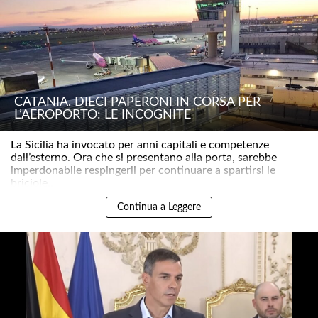
CATANIA. DIECI PAPERONI IN CORSA PER
L’AEROPORTO: LE INCOGNITE
La Sicilia ha invocato per anni capitali e competenze
dall’esterno. Ora che si presentano alla porta, sarebbe
imperdonabile respingerli per continuare a spartirsi le
briciole..
Continua a Leggere