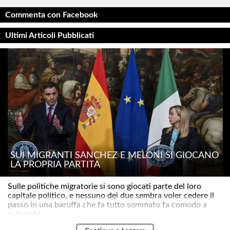
Commenta con Facebook
Ultimi Articoli Pubblicati
SUI MIGRANTI SÁNCHEZ E MELONI SI GIOCANO
LA PROPRIA PARTITA
Sulle politiche migratorie si sono giocati parte del loro
capitale politico, e nessuno dei due sembra voler cedere il
passo in una baruffa che fa tutto sommato fa comodo a
entrambi ..