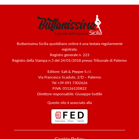
Buttanissima Sicilia quotidiano online è una testata regolarmente
registrata.
Registro generale n. 223
Registro della Stampa n.5 del 24/01/2018 presso Tribunale di Palermo
Editore: Salt & Pepper S.r.l.
Via Francesco Scaduto, 2/D – Palermo
Tel +39 091 7302626
P.IVA: 05126120822
Direttore responsabile: Giuseppe Sottile
Questo sito è associato alla