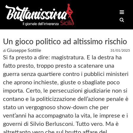
Un gioco politico ad altissimo rischio
Giuseppe Sottile
31/01/2025
di
Si fa presto a dire: magistratura. E la destra ha
fatto presto, troppo presto a scatenare una
guerra senza quartiere contro i pubblici ministeri
che aprono inchieste, giuste o sbagliate poco
importa. Certo, le persecuzioni giudiziarie non si
contano e la politicizzazione dell’azione penale è
stato un vergognoso show-down che per
vent’anni ha accompagnato la vita, le imprese e i
governi di Silvio Berlusconi. Tutto vero. Ma è
altrettanto vero che sul brutto affare del