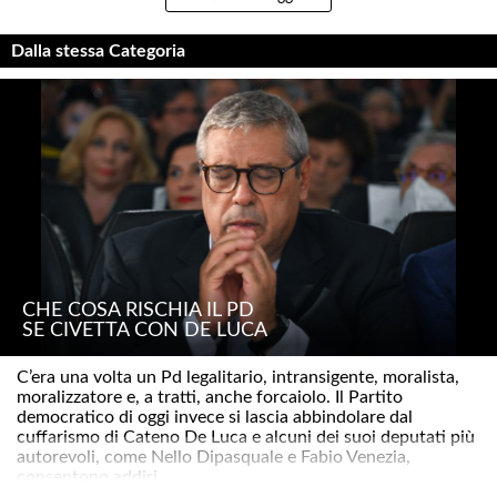
Dalla stessa Categoria
CHE COSA RISCHIA IL PD
SE CIVETTA CON DE LUCA
C’era una volta un Pd legalitario, intransigente, moralista,
moralizzatore e, a tratti, anche forcaiolo. Il Partito
democratico di oggi invece si lascia abbindolare dal
cuffarismo di Cateno De Luca e alcuni dei suoi deputati più
autorevoli, come Nello Dipasquale e Fabio Venezia,
consentono addiri..