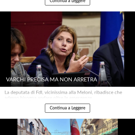
Continua a Leggere
VARCHI PRECISA MA NON ARRETRA
La deputata di FdI, vicinissima alla Meloni, ribadisce che
adesso bisogna andare oltre le emergenze..
Continua a Leggere