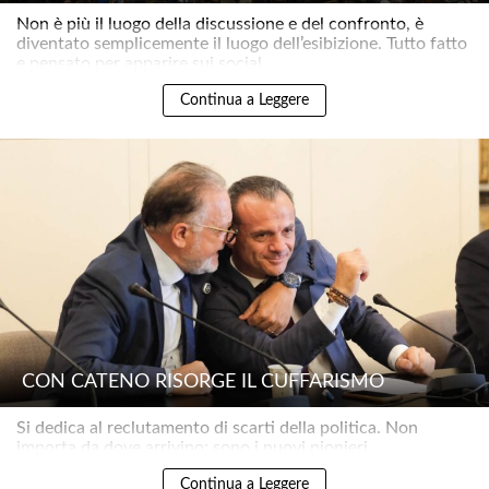
Non è più il luogo della discussione e del confronto, è
diventato semplicemente il luogo dell’esibizione. Tutto fatto
e pensato per apparire sui social..
Continua a Leggere
CON CATENO RISORGE IL CUFFARISMO
Si dedica al reclutamento di scarti della politica. Non
importa da dove arrivino: sono i nuovi pionieri..
Continua a Leggere