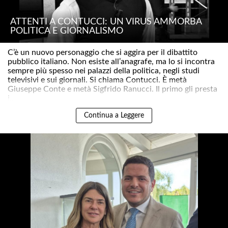
ATTENTI A CONTUCCI: UN VIRUS AMMORBA
POLITICA E GIORNALISMO
C’è un nuovo personaggio che si aggira per il dibattito
pubblico italiano. Non esiste all’anagrafe, ma lo si incontra
sempre più spesso nei palazzi della politica, negli studi
televisivi e sui giornali. Si chiama Contucci. È metà
Giuseppe Conte e metà Sigfrido Ranucci. Il primo gli presta
i..
Continua a Leggere