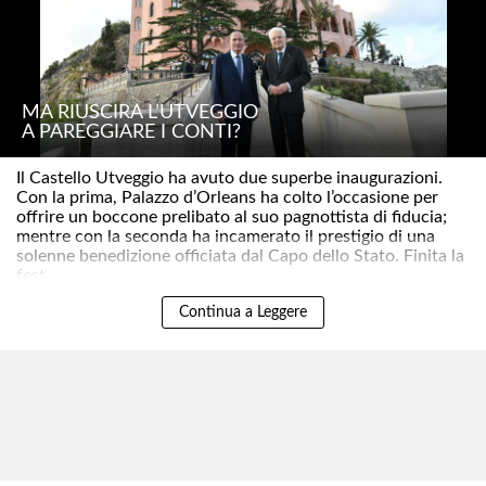
MA RIUSCIRÀ L’UTVEGGIO
A PAREGGIARE I CONTI?
Il Castello Utveggio ha avuto due superbe inaugurazioni.
Con la prima, Palazzo d’Orleans ha colto l’occasione per
offrire un boccone prelibato al suo pagnottista di fiducia;
mentre con la seconda ha incamerato il prestigio di una
solenne benedizione officiata dal Capo dello Stato. Finita la
fest..
Continua a Leggere