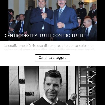
CENTRODESTRA, TUTTI CONTRO TUTTI
La coalizione più rissosa di sempre, che pensa solo alle
poltrone, si appresta a discutere delle mance territoriali..
Continua a Leggere