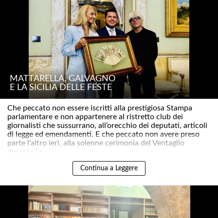
MATTARELLA, GALVAGNO
E LA SICILIA DELLE FESTE
Che peccato non essere iscritti alla prestigiosa Stampa
parlamentare e non appartenere al ristretto club dei
giornalisti che sussurrano, all’orecchio dei deputati, articoli
di legge ed emendamenti. E che peccato non avere preso
parte l’altro ieri, alla solenne cerimonia del Ventaglio
durante la ..
Continua a Leggere