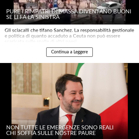
PURE I RIMPATRI DI MASSA DIVENTANO BUONI
SE LI FA LA SINISTRA
Gli sciacalli che tifano Sanchez. La responsabilità gestionale
e politica di quanto accaduto a Ceuta non può essere
scaricata sulle spalle di altri paesi..
Continua a Leggere
NON TUTTE LE EMERGENZE SONO REALI
CHI SOFFIA SULLE NOSTRE PAURE