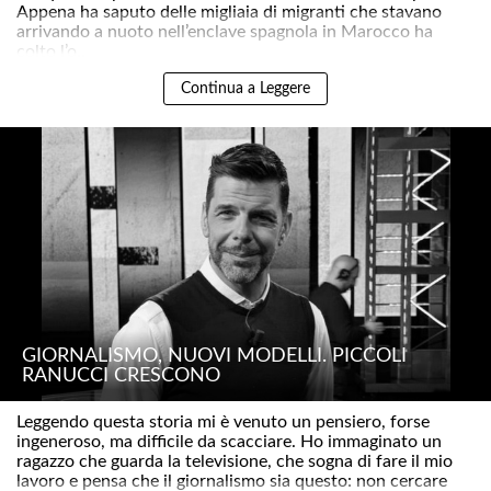
Appena ha saputo delle migliaia di migranti che stavano
arrivando a nuoto nell’enclave spagnola in Marocco ha
colto l’o..
Continua a Leggere
GIORNALISMO, NUOVI MODELLI. PICCOLI
RANUCCI CRESCONO
Leggendo questa storia mi è venuto un pensiero, forse
ingeneroso, ma difficile da scacciare. Ho immaginato un
ragazzo che guarda la televisione, che sogna di fare il mio
lavoro e pensa che il giornalismo sia questo: non cercare