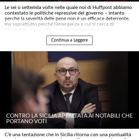
Le sei o settemila volte nelle quale noi di Huffpost abbiamo
contestato le politiche repressive del governo – intanto
perché la severità delle pene non è un efficace deterrente,
ma soprattutto perché l’emergenza a cui si cerca di
rispondere non esiste – nel migliore dei casi ci..
Continua a Leggere
CONTRO LA SICILIA APPALTATA AI NOTABILI CHE
PORTANO VOTI
C’è una tentazione che in Sicilia ritorna con una puntualità