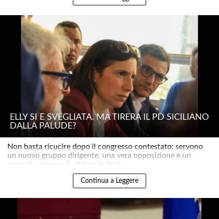
ELLY SI È SVEGLIATA. MA TIRERÀ IL PD SICILIANO
DALLA PALUDE?
Non basta ricucire dopo il congresso contestato: servono
un nuovo gruppo dirigente, una vera opposizione e un
progetto capace di sfidare la destra..
Continua a Leggere