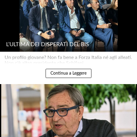
L’ULTIMA DEI DISPERATI DEL BIS
Un profilo giovane? Non fa bene a Forza Italia né agli alleati.
Non c'è altro presidente che Schifani..
Continua a Leggere