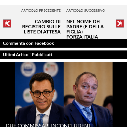
ARTICOLO PRECEDENTE
ARTICOLO SUCCESSIVO
CAMBIO DI
NEL NOME DEL
REGISTRO SULLE
PADRE (E DELLA
LISTE DI ATTESA
FIGLIA)
FORZA ITALIA
DIPENDE DA
Commenta con Facebook
MARINA
Ultimi Articoli Pubblicati
DUE COMMISSARI INCONCLUDENTI