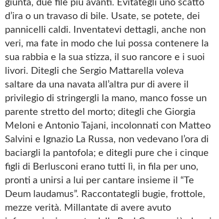
giunta, due file più avanti. Evitategli uno scatto
d’ira o un travaso di bile. Usate, se potete, dei
pannicelli caldi. Inventatevi dettagli, anche non
veri, ma fate in modo che lui possa contenere la
sua rabbia e la sua stizza, il suo rancore e i suoi
livori. Ditegli che Sergio Mattarella voleva
saltare da una navata all’altra pur di avere il
privilegio di stringergli la mano, manco fosse un
parente stretto del morto; ditegli che Giorgia
Meloni e Antonio Tajani, incolonnati con Matteo
Salvini e Ignazio La Russa, non vedevano l’ora di
baciargli la pantofola; e ditegli pure che i cinque
figli di Berlusconi erano tutti lì, in fila per uno,
pronti a unirsi a lui per cantare insieme il “Te
Deum laudamus”. Raccontategli bugie, frottole,
mezze verità. Millantate di avere avuto