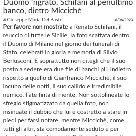
Duomo ‘ngrato. Schifani al penultimo
banco, dietro Miccichè
Giuseppe Maria Del Basto
16/06/2023
di
Per favore non mostrate
a Renato Schifani, il
reuccio di tutte le Sicilie, la foto scattata dentro
il Duomo di Milano nel giorno dei funerali di
Stato, celebrati in gloria e memoria di Silvio
Berlusconi. E soprattutto non ditegli che il suo
posto a sedere era due file di banchi più indietro
rispetto a quello di Gianfranco Miccichè, il suo
incubo delle notti, il suo callido e irredimibile
nemico. Fate finta di niente. Non sottolineate lo
sfregio stigmatizzato da quella foto, non
insinuate il dubbio che lui è costretto a stare in
piedi per farsi notare, mentre Miccichè, come
tutti gli altri, sta comodamente seduto e per