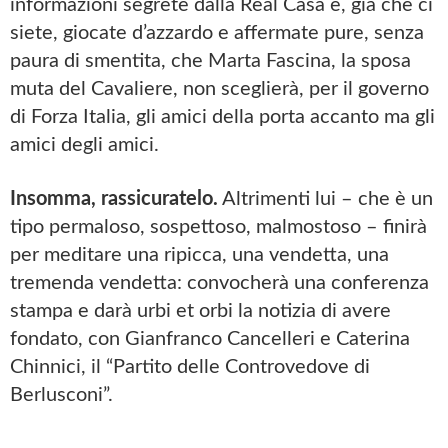
informazioni segrete dalla Real Casa e, già che ci
siete, giocate d’azzardo e affermate pure, senza
paura di smentita, che Marta Fascina, la sposa
muta del Cavaliere, non sceglierà, per il governo
di Forza Italia, gli amici della porta accanto ma gli
amici degli amici.
Insomma, rassicuratelo.
Altrimenti lui – che è un
tipo permaloso, sospettoso, malmostoso – finirà
per meditare una ripicca, una vendetta, una
tremenda vendetta: convocherà una conferenza
stampa e darà urbi et orbi la notizia di avere
fondato, con Gianfranco Cancelleri e Caterina
Chinnici, il “Partito delle Controvedove di
Berlusconi”.