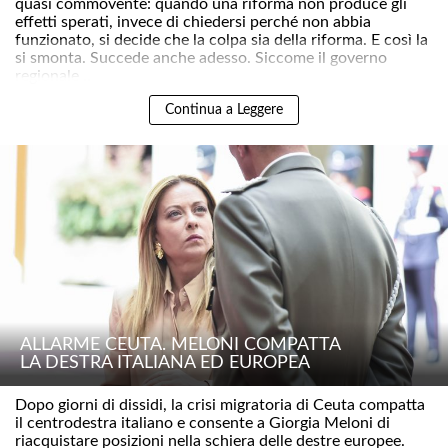
quasi commovente: quando una riforma non produce gli
effetti sperati, invece di chiedersi perché non abbia
funzionato, si decide che la colpa sia della riforma. E così la
si smonta. Succede anche adesso. Siccome il governo
regionale ..
Continua a Leggere
ALLARME CEUTA. MELONI COMPATTA
LA DESTRA ITALIANA ED EUROPEA
Dopo giorni di dissidi, la crisi migratoria di Ceuta compatta
il centrodestra italiano e consente a Giorgia Meloni di
riacquistare posizioni nella schiera delle destre europee.