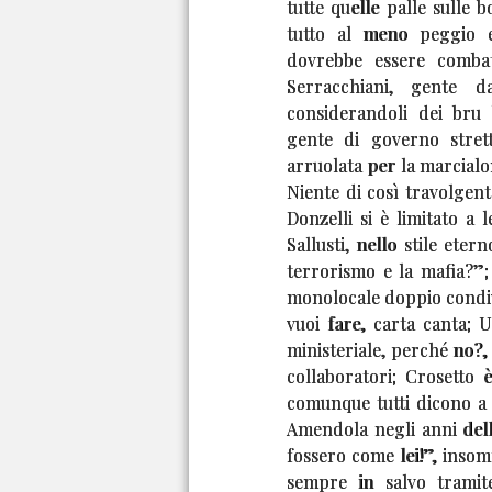
tutte quelle palle sulle 
tutto al meno peggio e
dovrebbe essere combatt
Serracchiani, gente d
considerandoli dei bru
gente di governo strett
arruolata per la marcialon
Niente di così travolgent
Donzelli si è limitato a 
Sallusti, nello stile eter
terrorismo e la mafia?”;
monolocale doppio condivi
vuoi fare, carta canta; U
ministeriale, perché no?,
collaboratori; Crosetto è
comunque tutti dicono a 
Amendola negli anni della
fossero come lei!”, insom
sempre in salvo tramite