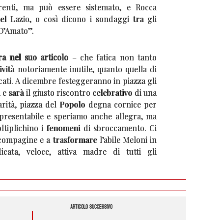
renti, ma può essere sistemato, e Rocca
l Lazio, o così dicono i sondaggi tra gli
 D’Amato”.
a nel suo articolo
– che fatica non tanto
tività notoriamente inutile, quanto quella di
cati. A dicembre festeggeranno in piazza gli
, e sarà il giusto riscontro celebrativo di una
carità, piazza del Popolo degna cornice per
presentabile e speriamo anche allegra, ma
ltiplichino i fenomeni di sbroccamento. Ci
compagine e a trasformare l’abile Meloni in
dicata, veloce, attiva madre di tutti gli
ARTICOLO SUCCESSIVO