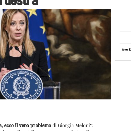
New Si
ra, ecco il vero problema
di Giorgia Meloni”.