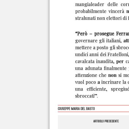
mangialeader delle cor
probabilmente vincerà ne
stralunati non elettori di
“Però – prosegue Ferrar
governare gli italiani, at
mettere a posto gli sbroc
undici anni dei Fratelloni
cavalcata inaudita, per 
una adunata finalmente 
attenzione che non si mo
vuol poco a incrinare la 
una efficiente, spregiu
sbroccati”.
GIUSEPPE MARIA DEL BASTO
ARTICOLO PRECEDENTE