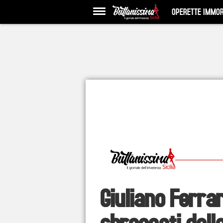
OPERETTE IMMOR
Giuliano Ferrar
sbroccati dell