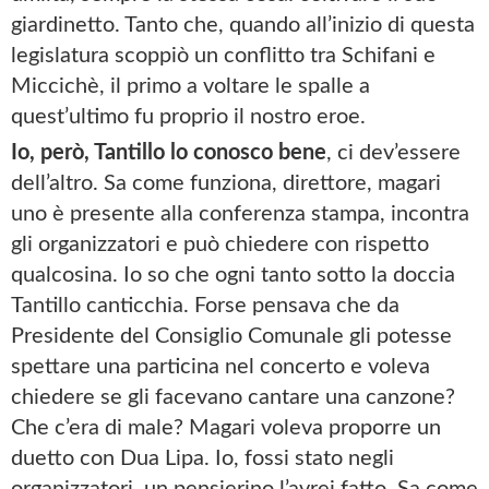
giardinetto. Tanto che, quando all’inizio di questa
legislatura scoppiò un conflitto tra Schifani e
Miccichè, il primo a voltare le spalle a
quest’ultimo fu proprio il nostro eroe.
Io, però, Tantillo lo conosco bene
, ci dev’essere
dell’altro. Sa come funziona, direttore, magari
uno è presente alla conferenza stampa, incontra
gli organizzatori e può chiedere con rispetto
qualcosina. Io so che ogni tanto sotto la doccia
Tantillo canticchia. Forse pensava che da
Presidente del Consiglio Comunale gli potesse
spettare una particina nel concerto e voleva
chiedere se gli facevano cantare una canzone?
Che c’era di male? Magari voleva proporre un
duetto con Dua Lipa. Io, fossi stato negli
organizzatori, un pensierino l’avrei fatto. Sa come