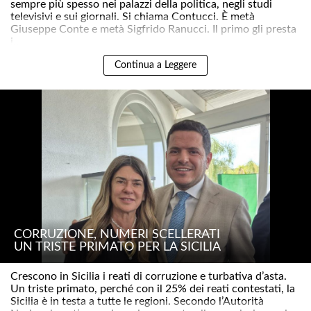
sempre più spesso nei palazzi della politica, negli studi
televisivi e sui giornali. Si chiama Contucci. È metà
Giuseppe Conte e metà Sigfrido Ranucci. Il primo gli presta
i..
Continua a Leggere
CORRUZIONE, NUMERI SCELLERATI
UN TRISTE PRIMATO PER LA SICILIA
Crescono in Sicilia i reati di corruzione e turbativa d’asta.
Un triste primato, perché con il 25% dei reati contestati, la
Sicilia è in testa a tutte le regioni. Secondo l’Autorità