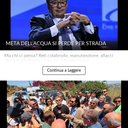
METÀ DELL’ACQUA SI PERDE PER STRADA
Ma chi ci pensa? Reti colabrodo, manutenzione, allacci
abusivi: alla Sicilia costa un miliardo l’anno..
Continua a Leggere