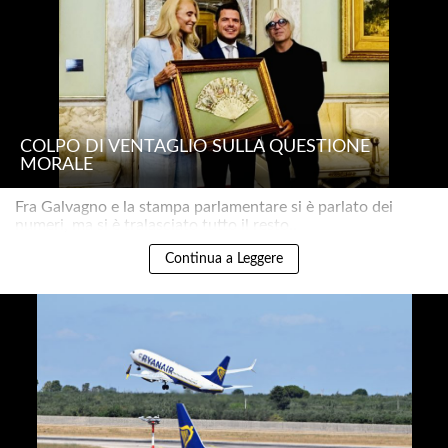
COLPO DI VENTAGLIO SULLA QUESTIONE
MORALE
Fra Galvagno e la stampa parlamentare si è parlato dei
numeri, ma si è tralasciato tutto il resto..
Continua a Leggere