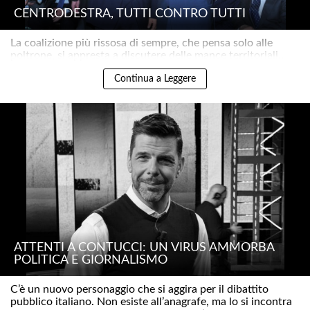
CENTRODESTRA, TUTTI CONTRO TUTTI
La coalizione più rissosa di sempre, che pensa solo alle
poltrone, si appresta a discutere delle mance territoriali..
Continua a Leggere
ATTENTI A CONTUCCI: UN VIRUS AMMORBA
POLITICA E GIORNALISMO
C’è un nuovo personaggio che si aggira per il dibattito
pubblico italiano. Non esiste all’anagrafe, ma lo si incontra