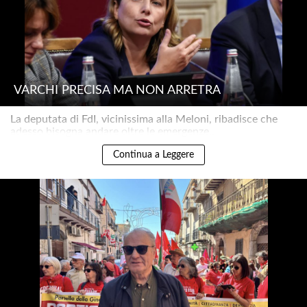
VARCHI PRECISA MA NON ARRETRA
La deputata di FdI, vicinissima alla Meloni, ribadisce che
adesso bisogna andare oltre le emergenze..
Continua a Leggere