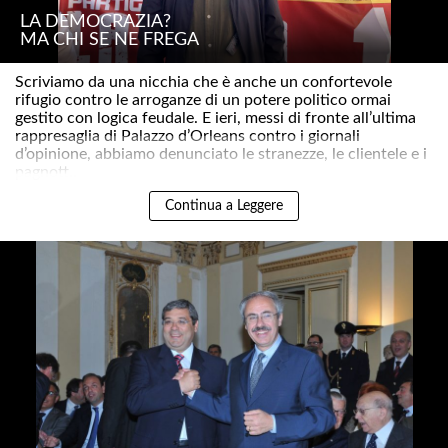
LA DEMOCRAZIA?
MA CHI SE NE FREGA
Scriviamo da una nicchia che è anche un confortevole
rifugio contro le arroganze di un potere politico ormai
gestito con logica feudale. E ieri, messi di fronte all’ultima
rappresaglia di Palazzo d’Orleans contro i giornali
d’opinione, abbiamo denunciato le stranezze, le clientele e i
pagnott..
Continua a Leggere