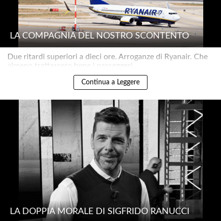
LA COMPAGNIA DEL NOSTRO SCONTENTO
Due ritardi superiori a dieci ore. Arroganze di Ryanair. Che
almeno trattassero bene i passeggeri..
Continua a Leggere
LA DOPPIA MORALE DI SIGFRIDO RANUCCI