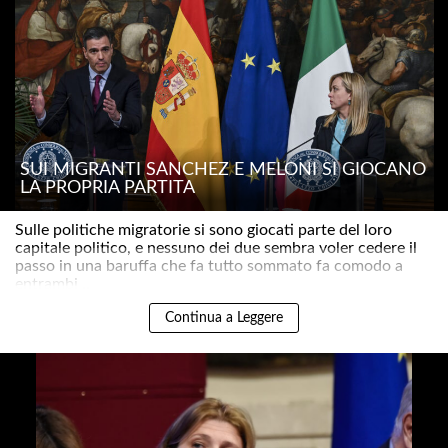
SUI MIGRANTI SÁNCHEZ E MELONI SI GIOCANO
LA PROPRIA PARTITA
Sulle politiche migratorie si sono giocati parte del loro
capitale politico, e nessuno dei due sembra voler cedere il
passo in una baruffa che fa tutto sommato fa comodo a
entrambi ..
Continua a Leggere