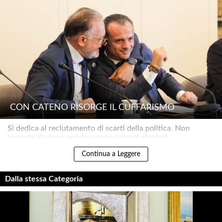
CON CATENO RISORGE IL CUFFARISMO
Si dedica al reclutamento di scarti della politica. Non
importa da dove arrivino: sono i nuovi pionieri..
Continua a Leggere
Dalla stessa Categoria