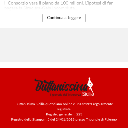
Il Consorzio vara il piano da 100 milioni. L’ipotesi di far
pagare la Siracusa-Gela incompiuta..
Continua a Leggere
Buttanissima Sicilia quotidiano online è una testata regolarmente
registrata.
Registro generale n. 223
Registro della Stampa n.5 del 24/01/2018 presso Tribunale di Palermo