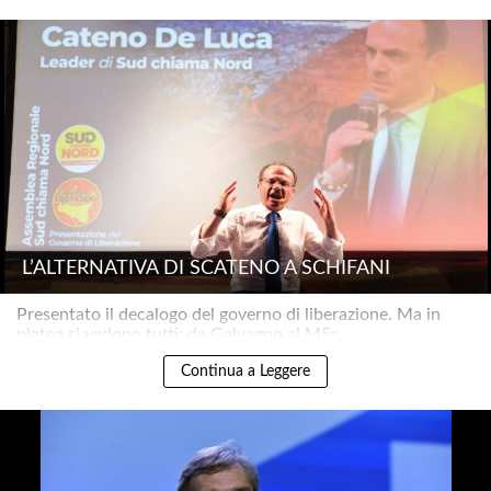
L’ALTERNATIVA DI SCATENO A SCHIFANI
Presentato il decalogo del governo di liberazione. Ma in
platea si vedono tutti: da Galvagno al M5s..
Continua a Leggere