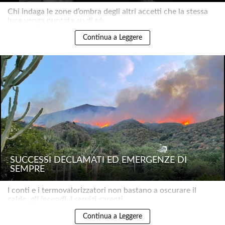
Chi indaga le zone d’ombra degli altri accetti che la stessa
luce venga puntata su di sé..
Continua a Leggere
SUCCESSI DECLAMATI ED EMERGENZE DI
SEMPRE
I conti e i termovalorizzatori non bastano a oscurare il
caldo, gli incendi, i servizi carenti..
Continua a Leggere