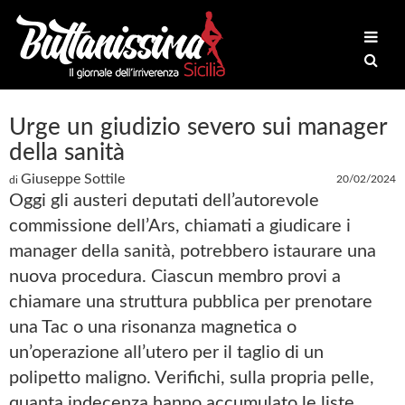
Urge un giudizio severo sui manager
della sanità
Giuseppe Sottile
20/02/2024
di
Oggi gli austeri deputati dell’autorevole
commissione dell’Ars, chiamati a giudicare i
manager della sanità, potrebbero istaurare una
nuova procedura. Ciascun membro provi a
chiamare una struttura pubblica per prenotare
una Tac o una risonanza magnetica o
un’operazione all’utero per il taglio di un
polipetto maligno. Verifichi, sulla propria pelle,
quanta indecenza hanno accumulato le liste