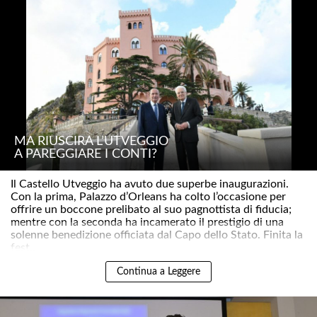
MA RIUSCIRÀ L’UTVEGGIO
A PAREGGIARE I CONTI?
Il Castello Utveggio ha avuto due superbe inaugurazioni.
Con la prima, Palazzo d’Orleans ha colto l’occasione per
offrire un boccone prelibato al suo pagnottista di fiducia;
mentre con la seconda ha incamerato il prestigio di una
solenne benedizione officiata dal Capo dello Stato. Finita la
fest..
Continua a Leggere