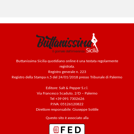
Buttanissima Sicilia quotidiano online è una testata regolarmente
registrata.
Registro generale n. 223
Registro della Stampa n.5 del 24/01/2018 presso Tribunale di Palermo
Editore: Salt & Pepper S.r.l.
Via Francesco Scaduto, 2/D – Palermo
Tel +39 091 7302626
P.IVA: 05126120822
Direttore responsabile: Giuseppe Sottile
Questo sito è associato alla