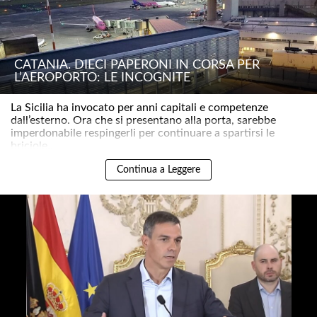
CATANIA. DIECI PAPERONI IN CORSA PER
L’AEROPORTO: LE INCOGNITE
La Sicilia ha invocato per anni capitali e competenze
dall’esterno. Ora che si presentano alla porta, sarebbe
imperdonabile respingerli per continuare a spartirsi le
briciole..
Continua a Leggere