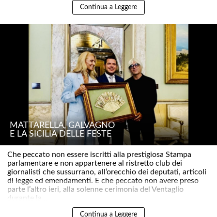
Continua a Leggere
MATTARELLA, GALVAGNO
E LA SICILIA DELLE FESTE
Che peccato non essere iscritti alla prestigiosa Stampa
parlamentare e non appartenere al ristretto club dei
giornalisti che sussurrano, all’orecchio dei deputati, articoli
di legge ed emendamenti. E che peccato non avere preso
parte l’altro ieri, alla solenne cerimonia del Ventaglio
durante la ..
Continua a Leggere