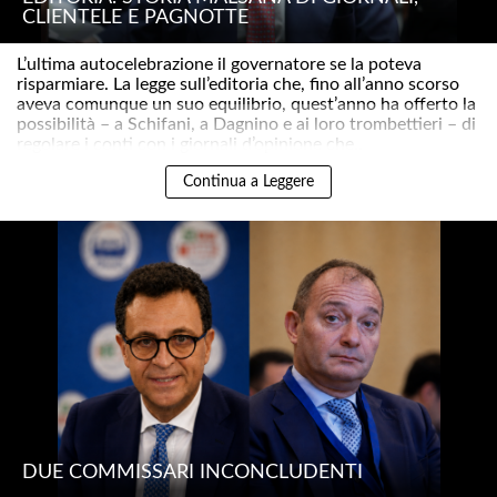
CLIENTELE E PAGNOTTE
L’ultima autocelebrazione il governatore se la poteva
risparmiare. La legge sull’editoria che, fino all’anno scorso
aveva comunque un suo equilibrio, quest’anno ha offerto la
possibilità – a Schifani, a Dagnino e ai loro trombettieri – di
regolare i conti con i giornali d’opinione che..
Continua a Leggere
DUE COMMISSARI INCONCLUDENTI