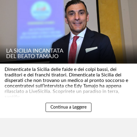
LA SICILIA INCANTATA
DEL BEATO TAMAJO
Dimenticate la Sicilia delle faide e dei colpi bassi, dei
traditori e dei franchi tiratori. Dimenticate la Sicilia dei
disperati che non trovano un medico al pronto soccorso e
concentratevi sull’intervista che Edy Tamajo ha appena
rilasciato a LiveSicilia. Scoprirete un paradiso in terra,
santific..
Continua a Leggere