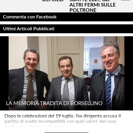
ALTRI FERMI SULLE
POLTRONE
Commenta con Facebook
Ultimi Articoli Pubblicati
LA MEMORIA TRADITA DI BORSELLINO
Dopo le celebrazioni del 19 luglio, l’ex dirigente accusa il
partito di scelte incompatibili con quei valori: dal caso
Ardita alla riforma sulle pene..