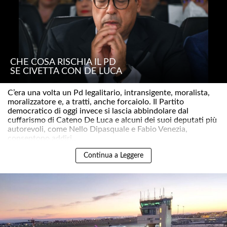
CHE COSA RISCHIA IL PD
SE CIVETTA CON DE LUCA
C’era una volta un Pd legalitario, intransigente, moralista,
moralizzatore e, a tratti, anche forcaiolo. Il Partito
democratico di oggi invece si lascia abbindolare dal
cuffarismo di Cateno De Luca e alcuni dei suoi deputati più
autorevoli, come Nello Dipasquale e Fabio Venezia,
consentono addiri..
Continua a Leggere