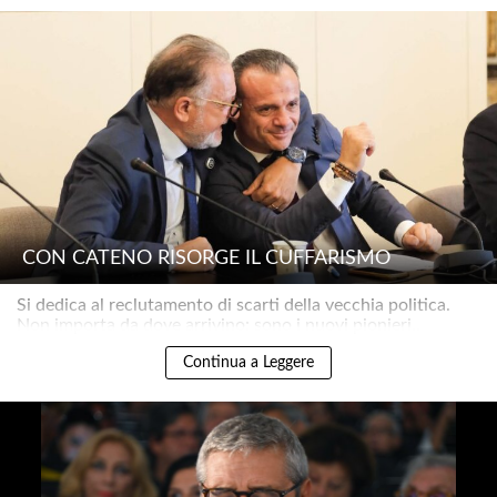
CON CATENO RISORGE IL CUFFARISMO
Si dedica al reclutamento di scarti della vecchia politica.
Non importa da dove arrivino: sono i nuovi pionieri..
Continua a Leggere