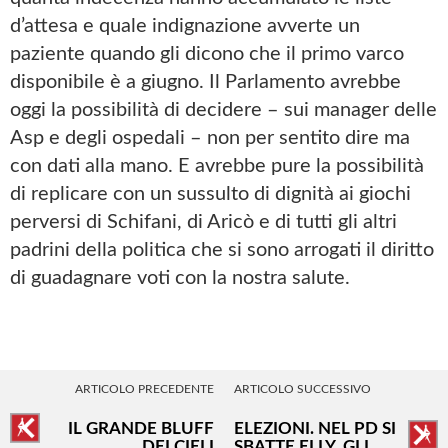
d’attesa e quale indignazione avverte un
paziente quando gli dicono che il primo varco
disponibile è a giugno. Il Parlamento avrebbe
oggi la possibilità di decidere – sui manager delle
Asp e degli ospedali – non per sentito dire ma
con dati alla mano. E avrebbe pure la possibilità
di replicare con un sussulto di dignità ai giochi
perversi di Schifani, di Aricò e di tutti gli altri
padrini della politica che si sono arrogati il diritto
di guadagnare voti con la nostra salute.
ARTICOLO PRECEDENTE
ARTICOLO SUCCESSIVO
IL GRANDE BLUFF
ELEZIONI. NEL PD SI
DEI CIELI
SBATTE ELLY, GLI