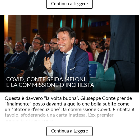
Continua a Leggere
COVID, CONTE SFIDA MELONI
E LA COMMISSIONE D’INCHIESTA
Questa è davvero “la volta buona”. Giuseppe Conte prende
“finalmente” posto davanti a quello che bolla subito come
un “plotone d’esecuzione”: la commissione Covid. E ribalta il
tavolo, sfoderando una carta inattesa. L’ex premier
annuncia di aver conse..
Continua a Leggere