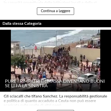
la capacità progettuale delle istituzioni locali e della st..
Continua a Leggere
Dalla stessa Categoria
PURE I RIMPATRI DI MASSA DIVENTANO BUONI
SE LI FA LA SINISTRA
Gli sciacalli che tifano Sanchez. La responsabilità gestionale
e politica di quanto accaduto a Ceuta non può essere
scaricata sulle spalle di altri paesi..