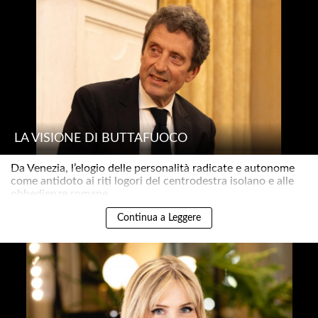
LA VISIONE DI BUTTAFUOCO
Da Venezia, l’elogio delle personalità radicate e autonome
come antidoto ai riti logori del centrodestra isolano e alle
obbedienze romane..
Continua a Leggere