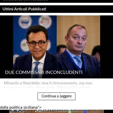
Ultimi Articoli Pubblicati
DUE COMMISSARI INCONCLUDENTI
Minardo e Sbardella: viva il rinnovamento, ma non
muovono un dito. Forza Italia, FdI e i soliti schemi..
Continua a Leggere
della politica siciliana">