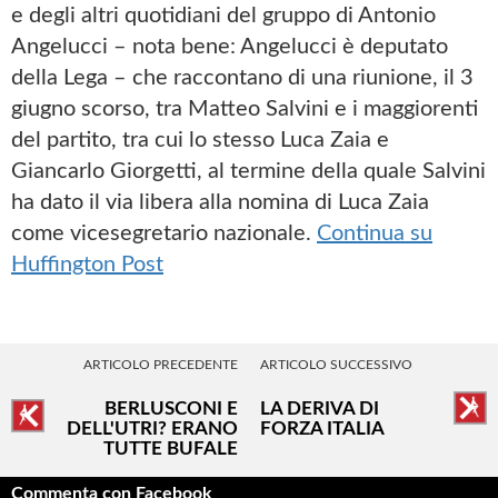
e degli altri quotidiani del gruppo di Antonio
Angelucci – nota bene: Angelucci è deputato
della Lega – che raccontano di una riunione, il 3
giugno scorso, tra Matteo Salvini e i maggiorenti
del partito, tra cui lo stesso Luca Zaia e
Giancarlo Giorgetti, al termine della quale Salvini
ha dato il via libera alla nomina di Luca Zaia
come vicesegretario nazionale.
Continua su
Huffington Post
ARTICOLO PRECEDENTE
ARTICOLO SUCCESSIVO
BERLUSCONI E
LA DERIVA DI
DELL'UTRI? ERANO
FORZA ITALIA
TUTTE BUFALE
Commenta con Facebook