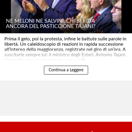
NÉ MELONI NÉ SALVINI, CHI SI FIDA
ANCORA DEL PASTICCIONE TAJANI?
Prima il gelo, poi la protesta, infine le battute sulle parole in
libertà. Un caleidoscopio di reazioni in rapida successione
all’interno della maggioranza, registrate nel giro di un’ora. A
suscitarle sempre lui: il ministro degli Esteri, Antonio Tajani.
L’episodio che si consuma durante un�..
Continua a Leggere