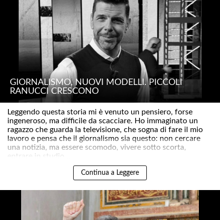
GIORNALISMO, NUOVI MODELLI. PICCOLI
RANUCCI CRESCONO
Leggendo questa storia mi è venuto un pensiero, forse
ingeneroso, ma difficile da scacciare. Ho immaginato un
ragazzo che guarda la televisione, che sogna di fare il mio
lavoro e pensa che il giornalismo sia questo: non cercare
una notizia, ma essere scomodo, vivere sotto scorta,
entrare in studio ..
Continua a Leggere