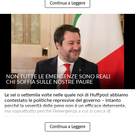
Continua a Leggere
NON TUTTE LE EMERGENZE SONO REALI
CHI SOFFIA SULLE NOSTRE PAURE
Le sei o settemila volte nelle quale noi di Huffpost abbiamo
contestato le politiche repressive del governo – intanto
perché la severità delle pene non è un efficace deterrente,
ma soprattutto perché l’emergenza a cui si cerca di
rispondere non esiste – nel migliore dei casi ci..
Continua a Leggere