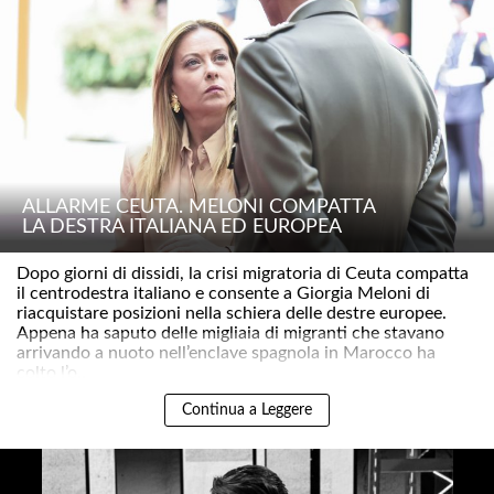
ALLARME CEUTA. MELONI COMPATTA
LA DESTRA ITALIANA ED EUROPEA
Dopo giorni di dissidi, la crisi migratoria di Ceuta compatta
il centrodestra italiano e consente a Giorgia Meloni di
riacquistare posizioni nella schiera delle destre europee.
Appena ha saputo delle migliaia di migranti che stavano
arrivando a nuoto nell’enclave spagnola in Marocco ha
colto l’o..
Continua a Leggere