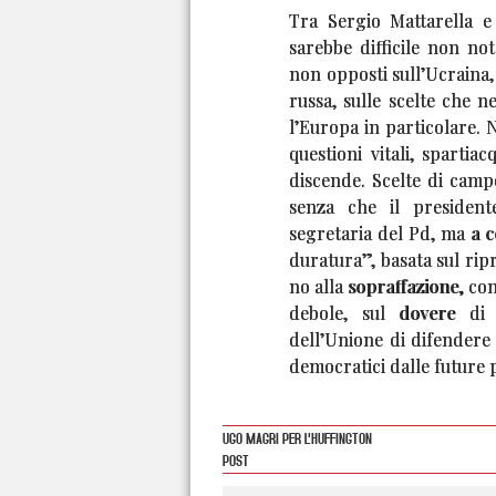
Tra Sergio Mattarella 
sarebbe difficile non no
non opposti sull’Ucraina,
russa, sulle scelte che 
l’Europa in particolare.
questioni vitali, spartia
discende. Scelte di camp
senza che il president
segretaria del Pd, ma a c
duratura”, basata sul ripr
no alla sopraffazione, con
debole, sul dovere di
dell’Unione di difendere s
democratici dalle future 
UGO MAGRI PER L'HUFFINGTON
POST