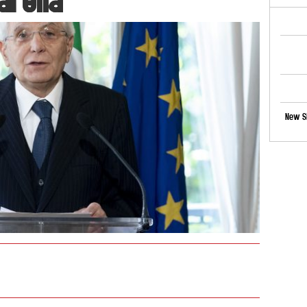
New Si