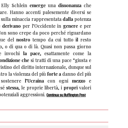
e Elly Schlein emerge una dissonanza che
tare. Hanno accenti palesemente diversi se
 sulla minaccia rappresentata dalla potenza
ne derivano per l’Occidente in genere e per
 Non sono crepe da poco perché riguardano
cque del nostro tempo da cui tutto il resto
o, o di qua o di là. Quasi non passa giorno
e invochi la pace, esattamente come la
ondizione che si tratti di una pace “giusta e
istino del diritto internazionale, dunque sul
tro la violenza del più forte a danno del più
 sostenere l’Ucraina con ogni mezzo e
é stessa, le proprie libertà, i propri valori
potenziali aggressioni.
Continua su Huffington Post