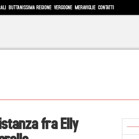
ALI
BUTTANISSIMA REGIONE
VERGOGNE
MERAVIGLIE
CONTATTI
istanza fra Elly
arella