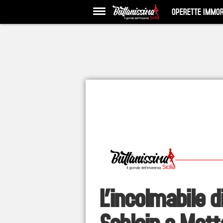
OPERETTE IMMOR
L’incolmabile d
Schlein e Matt